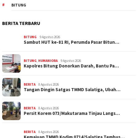
BITUNG
BERITA TERBARU
BITUNG
9 Agustus 2026
Sambut HUT ke-81 RI, Perumda Pasar Bitun…
BITUNG
,
HUMANIORA
9 Agustus 2026
Kapolres Bitung Donorkan Darah, Bantu Pa…
BERITA
8 Agustus 2026
Tangan Dingin Satgas TMMD Salatiga, Ubah…
BERITA
8 Agustus 2026
Persit Korem 073/Makutarama Tinjau Langs…
BERITA
8 Agustus 2026
Kemajuan TMMD Kodim 0714/Salatiga Tembus…