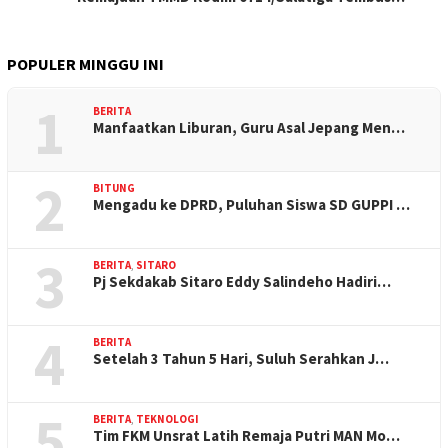
POPULER MINGGU INI
1
BERITA
Manfaatkan Liburan, Guru Asal Jepang Men…
2
BITUNG
Mengadu ke DPRD, Puluhan Siswa SD GUPPI …
3
BERITA
,
SITARO
Pj Sekdakab Sitaro Eddy Salindeho Hadiri…
4
BERITA
Setelah 3 Tahun 5 Hari, Suluh Serahkan J…
5
BERITA
,
TEKNOLOGI
Tim FKM Unsrat Latih Remaja Putri MAN Mo…