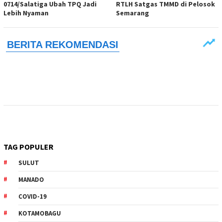
0714/Salatiga Ubah TPQ Jadi
RTLH Satgas TMMD di Pelosok
Lebih Nyaman
Semarang
TAG POPULER
SULUT
MANADO
COVID-19
KOTAMOBAGU