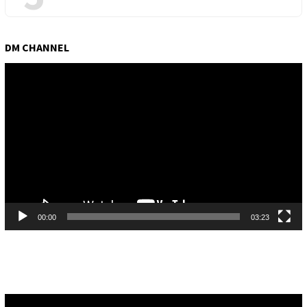
DM CHANNEL
Pemutar
Video
00:00
03:23
Pemutar