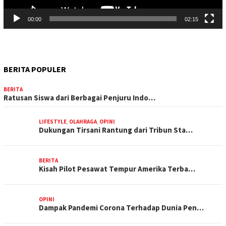
00:00
02:15
BERITA POPULER
BERITA
Ratusan Siswa dari Berbagai Penjuru Indo…
LIFESTYLE
,
OLAHRAGA
,
OPINI
Dukungan Tirsani Rantung dari Tribun Sta…
BERITA
Kisah Pilot Pesawat Tempur Amerika Terba…
OPINI
Dampak Pandemi Corona Terhadap Dunia Pen…