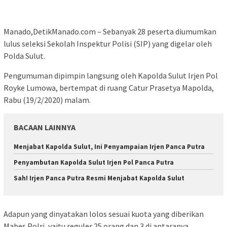
Manado,DetikManado.com – Sebanyak 28 peserta diumumkan
lulus seleksi Sekolah Inspektur Polisi (SIP) yang digelar oleh
Polda Sulut.
Pengumuman dipimpin langsung oleh Kapolda Sulut Irjen Pol
Royke Lumowa, bertempat di ruang Catur Prasetya Mapolda,
Rabu (19/2/2020) malam.
BACAAN LAINNYA
Menjabat Kapolda Sulut, Ini Penyampaian Irjen Panca Putra
Penyambutan Kapolda Sulut Irjen Pol Panca Putra
Sah! Irjen Panca Putra Resmi Menjabat Kapolda Sulut
Adapun yang dinyatakan lolos sesuai kuota yang diberikan
Mabes Polri, yaitu reguler 25 orang dan 3 di antaranya