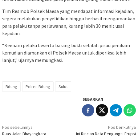
Tim Resmob Polsek Maesa yang mendapat informasi kejadian,
segera melakukan penyelidikan hingga berhasil mengamankan
para pelaku tanpa perlawanan, kurang lebih 30 menit usai
kejadian.
“Keenam pelaku beserta barang bukti sebilah pisau penikam
kemudian diamankan di Polsek Maesa untuk diperiksa lebih
lanjut,” ujarnya memungkasi.
Bitung
Polres Bitung
Sulut
SEBARKAN
Navigasi
Pos sebelumnya
Pos berikutnya
Ruas Jalan Bhayangkara
Ini Rincian Data Pengungsi Erupsi
pos