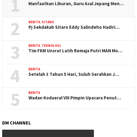
1
Manfaatkan Liburan, Guru Asal Jepang Men…
2
BERITA
,
SITARO
Pj Sekdakab Sitaro Eddy Salindeho Hadiri…
3
BERITA
,
TEKNOLOGI
Tim FKM Unsrat Latih Remaja Putri MAN Mo…
4
BERITA
Setelah 3 Tahun 5 Hari, Suluh Serahkan J…
5
BERITA
Wadan Kodaeral VIII Pimpin Upacara Penut…
DM CHANNEL