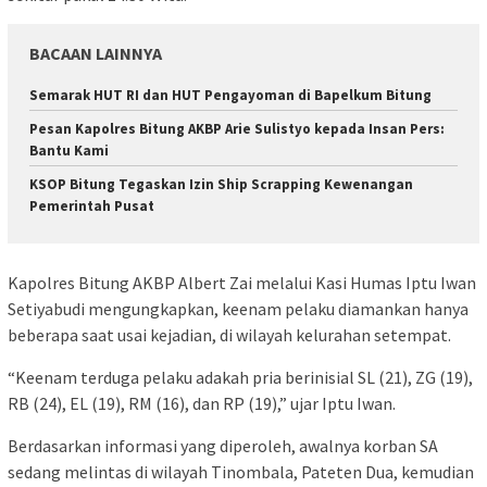
BACAAN LAINNYA
Semarak HUT RI dan HUT Pengayoman di Bapelkum Bitung
Pesan Kapolres Bitung AKBP Arie Sulistyo kepada Insan Pers:
Bantu Kami
KSOP Bitung Tegaskan Izin Ship Scrapping Kewenangan
Pemerintah Pusat
Kapolres Bitung AKBP Albert Zai melalui Kasi Humas Iptu Iwan
Setiyabudi mengungkapkan, keenam pelaku diamankan hanya
beberapa saat usai kejadian, di wilayah kelurahan setempat.
“Keenam terduga pelaku adakah pria berinisial SL (21), ZG (19),
RB (24), EL (19), RM (16), dan RP (19),” ujar Iptu Iwan.
Berdasarkan informasi yang diperoleh, awalnya korban SA
sedang melintas di wilayah Tinombala, Pateten Dua, kemudian