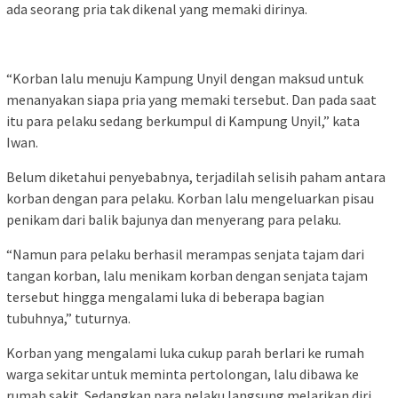
ada seorang pria tak dikenal yang memaki dirinya.
“Korban lalu menuju Kampung Unyil dengan maksud untuk
menanyakan siapa pria yang memaki tersebut. Dan pada saat
itu para pelaku sedang berkumpul di Kampung Unyil,” kata
Iwan.
Belum diketahui penyebabnya, terjadilah selisih paham antara
korban dengan para pelaku. Korban lalu mengeluarkan pisau
penikam dari balik bajunya dan menyerang para pelaku.
“Namun para pelaku berhasil merampas senjata tajam dari
tangan korban, lalu menikam korban dengan senjata tajam
tersebut hingga mengalami luka di beberapa bagian
tubuhnya,” tuturnya.
Korban yang mengalami luka cukup parah berlari ke rumah
warga sekitar untuk meminta pertolongan, lalu dibawa ke
rumah sakit. Sedangkan para pelaku langsung melarikan diri.