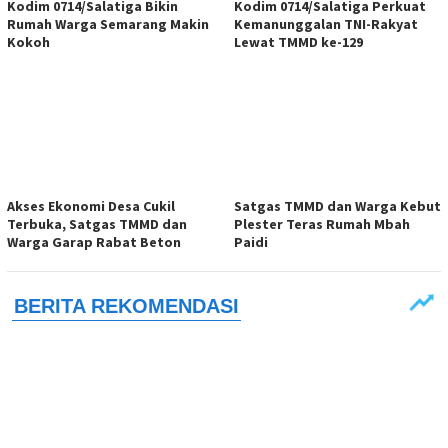
Kodim 0714/Salatiga Bikin
Kodim 0714/Salatiga Perkuat
Rumah Warga Semarang Makin
Kemanunggalan TNI-Rakyat
Kokoh
Lewat TMMD ke-129
Akses Ekonomi Desa Cukil
Satgas TMMD dan Warga Kebut
Terbuka, Satgas TMMD dan
Plester Teras Rumah Mbah
Warga Garap Rabat Beton
Paidi