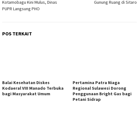
Kotamobagu Kini Mulus, Dinas
Gunung Ruang di Sitaro
PUPR Langsung PHO
POS TERKAIT
Balai Kesehatan Diskes
Pertamina Patra Niaga
Kodaeral VIII Manado Terbuka
Regional Sulawesi Dorong
bagi Masyarakat Umum
Penggunaan Bright Gas bagi
Petani Sidrap