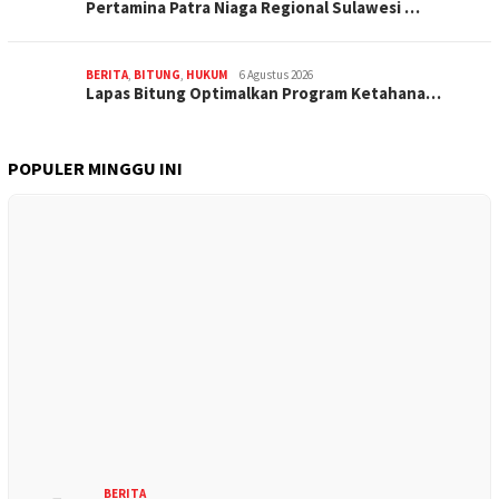
Pertamina Patra Niaga Regional Sulawesi …
BERITA
,
BITUNG
,
HUKUM
6 Agustus 2026
Lapas Bitung Optimalkan Program Ketahana…
POPULER MINGGU INI
BERITA