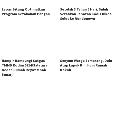
Lapas Bitung Optimalkan
Setelah 3 Tahun 5 Hari, Suluh
Program Ketahanan Pangan
Serahkan Jabatan Kadis Dikda
Sulut ke Rondonuwu
Hampir Rampung! Satgas
Senyum Warga Semarang, Dulu
TMMD Kodim 0714/Salatiga
Atap Lapuk Kini Huni Rumah
Bedah Rumah Reyot Mbah
Kokoh
Sunarji