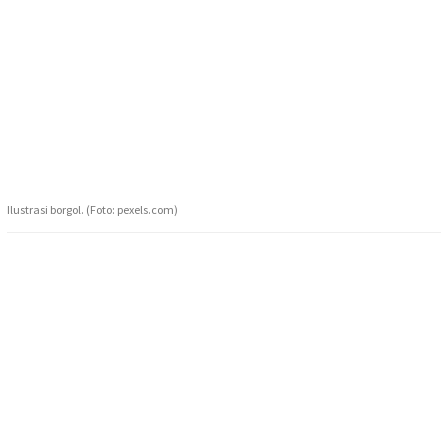
Ilustrasi borgol. (Foto: pexels.com)