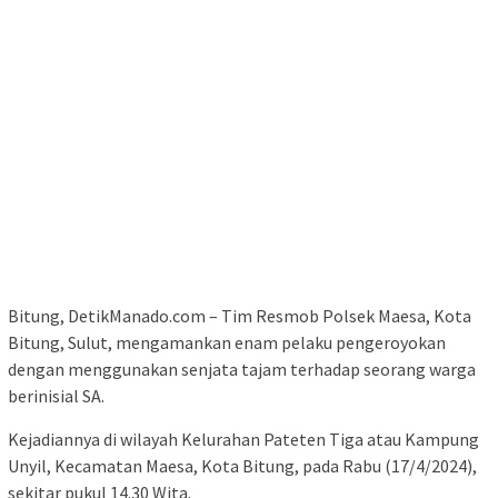
Bitung, DetikManado.com – Tim Resmob Polsek Maesa, Kota
Bitung, Sulut, mengamankan enam pelaku pengeroyokan
dengan menggunakan senjata tajam terhadap seorang warga
berinisial SA.
Kejadiannya di wilayah Kelurahan Pateten Tiga atau Kampung
Unyil, Kecamatan Maesa, Kota Bitung, pada Rabu (17/4/2024),
sekitar pukul 14.30 Wita.