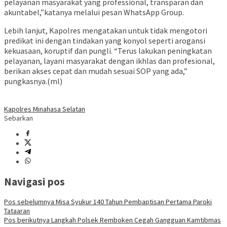
pelayanan masyarakat yang professional, transparan dan
akuntabel,”katanya melalui pesan WhatsApp Group.
Lebih lanjut, Kapolres mengatakan untuk tidak mengotori
predikat ini dengan tindakan yang konyol seperti arogansi
kekuasaan, koruptif dan pungli. “Terus lakukan peningkatan
pelayanan, layani masyarakat dengan ikhlas dan profesional,
berikan akses cepat dan mudah sesuai SOP yang ada,”
pungkasnya.(ml)
Kapolres Minahasa Selatan
Sebarkan
Navigasi pos
Pos sebelumnya
Misa Syukur 140 Tahun Pembaptisan Pertama Paroki
Tataaran
Pos berikutnya
Langkah Polsek Remboken Cegah Gangguan Kamtibmas