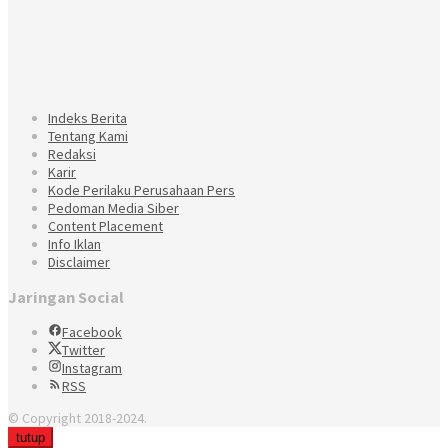
Indeks Berita
Tentang Kami
Redaksi
Karir
Kode Perilaku Perusahaan Pers
Pedoman Media Siber
Content Placement
Info Iklan
Disclaimer
Jaringan Social
Facebook
Twitter
Instagram
RSS
© Copyright 2018-2024.
tutup