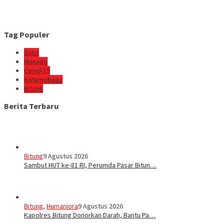
Tag Populer
Sulut
Manado
Covid-19
Kotamobagu
Bitung
Berita Terbaru
Bitung
9 Agustus 2026
Sambut HUT ke-81 RI, Perumda Pasar Bitun…
Bitung
,
Humaniora
9 Agustus 2026
Kapolres Bitung Donorkan Darah, Bantu Pa…