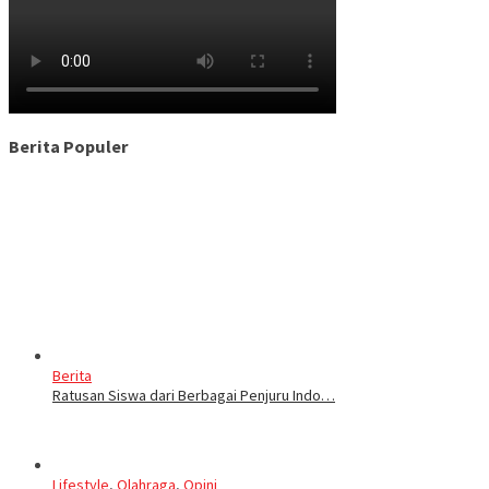
Berita Populer
Berita
Ratusan Siswa dari Berbagai Penjuru Indo…
Lifestyle
,
Olahraga
,
Opini