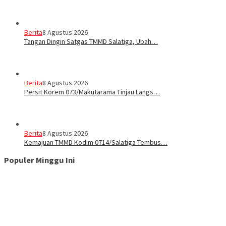
Berita
8 Agustus 2026
Tangan Dingin Satgas TMMD Salatiga, Ubah…
Berita
8 Agustus 2026
Persit Korem 073/Makutarama Tinjau Langs…
Berita
8 Agustus 2026
Kemajuan TMMD Kodim 0714/Salatiga Tembus…
Populer Minggu Ini