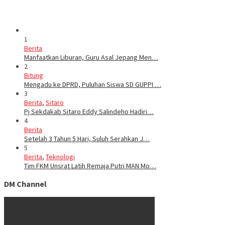
1
Berita
Manfaatkan Liburan, Guru Asal Jepang Men…
2
Bitung
Mengadu ke DPRD, Puluhan Siswa SD GUPPI …
3
Berita
,
Sitaro
Pj Sekdakab Sitaro Eddy Salindeho Hadiri…
4
Berita
Setelah 3 Tahun 5 Hari, Suluh Serahkan J…
5
Berita
,
Teknologi
Tim FKM Unsrat Latih Remaja Putri MAN Mo…
DM Channel