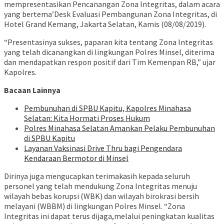
mempresentasikan Pencanangan Zona Integritas, dalam acara
yang bertema’Desk Evaluasi Pembangunan Zona Integritas, di
Hotel Grand Kemang, Jakarta Selatan, Kamis (08/08/2019).
“Presentasinya sukses, paparan kita tentang Zona Integritas
yang telah dicanangkan di lingkungan Polres Minsel, diterima
dan mendapatkan respon positif dari Tim Kemenpan RB,” ujar
Kapolres.
Bacaan Lainnya
Pembunuhan di SPBU Kapitu, Kapolres Minahasa
Selatan: Kita Hormati Proses Hukum
Polres Minahasa Selatan Amankan Pelaku Pembunuhan
di SPBU Kapitu
Layanan Vaksinasi Drive Thru bagi Pengendara
Kendaraan Bermotor di Minsel
Dirinya juga mengucapkan terimakasih kepada seluruh
personel yang telah mendukung Zona Integritas menuju
wilayah bebas korupsi (WBK) dan wilayah birokrasi bersih
melayani (WBBM) di lingkungan Polres Minsel. “Zona
Integritas ini dapat terus dijaga,melalui peningkatan kualitas