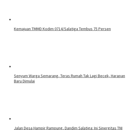
Kemajuan TMMD Kodim 0714/Salatiga Tembus 75 Persen
Senyum Warga Semarang, Teras Rumah Tak Lagi Becek, Harapan
Baru Dimulai
Jalan Desa Hampir Rampung, Dandim Salatiga: Ini Sinergitas TNI