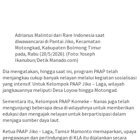
Adrianus Malintoi dari Rare Indonesia saat
diwawancarai di Pantai Jiko, Kecamatan
Motongkad, Kabupaten Bolmong Timur
pada, Rabu (20/5/2026). (Foto: Yoseph
Ikanubun/Detik Manado.com)
Dia mengatakan, hingga saat ini, program PAAP telah
menjangkau cukup banyak nelayan melalui kegiatan sosialisasi
yang intensif. Untuk Kelompok PAAP Jiko – Laga, wilayah
jangkauannya meliputi Desa Loyow hingga Motongad.
Sementara itu, Kelompok PAAP Komeke – Nanas juga telah
mengunjungi beberapa desa di wilayahnya untuk memberikan
edukasi dan mengajak nelayan untuk berpartisipasi dalam
menjaga sumber daya laut.
Ketua PAAP Jiko – Laga, Tamsir Mamonto memaparkan, upaya
pengawasan dan perlindungan di KLA itu dijalankan secara