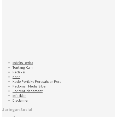
Indeks Berita
Tentang Kami
Redaksi
Karir
Kode Perilaku Perusahaan Pers
Pedoman Media Siber
Content Placement
Info Iklan
Disclaimer
Jaringan Social