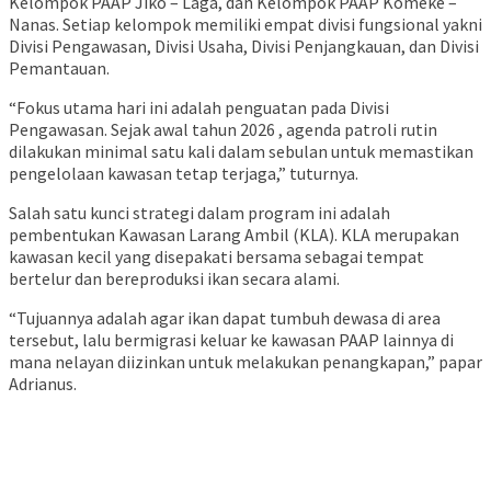
Kelompok PAAP Jiko – Laga, dan Kelompok PAAP Komeke –
Nanas. Setiap kelompok memiliki empat divisi fungsional yakni
Divisi Pengawasan, Divisi Usaha, Divisi Penjangkauan, dan Divisi
Pemantauan.
“Fokus utama hari ini adalah penguatan pada Divisi
Pengawasan. Sejak awal tahun 2026 , agenda patroli rutin
dilakukan minimal satu kali dalam sebulan untuk memastikan
pengelolaan kawasan tetap terjaga,” tuturnya.
Salah satu kunci strategi dalam program ini adalah
pembentukan Kawasan Larang Ambil (KLA). KLA merupakan
kawasan kecil yang disepakati bersama sebagai tempat
bertelur dan bereproduksi ikan secara alami.
“Tujuannya adalah agar ikan dapat tumbuh dewasa di area
tersebut, lalu bermigrasi keluar ke kawasan PAAP lainnya di
mana nelayan diizinkan untuk melakukan penangkapan,” papar
Adrianus.