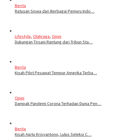
Berita
Ratusan Siswa dari Berbagai Penjuru Indo…
Lifestyle
,
Olahraga
,
Opini
Dukungan Tirsani Rantung dari Tribun Sta…
Berita
Kisah Pilot Pesawat Tempur Amerika Terba…
Opini
Dampak Pandemi Corona Terhadap Dunia Pen…
Berita
Kisah Aiptu Krisyantono, Lulus Seleksi C…