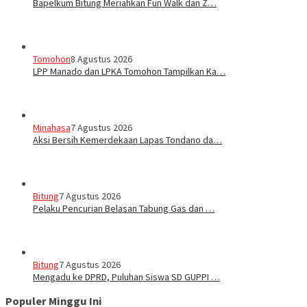
Bapelkum Bitung Meriahkan Fun Walk dan Z…
Tomohon
8 Agustus 2026
LPP Manado dan LPKA Tomohon Tampilkan Ka…
Minahasa
7 Agustus 2026
Aksi Bersih Kemerdekaan Lapas Tondano da…
Bitung
7 Agustus 2026
Pelaku Pencurian Belasan Tabung Gas dan …
Bitung
7 Agustus 2026
Mengadu ke DPRD, Puluhan Siswa SD GUPPI …
Populer Minggu Ini