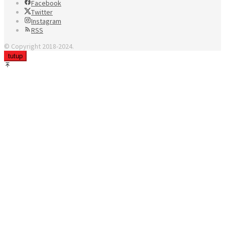
Facebook
Twitter
Instagram
RSS
© Copyright 2018-2024.
tutup