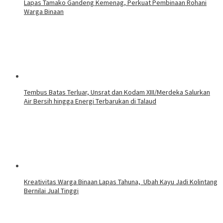
Lapas Tamako Gandeng Kemenag, Perkuat Pembinaan Rohani
Warga Binaan
Tembus Batas Terluar, Unsrat dan Kodam XIII/Merdeka Salurkan
Air Bersih hingga Energi Terbarukan di Talaud
Kreativitas Warga Binaan Lapas Tahuna, Ubah Kayu Jadi Kolintang
Bernilai Jual Tinggi