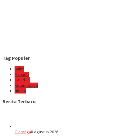
Tag Populer
Sulut
Manado
Covid-19
Kotamobagu
Bitung
Berita Terbaru
Olahraga
8 Agustus 2026