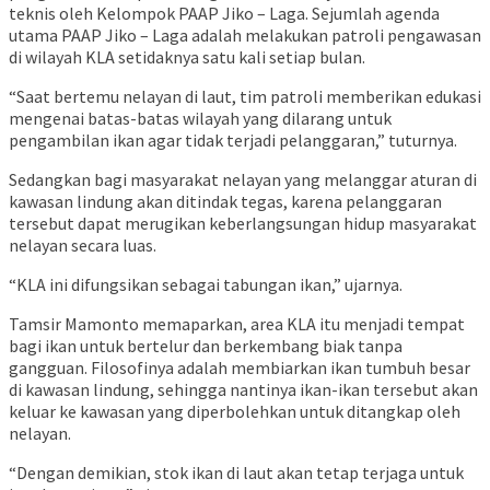
teknis oleh Kelompok PAAP Jiko – Laga. Sejumlah agenda
utama PAAP Jiko – Laga adalah melakukan patroli pengawasan
di wilayah KLA setidaknya satu kali setiap bulan.
“Saat bertemu nelayan di laut, tim patroli memberikan edukasi
mengenai batas-batas wilayah yang dilarang untuk
pengambilan ikan agar tidak terjadi pelanggaran,” tuturnya.
Sedangkan bagi masyarakat nelayan yang melanggar aturan di
kawasan lindung akan ditindak tegas, karena pelanggaran
tersebut dapat merugikan keberlangsungan hidup masyarakat
nelayan secara luas.
“KLA ini difungsikan sebagai tabungan ikan,” ujarnya.
Tamsir Mamonto memaparkan, area KLA itu menjadi tempat
bagi ikan untuk bertelur dan berkembang biak tanpa
gangguan. Filosofinya adalah membiarkan ikan tumbuh besar
di kawasan lindung, sehingga nantinya ikan-ikan tersebut akan
keluar ke kawasan yang diperbolehkan untuk ditangkap oleh
nelayan.
“Dengan demikian, stok ikan di laut akan tetap terjaga untuk