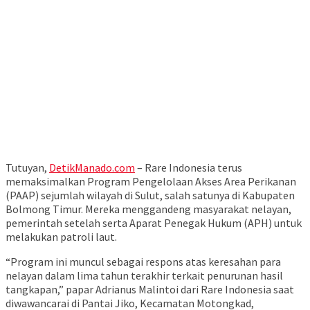
Tutuyan,
DetikManado.com
– Rare Indonesia terus
memaksimalkan Program Pengelolaan Akses Area Perikanan
(PAAP) sejumlah wilayah di Sulut, salah satunya di Kabupaten
Bolmong Timur. Mereka menggandeng masyarakat nelayan,
pemerintah setelah serta Aparat Penegak Hukum (APH) untuk
melakukan patroli laut.
“Program ini muncul sebagai respons atas keresahan para
nelayan dalam lima tahun terakhir terkait penurunan hasil
tangkapan,” papar Adrianus Malintoi dari Rare Indonesia saat
diwawancarai di Pantai Jiko, Kecamatan Motongkad,