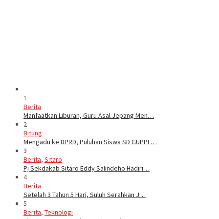
1
Berita
Manfaatkan Liburan, Guru Asal Jepang Men…
2
Bitung
Mengadu ke DPRD, Puluhan Siswa SD GUPPI …
3
Berita
,
Sitaro
Pj Sekdakab Sitaro Eddy Salindeho Hadiri…
4
Berita
Setelah 3 Tahun 5 Hari, Suluh Serahkan J…
5
Berita
,
Teknologi