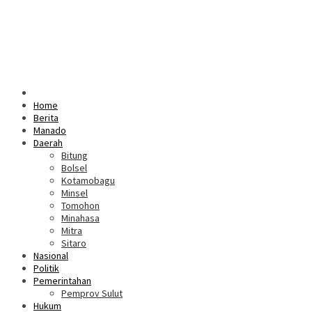
Home
Berita
Manado
Daerah
Bitung
Bolsel
Kotamobagu
Minsel
Tomohon
Minahasa
Mitra
Sitaro
Nasional
Politik
Pemerintahan
Pemprov Sulut
Hukum