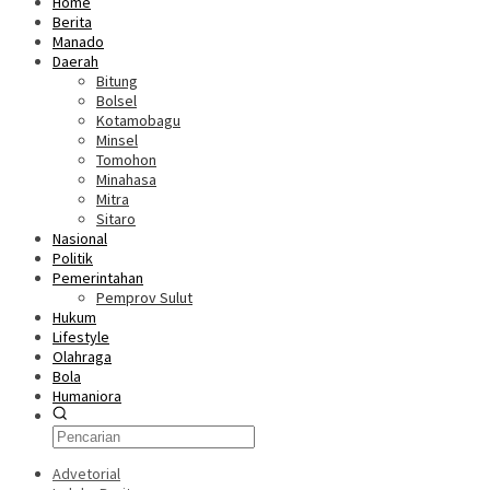
Home
Berita
Manado
Daerah
Bitung
Bolsel
Kotamobagu
Minsel
Tomohon
Minahasa
Mitra
Sitaro
Nasional
Politik
Pemerintahan
Pemprov Sulut
Hukum
Lifestyle
Olahraga
Bola
Humaniora
Advetorial