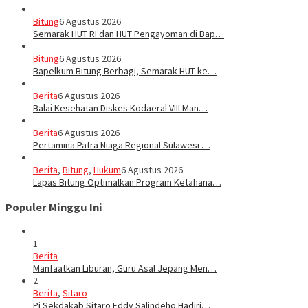
Bitung
6 Agustus 2026
Semarak HUT RI dan HUT Pengayoman di Bap…
Bitung
6 Agustus 2026
‎Bapelkum Bitung Berbagi, Semarak HUT ke…
Berita
6 Agustus 2026
Balai Kesehatan Diskes Kodaeral VIII Man…
Berita
6 Agustus 2026
Pertamina Patra Niaga Regional Sulawesi …
Berita
,
Bitung
,
Hukum
6 Agustus 2026
Lapas Bitung Optimalkan Program Ketahana…
Populer Minggu Ini
1
Berita
Manfaatkan Liburan, Guru Asal Jepang Men…
2
Berita
,
Sitaro
Pj Sekdakab Sitaro Eddy Salindeho Hadiri…