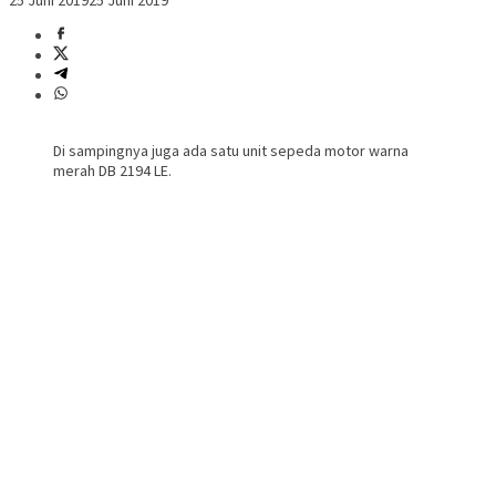
25 Juni 2019
25 Juni 2019
Di sampingnya juga ada satu unit sepeda motor warna
merah DB 2194 LE.