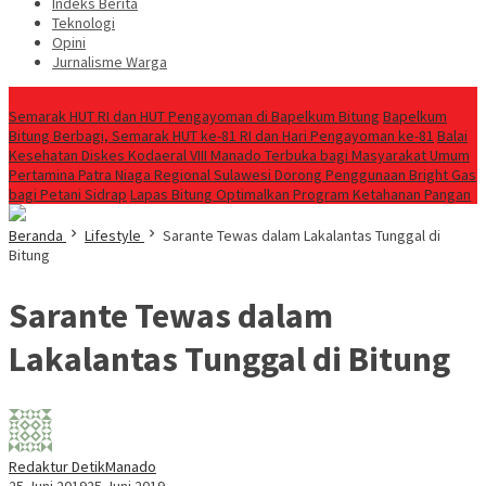
Indeks Berita
Teknologi
Opini
Jurnalisme Warga
Berita Terkini
Semarak HUT RI dan HUT Pengayoman di Bapelkum Bitung
‎Bapelkum
Bitung Berbagi, Semarak HUT ke-81 RI dan Hari Pengayoman ke-81
Balai
Kesehatan Diskes Kodaeral VIII Manado Terbuka bagi Masyarakat Umum
Pertamina Patra Niaga Regional Sulawesi Dorong Penggunaan Bright Gas
bagi Petani Sidrap
Lapas Bitung Optimalkan Program Ketahanan Pangan
Beranda
Lifestyle
Sarante Tewas dalam Lakalantas Tunggal di
Bitung
Sarante Tewas dalam
Lakalantas Tunggal di Bitung
Redaktur DetikManado