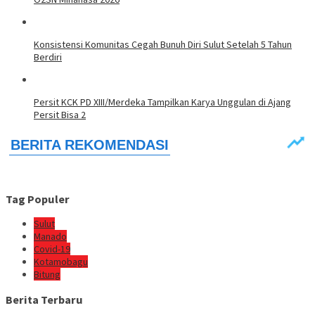
Konsistensi Komunitas Cegah Bunuh Diri Sulut Setelah 5 Tahun
Berdiri
Persit KCK PD XIII/Merdeka Tampilkan Karya Unggulan di Ajang
Persit Bisa 2
Tag Populer
Sulut
Manado
Covid-19
Kotamobagu
Bitung
Berita Terbaru