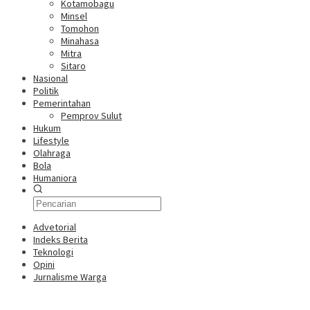
Kotamobagu
Minsel
Tomohon
Minahasa
Mitra
Sitaro
Nasional
Politik
Pemerintahan
Pemprov Sulut
Hukum
Lifestyle
Olahraga
Bola
Humaniora
Advetorial
Indeks Berita
Teknologi
Opini
Jurnalisme Warga