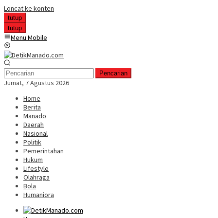
Loncat ke konten
tutup
tutup
Menu Mobile
Pencarian
Jumat, 7 Agustus 2026
Home
Berita
Manado
Daerah
Nasional
Politik
Pemerintahan
Hukum
Lifestyle
Olahraga
Bola
Humaniora