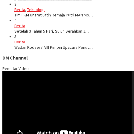
3
Berita
,
Teknologi
Tim FKM Unsrat Latih Remaja Putri MAN Mo…
4
Berita
Setelah 3 Tahun 5 Hari, Suluh Serahkan J…
5
Berita
Wadan Kodaeral VIII Pimpin Upacara Penut…
DM Channel
Pemutar Video