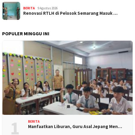
BERITA
9 Agustus 2026
Renovasi RTLH di Pelosok Semarang Masuk …
POPULER MINGGU INI
1
BERITA
Manfaatkan Liburan, Guru Asal Jepang Men…