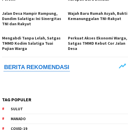
Jalan Desa Hampir Rampung,
Wajah Baru Rumah Asyah, Bukti
Dandim Salatiga: Ini Sinergitas
Kemanunggalan TNI-Rakyat
TNI dan Rakyat
Mengabdi Tanpa Lelah, Satgas
Perkuat Akses Ekonomi Warga,
TMMD Kodim Salatiga Tuai
Satgas TMMD Kebut Cor Jalan
Pujian Warga
Desa
TAG POPULER
SULUT
MANADO
COVID-19