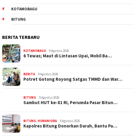
KOTAMOBAGU
BITUNG
BERITA TERBARU
KOTAMOBAGU
9 Agustus 2026
6 Tewas; Maut di Lintasan Upai, Mobil Ba…
BERITA
9 Agustus 2026
Potret Gotong Royong Satgas TMMD dan War…
BITUNG
9 Agustus 2026
Sambut HUT ke-81 RI, Perumda Pasar Bitun…
BITUNG
,
HUMANIORA
9 Agustus 2026
Kapolres Bitung Donorkan Darah, Bantu Pa…