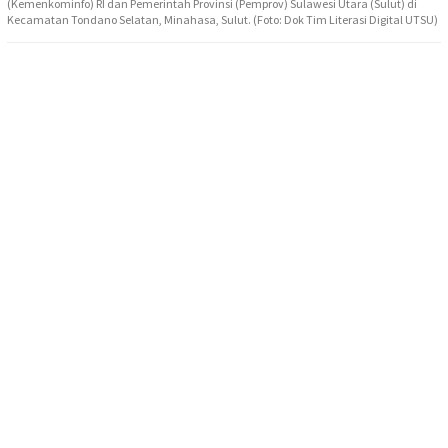
(Kemenkominfo) RI dan Pemerintah Provinsi (Pemprov) Sulawesi Utara (Sulut) di
Kecamatan Tondano Selatan, Minahasa, Sulut. (Foto: Dok Tim Literasi Digital UTSU)