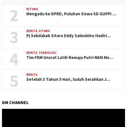
2
BITUNG
Mengadu ke DPRD, Puluhan Siswa SD GUPPI …
3
BERITA
,
SITARO
Pj Sekdakab Sitaro Eddy Salindeho Hadiri…
4
BERITA
,
TEKNOLOGI
Tim FKM Unsrat Latih Remaja Putri MAN Mo…
5
BERITA
Setelah 3 Tahun 5 Hari, Suluh Serahkan J…
DM CHANNEL
Pemutar
Video