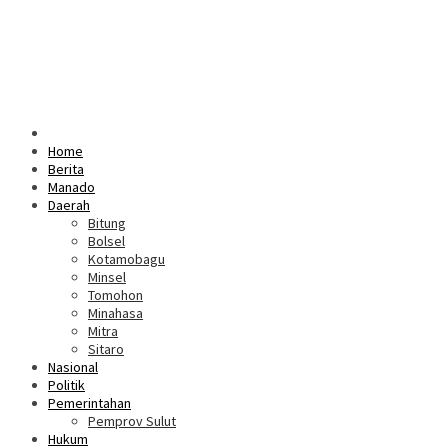
Home
Berita
Manado
Daerah
Bitung
Bolsel
Kotamobagu
Minsel
Tomohon
Minahasa
Mitra
Sitaro
Nasional
Politik
Pemerintahan
Pemprov Sulut
Hukum