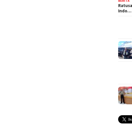
BERITA
Ratusa
Indo…