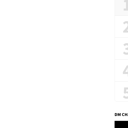
DM C
Pemuta