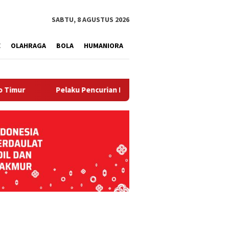
tutup
SABTU, 8 AGUSTUS 2026
E
OLAHRAGA
BOLA
HUMANIORA
Pelaku Pencurian Belasan Tabung Gas dan Kursi Plastik Tak