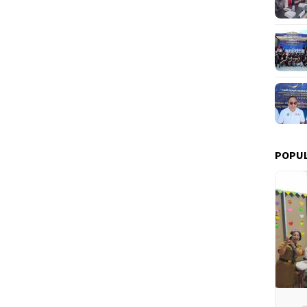
POPUL