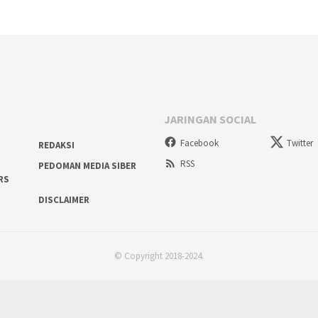
JARINGAN SOCIAL
Facebook
Twitter
REDAKSI
RSS
PEDOMAN MEDIA SIBER
RS
DISCLAIMER
© Copyright 2018-2024.