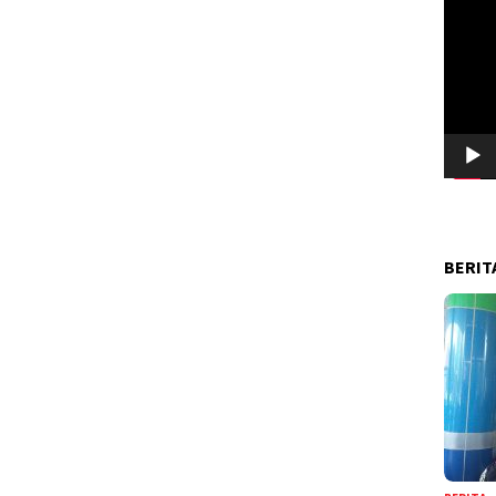
Pemuta
Video
BERIT