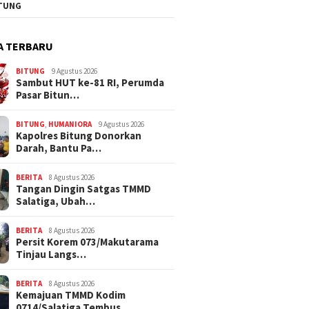
TUNG
A TERBARU
BITUNG
9 Agustus 2026
Sambut HUT ke-81 RI, Perumda
Pasar Bitun…
BITUNG
,
HUMANIORA
9 Agustus 2026
Kapolres Bitung Donorkan
Darah, Bantu Pa…
BERITA
8 Agustus 2026
Tangan Dingin Satgas TMMD
Salatiga, Ubah…
BERITA
8 Agustus 2026
Persit Korem 073/Makutarama
Tinjau Langs…
BERITA
8 Agustus 2026
Kemajuan TMMD Kodim
0714/Salatiga Tembus…