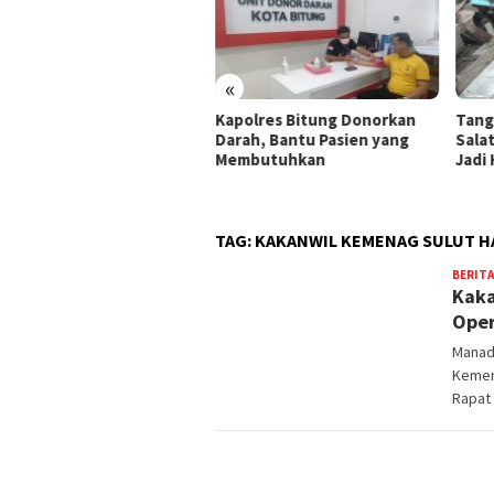
«
but HUT ke-81 RI,
Kapolres Bitung Donorkan
Tang
umda Pasar Bitung Gelar
Darah, Bantu Pasien yang
Sala
deka Fest 2026
Membutuhkan
Jadi
TAG:
KAKANWIL KEMENAG SULUT HA
BERITA
Kaka
Oper
Manad
Kemen
Rapat