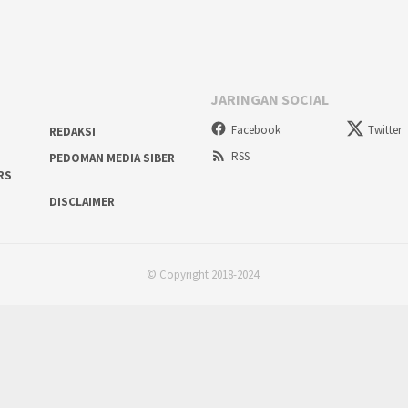
JARINGAN SOCIAL
Facebook
Twitter
REDAKSI
RSS
PEDOMAN MEDIA SIBER
RS
DISCLAIMER
© Copyright 2018-2024.