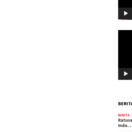
Pemuta
Video
BERIT
BERITA
Ratusa
Indo…