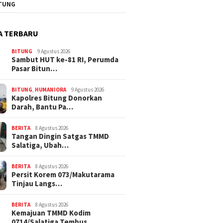
TUNG
A TERBARU
BITUNG
9 Agustus 2026
Sambut HUT ke-81 RI, Perumda
Pasar Bitun…
BITUNG
,
HUMANIORA
9 Agustus 2026
Kapolres Bitung Donorkan
Darah, Bantu Pa…
BERITA
8 Agustus 2026
Tangan Dingin Satgas TMMD
Salatiga, Ubah…
BERITA
8 Agustus 2026
Persit Korem 073/Makutarama
Tinjau Langs…
BERITA
8 Agustus 2026
Kemajuan TMMD Kodim
0714/Salatiga Tembus…