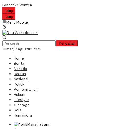
Loncat ke konten
tutup
tutup
Menu Mobile
Pencarian
Jumat, 7 Agustus 2026
Home
Berita
Manado
Daerah
Nasional
Politik
Pemerintahan
Hukum
Lifestyle
Olahraga
Bola
Humaniora