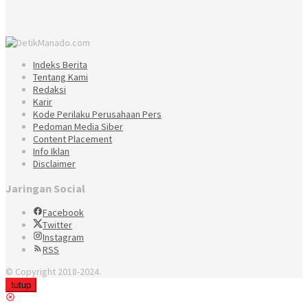
Indeks Berita
Tentang Kami
Redaksi
Karir
Kode Perilaku Perusahaan Pers
Pedoman Media Siber
Content Placement
Info Iklan
Disclaimer
Jaringan Social
Facebook
Twitter
Instagram
RSS
© Copyright 2018-2024.
tutup