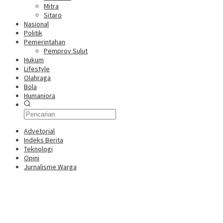
Mitra
Sitaro
Nasional
Politik
Pemerintahan
Pemprov Sulut
Hukum
Lifestyle
Olahraga
Bola
Humaniora
Advetorial
Indeks Berita
Teknologi
Opini
Jurnalisme Warga