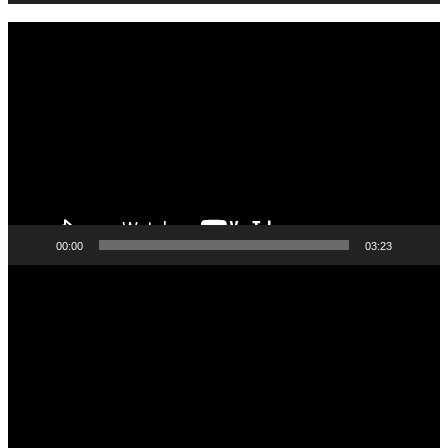
Pemutar
Video
00:00
03:23
Pemutar
Video