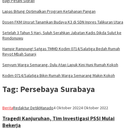
bagi Petani Sidrap
Lapas Bitung Optimalkan Program Ketahanan Pangan
Dosen FKM Unsrat Tanamkan Budaya K3 di SDN Inpres Talikuran Utara
Setelah 3 Tahun 5 Hari, Suluh Serahkan Jabatan Kadis Dikda Sulut ke
Rondonuwu
Hampir Rampung! Satgas TMMD Kodim 0714/Salatiga Bedah Rumah
Reyot Mbah Sunarji
Senyum Warga Semarang, Dulu Atap Lapuk Kini Huni Rumah Kokoh
Kodim 0714/Salatiga Bikin Rumah Warga Semarang Makin Kokoh
Tag:
Persebaya Surabaya
Berita
Redaktur DetikManado
4 Oktober 2022
4 Oktober 2022
Tragedi Kanjuruhan, Tim Investigasi PSSI Mulai
Bekerja