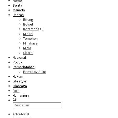
Home
Berita
Manado
Daerah
Bitung
Bolsel
Kotamobagu
Minsel
Tomohon
Minahasa
Mitra
Sitaro
Nasional
Politik
Pemerintahan
Pemprov Sulut
Hukum
Lifestyle
Olahraga
Bola
Humaniora
Advetorial