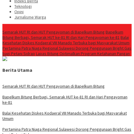
Indeks Berita
Teknologi
Opini
Jurnalisme Warga
Berita Terkini
Semarak HUT RI dan HUT Pengayoman di Bapelkum Bitung
‎Bapelkum
Bitung Berbagi, Semarak HUT ke-81 RI dan Hari Pengayoman ke-81
Balai
Kesehatan Diskes Kodaeral VIII Manado Terbuka bagi Masyarakat Umum
Pertamina Patra Niaga Regional Sulawesi Dorong Penggunaan Bright Gas
bagi Petani Sidrap
Lapas Bitung Optimalkan Program Ketahanan Pangan
Berita Utama
Semarak HUT RI dan HUT Pengayoman di Bapelkum Bitung
‎Bapelkum Bitung Berbagi, Semarak HUT ke-81 RI dan Hari Pengayoman
ke-81
Balai Kesehatan Diskes Kodaeral VIII Manado Terbuka bagi Masyarakat
Umum
Pertamina Patra Niaga Regional Sulawesi Dorong Penggunaan Bright Gas