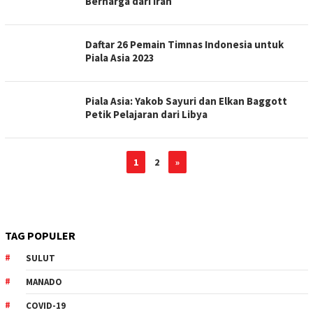
Berharga dari Iran
Daftar 26 Pemain Timnas Indonesia untuk
Piala Asia 2023
Piala Asia: Yakob Sayuri dan Elkan Baggott
Petik Pelajaran dari Libya
1
2
»
TAG POPULER
SULUT
MANADO
COVID-19