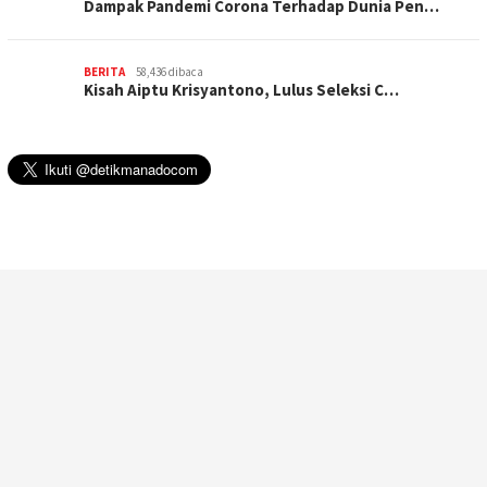
Dampak Pandemi Corona Terhadap Dunia Pen…
BERITA
58,436 dibaca
Kisah Aiptu Krisyantono, Lulus Seleksi C…