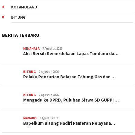
KOTAMOBAGU
BITUNG
BERITA TERBARU
MINAHASA
7 Agustus 2026
Aksi Bersih Kemerdekaan Lapas Tondano da…
BITUNG
7 Agustus 2026
Pelaku Pencurian Belasan Tabung Gas dan …
BITUNG
7 Agustus 2026
Mengadu ke DPRD, Puluhan Siswa SD GUPPI …
MANADO
7 Agustus 2026
‎Bapelkum Bitung Hadiri Pameran Pelayana…