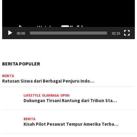
00:00
02:15
BERITA POPULER
BERITA
Ratusan Siswa dari Berbagai Penjuru Indo…
LIFESTYLE
,
OLAHRAGA
,
OPINI
Dukungan Tirsani Rantung dari Tribun Sta…
BERITA
Kisah Pilot Pesawat Tempur Amerika Terba…