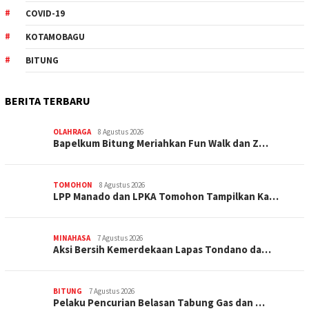
COVID-19
KOTAMOBAGU
BITUNG
BERITA TERBARU
OLAHRAGA
8 Agustus 2026
Bapelkum Bitung Meriahkan Fun Walk dan Z…
TOMOHON
8 Agustus 2026
LPP Manado dan LPKA Tomohon Tampilkan Ka…
MINAHASA
7 Agustus 2026
Aksi Bersih Kemerdekaan Lapas Tondano da…
BITUNG
7 Agustus 2026
Pelaku Pencurian Belasan Tabung Gas dan …