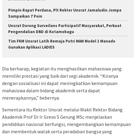
Pimpin Rapat Perdana, Plt Rektor Unsrat Jamaludin Jompa
Sampaikan 7 Poin
Unsrat Dorong Surveilans Partisipatif Masyarakat, Perkuat
Pengendalian DBD di Kotamobagu
Tim FKM Unsrat Latih Remaja Putri MAN Model 1 Manado
Gunakan Aplikasi LADIES
Dia berharap, kegiatan itu menghasilkan mahasiswa yang
memiliki prestasi yang baik dari segi akademik. “Kiranya
dengan sosialisasi ini dapat meningkatkan kemampuan
mahasiswa dalam bidang akademik serta dapat
menerapkannya,” bebernya.
Sementara itu Rektor Unsrat melalui Wakil Rektor Bidang
Akademik Prof Dr Ir Grevo S Gerung MSc menjelaskan
pendidikan nasional berfungsi, mengembangkan kemampuan
dan membentuk watak serta peradaban bangsa yang