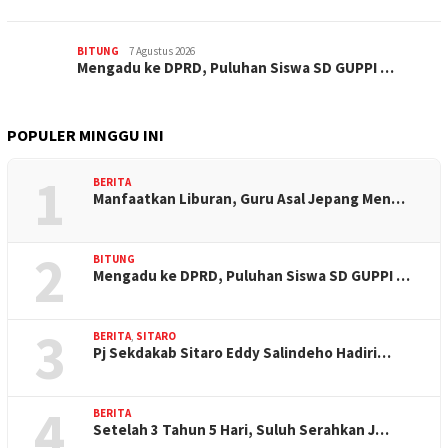
BITUNG
7 Agustus 2026
Mengadu ke DPRD, Puluhan Siswa SD GUPPI …
POPULER MINGGU INI
1
BERITA
Manfaatkan Liburan, Guru Asal Jepang Men…
2
BITUNG
Mengadu ke DPRD, Puluhan Siswa SD GUPPI …
3
BERITA
,
SITARO
Pj Sekdakab Sitaro Eddy Salindeho Hadiri…
4
BERITA
Setelah 3 Tahun 5 Hari, Suluh Serahkan J…