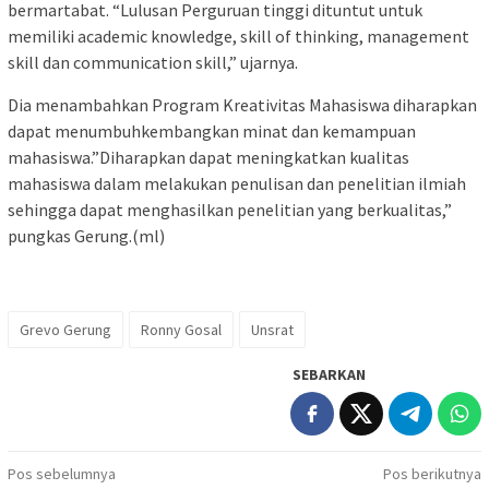
bermartabat. “Lulusan Perguruan tinggi dituntut untuk
memiliki academic knowledge, skill of thinking, management
skill dan communication skill,” ujarnya.
Dia menambahkan Program Kreativitas Mahasiswa diharapkan
dapat menumbuhkembangkan minat dan kemampuan
mahasiswa.”Diharapkan dapat meningkatkan kualitas
mahasiswa dalam melakukan penulisan dan penelitian ilmiah
sehingga dapat menghasilkan penelitian yang berkualitas,”
pungkas Gerung.(ml)
Grevo Gerung
Ronny Gosal
Unsrat
SEBARKAN
Navigasi
Pos sebelumnya
Pos berikutnya