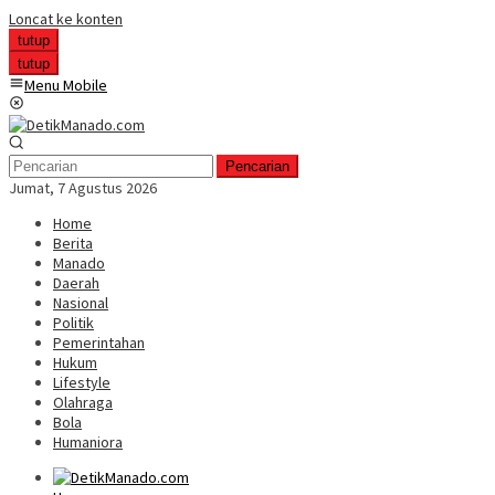
Loncat ke konten
tutup
tutup
Menu Mobile
Pencarian
Jumat, 7 Agustus 2026
Home
Berita
Manado
Daerah
Nasional
Politik
Pemerintahan
Hukum
Lifestyle
Olahraga
Bola
Humaniora