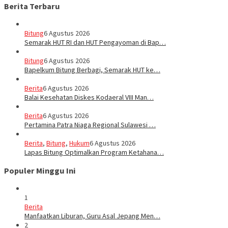
Berita Terbaru
Bitung
6 Agustus 2026
Semarak HUT RI dan HUT Pengayoman di Bap…
Bitung
6 Agustus 2026
‎Bapelkum Bitung Berbagi, Semarak HUT ke…
Berita
6 Agustus 2026
Balai Kesehatan Diskes Kodaeral VIII Man…
Berita
6 Agustus 2026
Pertamina Patra Niaga Regional Sulawesi …
Berita
,
Bitung
,
Hukum
6 Agustus 2026
Lapas Bitung Optimalkan Program Ketahana…
Populer Minggu Ini
1
Berita
Manfaatkan Liburan, Guru Asal Jepang Men…
2