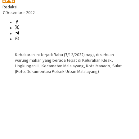
Redaksi
7 Desember 2022
Kebakaran ini terjadi Rabu (7/12/2022) pagi, di sebuah
warung makan yang berada tepat di Kelurahan Kleak,
Lingkungan III, Kecamatan Malalayang, Kota Manado, Sulut.
(Foto: Dokumentasi Polsek Urban Malalayang)