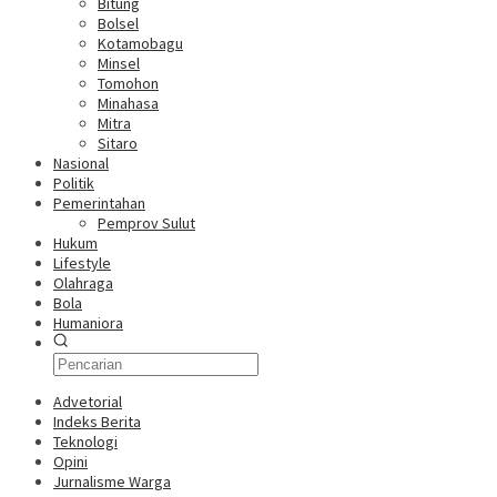
Bitung
Bolsel
Kotamobagu
Minsel
Tomohon
Minahasa
Mitra
Sitaro
Nasional
Politik
Pemerintahan
Pemprov Sulut
Hukum
Lifestyle
Olahraga
Bola
Humaniora
Advetorial
Indeks Berita
Teknologi
Opini
Jurnalisme Warga