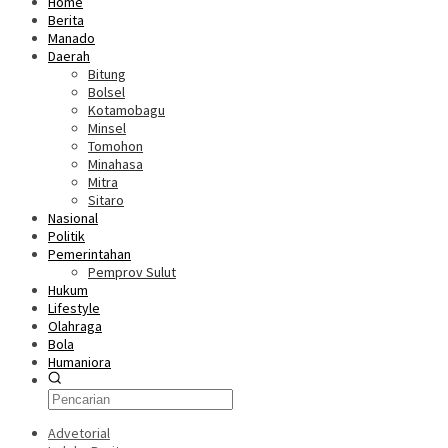
Home
Berita
Manado
Daerah
Bitung
Bolsel
Kotamobagu
Minsel
Tomohon
Minahasa
Mitra
Sitaro
Nasional
Politik
Pemerintahan
Pemprov Sulut
Hukum
Lifestyle
Olahraga
Bola
Humaniora
Advetorial