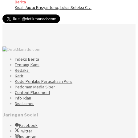
Berita
Kisah Aiptu Krisyantono, Lulus Seleksi C…
Indeks Berita
Tentang Kami
Redaksi
Karir
Kode Perilaku Perusahaan Pers
Pedoman Media Siber
Content Placement
Info Iklan
Disclaimer
Jaringan Social
Facebook
Twitter
Instagram