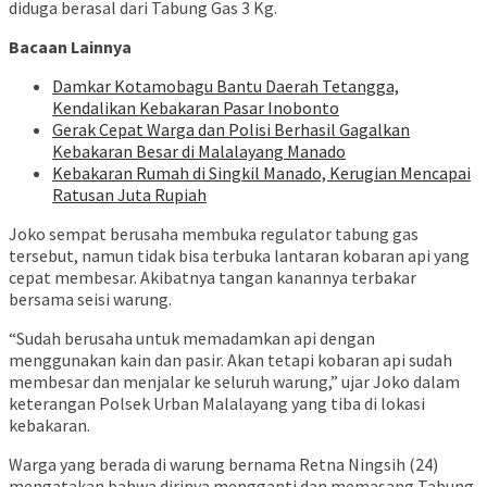
diduga berasal dari Tabung Gas 3 Kg.
Bacaan Lainnya
Damkar Kotamobagu Bantu Daerah Tetangga,
Kendalikan Kebakaran Pasar Inobonto
Gerak Cepat Warga dan Polisi Berhasil Gagalkan
Kebakaran Besar di Malalayang Manado
Kebakaran Rumah di Singkil Manado, Kerugian Mencapai
Ratusan Juta Rupiah
Joko sempat berusaha membuka regulator tabung gas
tersebut, namun tidak bisa terbuka lantaran kobaran api yang
cepat membesar. Akibatnya tangan kanannya terbakar
bersama seisi warung.
“Sudah berusaha untuk memadamkan api dengan
menggunakan kain dan pasir. Akan tetapi kobaran api sudah
membesar dan menjalar ke seluruh warung,” ujar Joko dalam
keterangan Polsek Urban Malalayang yang tiba di lokasi
kebakaran.
Warga yang berada di warung bernama Retna Ningsih (24)
mengatakan bahwa dirinya mengganti dan memasang Tabung