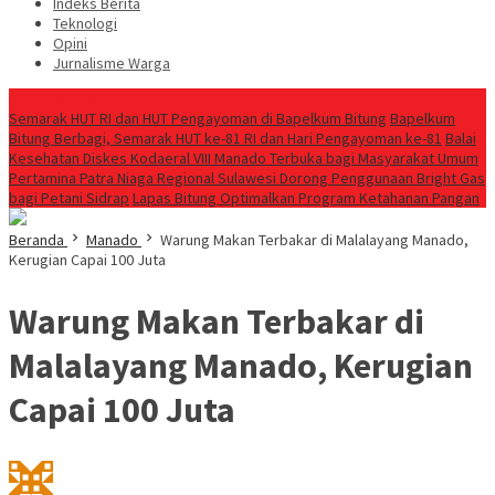
Indeks Berita
Teknologi
Opini
Jurnalisme Warga
Berita Terkini
Semarak HUT RI dan HUT Pengayoman di Bapelkum Bitung
‎Bapelkum
Bitung Berbagi, Semarak HUT ke-81 RI dan Hari Pengayoman ke-81
Balai
Kesehatan Diskes Kodaeral VIII Manado Terbuka bagi Masyarakat Umum
Pertamina Patra Niaga Regional Sulawesi Dorong Penggunaan Bright Gas
bagi Petani Sidrap
Lapas Bitung Optimalkan Program Ketahanan Pangan
Beranda
Manado
Warung Makan Terbakar di Malalayang Manado,
Kerugian Capai 100 Juta
Warung Makan Terbakar di
Malalayang Manado, Kerugian
Capai 100 Juta