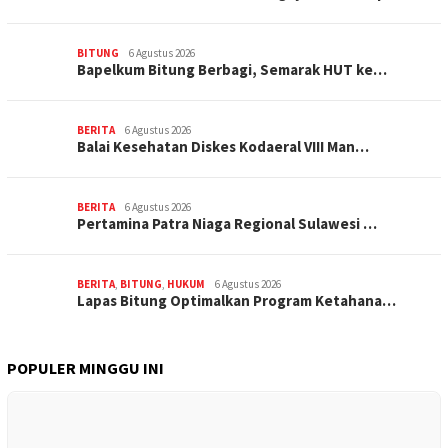
BITUNG
6 Agustus 2026
‎Bapelkum Bitung Berbagi, Semarak HUT ke…
BERITA
6 Agustus 2026
Balai Kesehatan Diskes Kodaeral VIII Man…
BERITA
6 Agustus 2026
Pertamina Patra Niaga Regional Sulawesi …
BERITA
,
BITUNG
,
HUKUM
6 Agustus 2026
Lapas Bitung Optimalkan Program Ketahana…
POPULER MINGGU INI