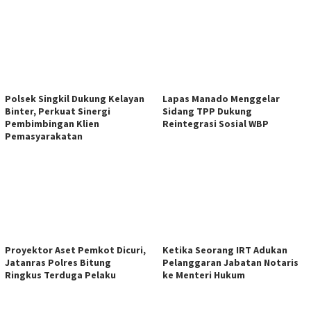
Polsek Singkil Dukung Kelayan
Lapas Manado Menggelar
Binter, Perkuat Sinergi
Sidang TPP Dukung
Pembimbingan Klien
Reintegrasi Sosial WBP
Pemasyarakatan
Proyektor Aset Pemkot Dicuri,
Ketika Seorang IRT Adukan
Jatanras Polres Bitung
Pelanggaran Jabatan Notaris
Ringkus Terduga Pelaku
ke Menteri Hukum