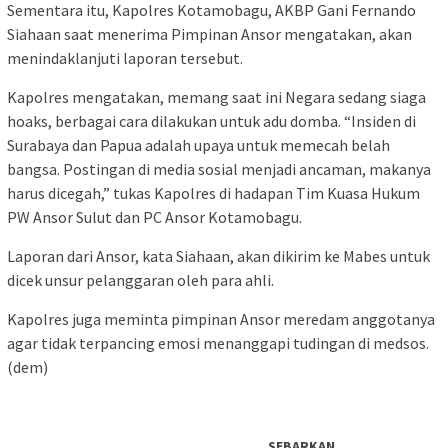
Sementara itu, Kapolres Kotamobagu, AKBP Gani Fernando
Siahaan saat menerima Pimpinan Ansor mengatakan, akan
menindaklanjuti laporan tersebut.
Kapolres mengatakan, memang saat ini Negara sedang siaga
hoaks, berbagai cara dilakukan untuk adu domba. “Insiden di
Surabaya dan Papua adalah upaya untuk memecah belah
bangsa. Postingan di media sosial menjadi ancaman, makanya
harus dicegah,” tukas Kapolres di hadapan Tim Kuasa Hukum
PW Ansor Sulut dan PC Ansor Kotamobagu.
Laporan dari Ansor, kata Siahaan, akan dikirim ke Mabes untuk
dicek unsur pelanggaran oleh para ahli.
Kapolres juga meminta pimpinan Ansor meredam anggotanya
agar tidak terpancing emosi menanggapi tudingan di medsos.
(dem)
SEBARKAN