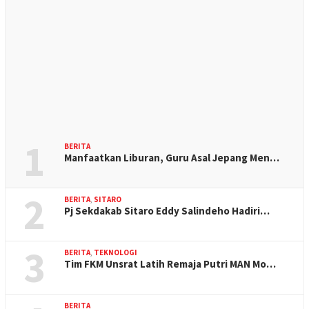
1
BERITA
Manfaatkan Liburan, Guru Asal Jepang Men…
2
BERITA
,
SITARO
Pj Sekdakab Sitaro Eddy Salindeho Hadiri…
3
BERITA
,
TEKNOLOGI
Tim FKM Unsrat Latih Remaja Putri MAN Mo…
BERITA