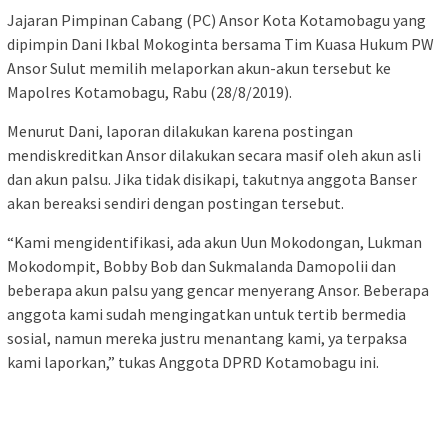
Jajaran Pimpinan Cabang (PC) Ansor Kota Kotamobagu yang
dipimpin Dani Ikbal Mokoginta bersama Tim Kuasa Hukum PW
Ansor Sulut memilih melaporkan akun-akun tersebut ke
Mapolres Kotamobagu, Rabu (28/8/2019).
Menurut Dani, laporan dilakukan karena postingan
mendiskreditkan Ansor dilakukan secara masif oleh akun asli
dan akun palsu. Jika tidak disikapi, takutnya anggota Banser
akan bereaksi sendiri dengan postingan tersebut.
“Kami mengidentifikasi, ada akun Uun Mokodongan, Lukman
Mokodompit, Bobby Bob dan Sukmalanda Damopolii dan
beberapa akun palsu yang gencar menyerang Ansor. Beberapa
anggota kami sudah mengingatkan untuk tertib bermedia
sosial, namun mereka justru menantang kami, ya terpaksa
kami laporkan,” tukas Anggota DPRD Kotamobagu ini.