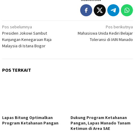
Navigasi
Pos sebelumnya
Pos berikutnya
Presiden Jokowi Sambut
Mahasiswa Unida Kediri Belajar
pos
Kunjungan Kenegaraan Raja
Toleransi di IAIN Manado
Malaysia di Istana Bogor
POS TERKAIT
Lapas Bitung Optimalkan
Dukung Program Ketahanan
Program Ketahanan Pangan
Pangan, Lapas Manado Tanam
Ketimun di Area SAE