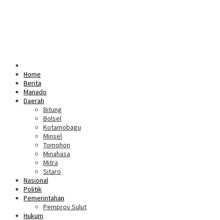
Home
Berita
Manado
Daerah
Bitung
Bolsel
Kotamobagu
Minsel
Tomohon
Minahasa
Mitra
Sitaro
Nasional
Politik
Pemerintahan
Pemprov Sulut
Hukum