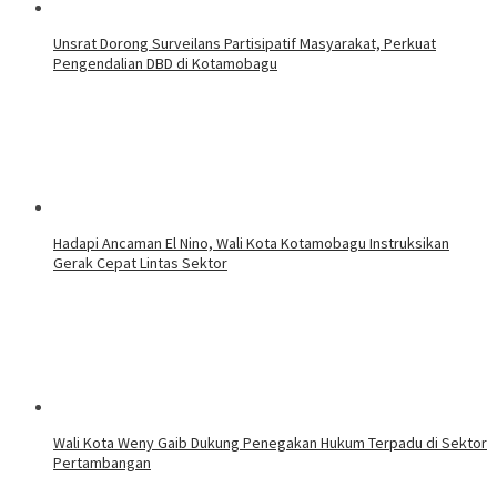
Unsrat Dorong Surveilans Partisipatif Masyarakat, Perkuat
Pengendalian DBD di Kotamobagu
Hadapi Ancaman El Nino, Wali Kota Kotamobagu Instruksikan
Gerak Cepat Lintas Sektor
Wali Kota Weny Gaib Dukung Penegakan Hukum Terpadu di Sektor
Pertambangan