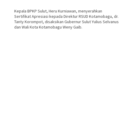
Kepala BPKP Sulut, Heru Kurniawan, menyerahkan
Sertifikat Apresiasi kepada Direktur RSUD Kotamobagu, dr.
Tanty Korompot, disaksikan Gubernur Sulut Yulius Selvanus
dan Wali Kota Kotamobagu Weny Gaib.