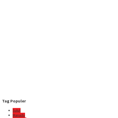
Tag Populer
Sulut
Manado