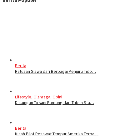
Berita Populer
Berita
Ratusan Siswa dari Berbagai Penjuru Indo…
Lifestyle
,
Olahraga
,
Opini
Dukungan Tirsani Rantung dari Tribun Sta…
Berita
Kisah Pilot Pesawat Tempur Amerika Terba…