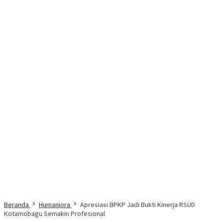
Beranda
Humaniora
Apresiasi BPKP Jadi Bukti Kinerja RSUD
Kotamobagu Semakin Profesional