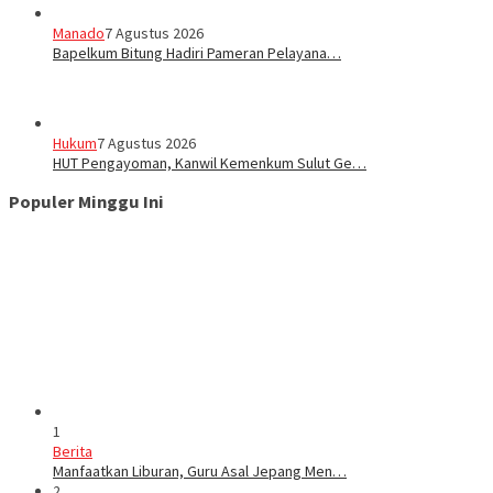
Manado
7 Agustus 2026
‎Bapelkum Bitung Hadiri Pameran Pelayana…
Hukum
7 Agustus 2026
HUT Pengayoman, Kanwil Kemenkum Sulut Ge…
Populer Minggu Ini
1
Berita
Manfaatkan Liburan, Guru Asal Jepang Men…
2