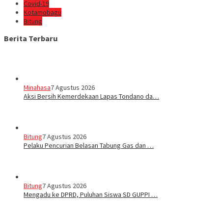
Covid-19
Kotamobagu
Bitung
Berita Terbaru
Minahasa
7 Agustus 2026
Aksi Bersih Kemerdekaan Lapas Tondano da…
Bitung
7 Agustus 2026
Pelaku Pencurian Belasan Tabung Gas dan …
Bitung
7 Agustus 2026
Mengadu ke DPRD, Puluhan Siswa SD GUPPI …