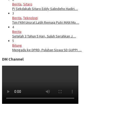
Berita
,
Sitaro
Pj Sekdakab Sitaro Eddy Salindeho Hadiri…
3
Berita
,
Teknologi
Tim FKM Unsrat Latih Remaja Putri MAN Mo…
4
Berita
Setelah 3 Tahun 5 Hari, Suluh Serahkan J…
5
Bitung
Mengadu ke DPRD, Puluhan Siswa SD GUPPI …
DM Channel