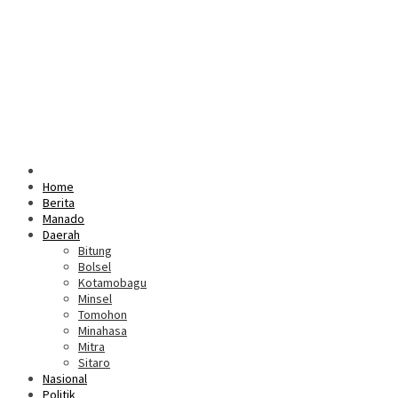
Home
Berita
Manado
Daerah
Bitung
Bolsel
Kotamobagu
Minsel
Tomohon
Minahasa
Mitra
Sitaro
Nasional
Politik