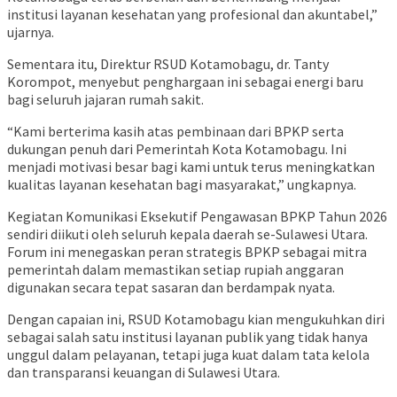
institusi layanan kesehatan yang profesional dan akuntabel,”
ujarnya.
Sementara itu, Direktur RSUD Kotamobagu, dr. Tanty
Korompot, menyebut penghargaan ini sebagai energi baru
bagi seluruh jajaran rumah sakit.
“Kami berterima kasih atas pembinaan dari BPKP serta
dukungan penuh dari Pemerintah Kota Kotamobagu. Ini
menjadi motivasi besar bagi kami untuk terus meningkatkan
kualitas layanan kesehatan bagi masyarakat,” ungkapnya.
Kegiatan Komunikasi Eksekutif Pengawasan BPKP Tahun 2026
sendiri diikuti oleh seluruh kepala daerah se-Sulawesi Utara.
Forum ini menegaskan peran strategis BPKP sebagai mitra
pemerintah dalam memastikan setiap rupiah anggaran
digunakan secara tepat sasaran dan berdampak nyata.
Dengan capaian ini, RSUD Kotamobagu kian mengukuhkan diri
sebagai salah satu institusi layanan publik yang tidak hanya
unggul dalam pelayanan, tetapi juga kuat dalam tata kelola
dan transparansi keuangan di Sulawesi Utara.