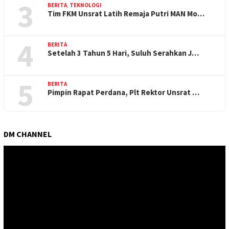
3
BERITA
,
TEKNOLOGI
Tim FKM Unsrat Latih Remaja Putri MAN Mo…
4
BERITA
Setelah 3 Tahun 5 Hari, Suluh Serahkan J…
5
BERITA
Pimpin Rapat Perdana, Plt Rektor Unsrat …
DM CHANNEL
Pemutar
Video