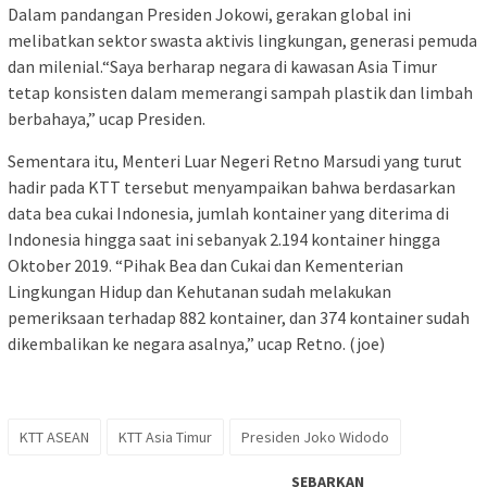
Dalam pandangan Presiden Jokowi, gerakan global ini
melibatkan sektor swasta aktivis lingkungan, generasi pemuda
dan milenial.“Saya berharap negara di kawasan Asia Timur
tetap konsisten dalam memerangi sampah plastik dan limbah
berbahaya,” ucap Presiden.
Sementara itu, Menteri Luar Negeri Retno Marsudi yang turut
hadir pada KTT tersebut menyampaikan bahwa berdasarkan
data bea cukai Indonesia, jumlah kontainer yang diterima di
Indonesia hingga saat ini sebanyak 2.194 kontainer hingga
Oktober 2019. “Pihak Bea dan Cukai dan Kementerian
Lingkungan Hidup dan Kehutanan sudah melakukan
pemeriksaan terhadap 882 kontainer, dan 374 kontainer sudah
dikembalikan ke negara asalnya,” ucap Retno. (joe)
KTT ASEAN
KTT Asia Timur
Presiden Joko Widodo
SEBARKAN