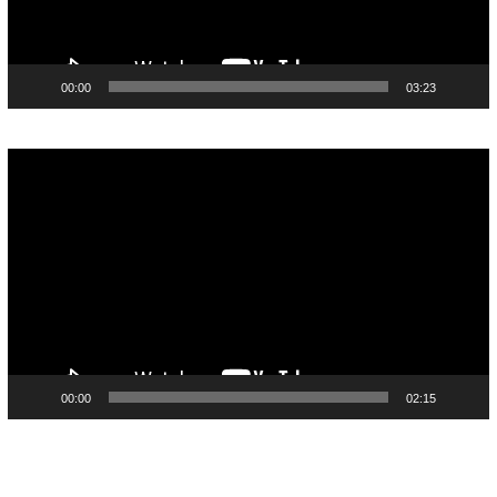
00:00
03:23
Pemutar
Video
00:00
02:15