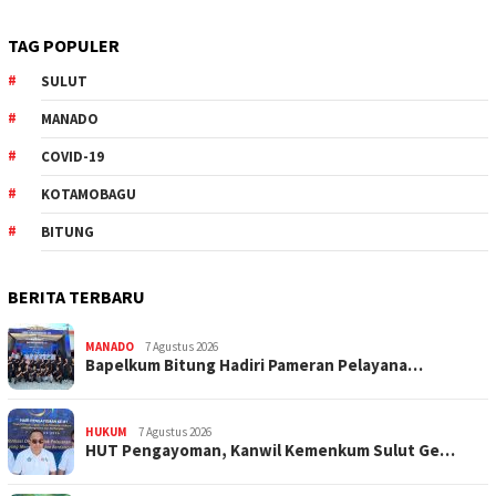
TAG POPULER
SULUT
MANADO
COVID-19
KOTAMOBAGU
BITUNG
BERITA TERBARU
MANADO
7 Agustus 2026
‎Bapelkum Bitung Hadiri Pameran Pelayana…
HUKUM
7 Agustus 2026
HUT Pengayoman, Kanwil Kemenkum Sulut Ge…