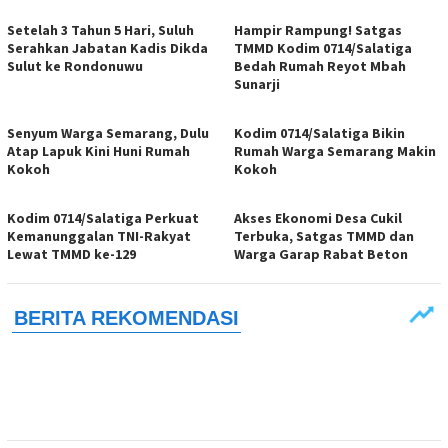
Setelah 3 Tahun 5 Hari, Suluh
Hampir Rampung! Satgas
Serahkan Jabatan Kadis Dikda
TMMD Kodim 0714/Salatiga
Sulut ke Rondonuwu
Bedah Rumah Reyot Mbah
Sunarji
Senyum Warga Semarang, Dulu
Kodim 0714/Salatiga Bikin
Atap Lapuk Kini Huni Rumah
Rumah Warga Semarang Makin
Kokoh
Kokoh
Kodim 0714/Salatiga Perkuat
Akses Ekonomi Desa Cukil
Kemanunggalan TNI-Rakyat
Terbuka, Satgas TMMD dan
Lewat TMMD ke-129
Warga Garap Rabat Beton