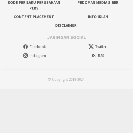
KODE PERILAKU PERUSAHAAN
PEDOMAN MEDIA SIBER
PERS
CONTENT PLACEMENT
INFO IKLAN
DISCLAIMER
JARINGAN SOCIAL
Facebook
Twitter
Instagram
RSS
© Copyright 2018-2024.