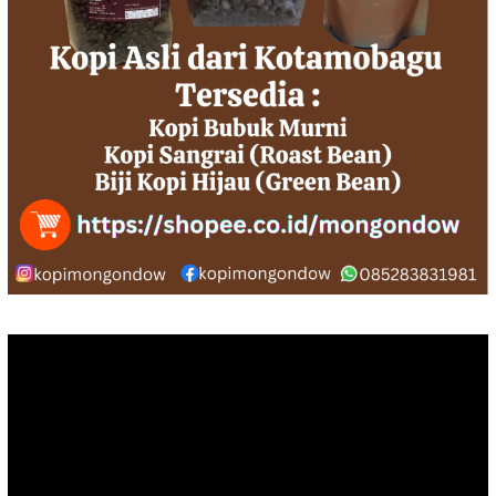
Pemutar
Video