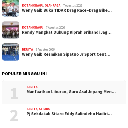
KOTAMOBAGU
,
OLAHRAGA
7 Agustus 2026
Weny Gaib Buka TIDAR Drag Race–Drag Bike…
KOTAMOBAGU
7 Agustus 2026
Rendy Mangkat Dukung Kiprah Srikandi Jag…
BERITA
7 Agustus 2026
Weny Gaib Resmikan Sipatuo Jr Sport Cent…
POPULER MINGGU INI
1
BERITA
Manfaatkan Liburan, Guru Asal Jepang Men…
2
BERITA
,
SITARO
Pj Sekdakab Sitaro Eddy Salindeho Hadiri…