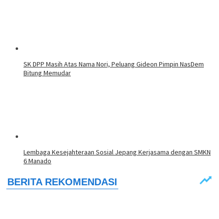
SK DPP Masih Atas Nama Nori, Peluang Gideon Pimpin NasDem
Bitung Memudar
Lembaga Kesejahteraan Sosial Jepang Kerjasama dengan SMKN
6 Manado