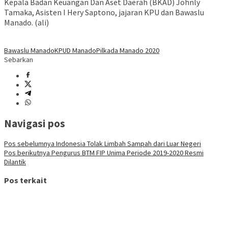
Kepala Badan Keuangan Dan Aset Daerah (BKAD) Johnly
Tamaka, Asisten I Hery Saptono, jajaran KPU dan Bawaslu
Manado. (ali)
Bawaslu Manado
KPUD Manado
Pilkada Manado 2020
Sebarkan
Navigasi pos
Pos sebelumnya
Indonesia Tolak Limbah Sampah dari Luar Negeri
Pos berikutnya
Pengurus BTM FIP Unima Periode 2019-2020 Resmi
Dilantik
Pos terkait