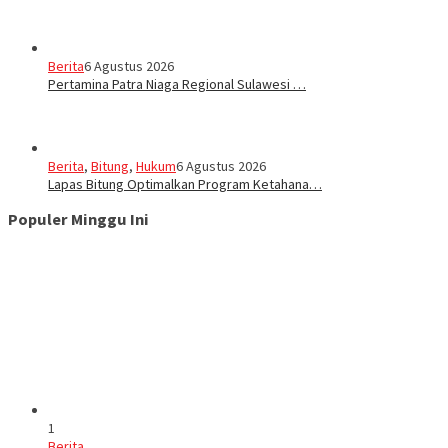
Berita
6 Agustus 2026
Pertamina Patra Niaga Regional Sulawesi …
Berita
,
Bitung
,
Hukum
6 Agustus 2026
Lapas Bitung Optimalkan Program Ketahana…
Populer Minggu Ini
1
Berita