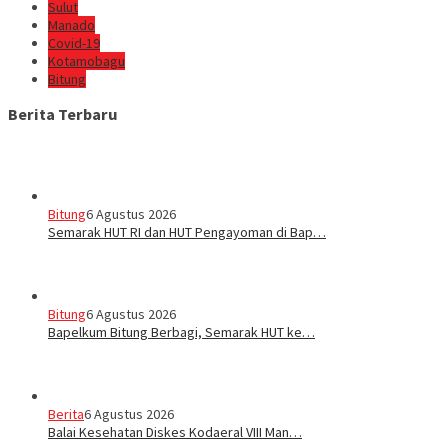
Sulut
Manado
Covid-19
Kotamobagu
Bitung
Berita Terbaru
Bitung
6 Agustus 2026
Semarak HUT RI dan HUT Pengayoman di Bap…
Bitung
6 Agustus 2026
‎Bapelkum Bitung Berbagi, Semarak HUT ke…
Berita
6 Agustus 2026
Balai Kesehatan Diskes Kodaeral VIII Man…