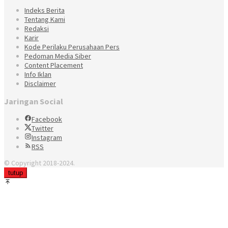
Indeks Berita
Tentang Kami
Redaksi
Karir
Kode Perilaku Perusahaan Pers
Pedoman Media Siber
Content Placement
Info Iklan
Disclaimer
Jaringan Social
Facebook
Twitter
Instagram
RSS
© Copyright 2018-2024.
tutup