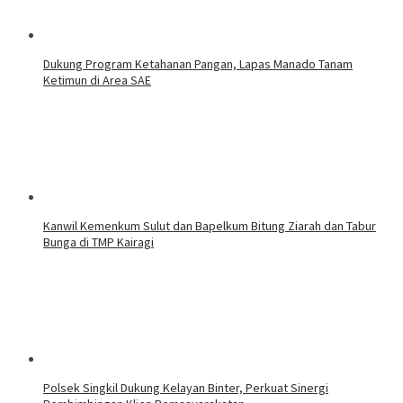
Dukung Program Ketahanan Pangan, Lapas Manado Tanam
Ketimun di Area SAE
‎Kanwil Kemenkum Sulut dan Bapelkum Bitung Ziarah dan Tabur
Bunga di TMP Kairagi
Polsek Singkil Dukung Kelayan Binter, Perkuat Sinergi