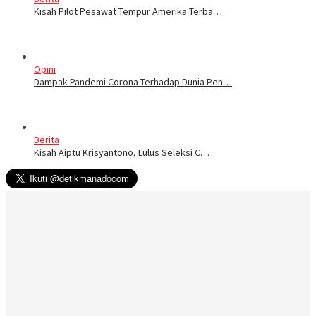
Kisah Pilot Pesawat Tempur Amerika Terba…
Opini
Dampak Pandemi Corona Terhadap Dunia Pen…
Berita
Kisah Aiptu Krisyantono, Lulus Seleksi C…