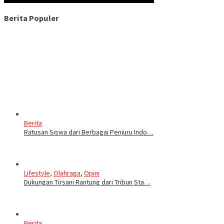
Berita Populer
Berita
Ratusan Siswa dari Berbagai Penjuru Indo…
Lifestyle
,
Olahraga
,
Opini
Dukungan Tirsani Rantung dari Tribun Sta…
Berita