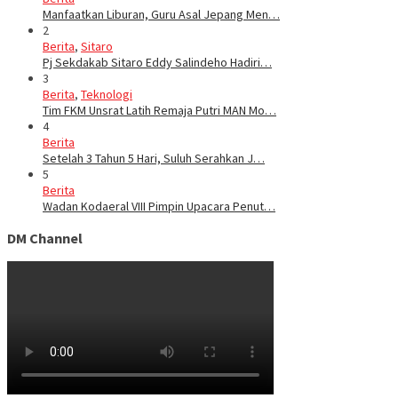
Manfaatkan Liburan, Guru Asal Jepang Men…
2
Berita
,
Sitaro
Pj Sekdakab Sitaro Eddy Salindeho Hadiri…
3
Berita
,
Teknologi
Tim FKM Unsrat Latih Remaja Putri MAN Mo…
4
Berita
Setelah 3 Tahun 5 Hari, Suluh Serahkan J…
5
Berita
Wadan Kodaeral VIII Pimpin Upacara Penut…
DM Channel