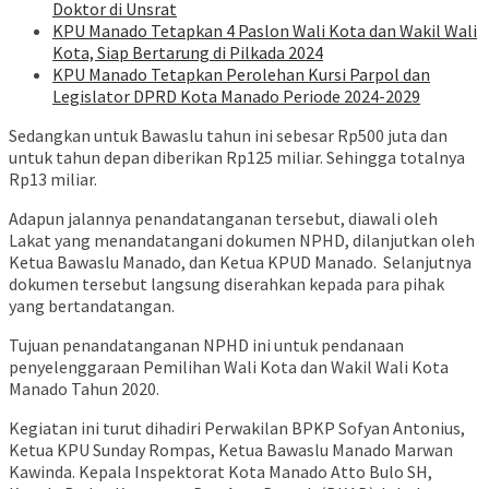
Doktor di Unsrat
KPU Manado Tetapkan 4 Paslon Wali Kota dan Wakil Wali
Kota, Siap Bertarung di Pilkada 2024
KPU Manado Tetapkan Perolehan Kursi Parpol dan
Legislator DPRD Kota Manado Periode 2024-2029
Sedangkan untuk Bawaslu tahun ini sebesar Rp500 juta dan
untuk tahun depan diberikan Rp125 miliar. Sehingga totalnya
Rp13 miliar.
Adapun jalannya penandatanganan tersebut, diawali oleh
Lakat yang menandatangani dokumen NPHD, dilanjutkan oleh
Ketua Bawaslu Manado, dan Ketua KPUD Manado. Selanjutnya
dokumen tersebut langsung diserahkan kepada para pihak
yang bertandatangan.
Tujuan penandatanganan NPHD ini untuk pendanaan
penyelenggaraan Pemilihan Wali Kota dan Wakil Wali Kota
Manado Tahun 2020.
Kegiatan ini turut dihadiri Perwakilan BPKP Sofyan Antonius,
Ketua KPU Sunday Rompas, Ketua Bawaslu Manado Marwan
Kawinda. Kepala Inspektorat Kota Manado Atto Bulo SH,