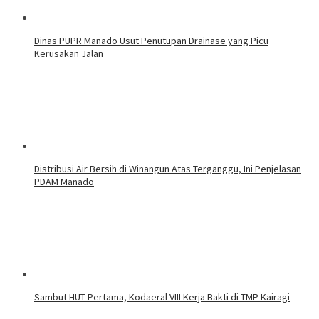
Dinas PUPR Manado Usut Penutupan Drainase yang Picu
Kerusakan Jalan
Distribusi Air Bersih di Winangun Atas Terganggu, Ini Penjelasan
PDAM Manado
Sambut HUT Pertama, Kodaeral VIII Kerja Bakti di TMP Kairagi