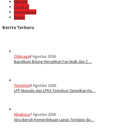
Manado
Covid-19
Kotamobagu
Bitung
Berita Terbaru
Olahraga
8 Agustus 2026
Bapelkum Bitung Meriahkan Fun Walk dan Z…
Tomohon
8 Agustus 2026
LPP Manado dan LPKA Tomohon Tampilkan Ka…
Minahasa
7 Agustus 2026
Aksi Bersih Kemerdekaan Lapas Tondano da…