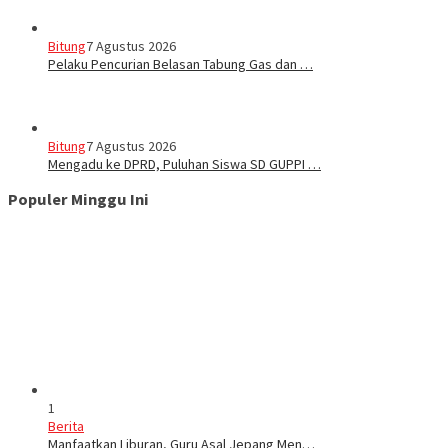
Bitung
7 Agustus 2026
Pelaku Pencurian Belasan Tabung Gas dan …
Bitung
7 Agustus 2026
Mengadu ke DPRD, Puluhan Siswa SD GUPPI …
Populer Minggu Ini
1
Berita
Manfaatkan Liburan, Guru Asal Jepang Men…