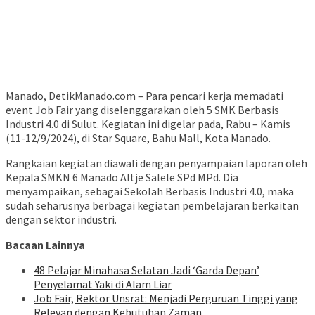
Manado, DetikManado.com – Para pencari kerja memadati
event Job Fair yang diselenggarakan oleh 5 SMK Berbasis
Industri 4.0 di Sulut. Kegiatan ini digelar pada, Rabu – Kamis
(11-12/9/2024), di Star Square, Bahu Mall, Kota Manado.
Rangkaian kegiatan diawali dengan penyampaian laporan oleh
Kepala SMKN 6 Manado Altje Salele SPd MPd. Dia
menyampaikan, sebagai Sekolah Berbasis Industri 4.0, maka
sudah seharusnya berbagai kegiatan pembelajaran berkaitan
dengan sektor industri.
Bacaan Lainnya
48 Pelajar Minahasa Selatan Jadi ‘Garda Depan’
Penyelamat Yaki di Alam Liar
Job Fair, Rektor Unsrat: Menjadi Perguruan Tinggi yang
Relevan dengan Kebutuhan Zaman