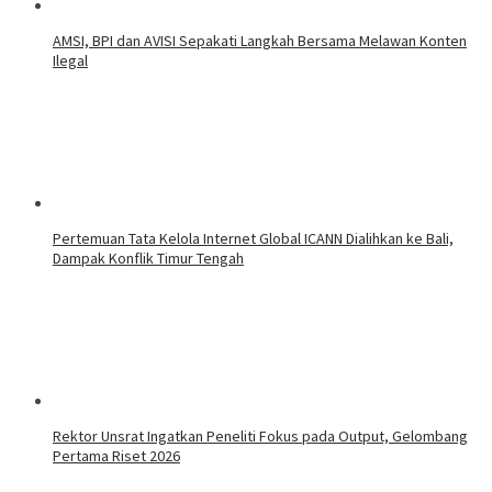
AMSI, BPI dan AVISI Sepakati Langkah Bersama Melawan Konten
Ilegal
Pertemuan Tata Kelola Internet Global ICANN Dialihkan ke Bali,
Dampak Konflik Timur Tengah
Rektor Unsrat Ingatkan Peneliti Fokus pada Output, Gelombang
Pertama Riset 2026