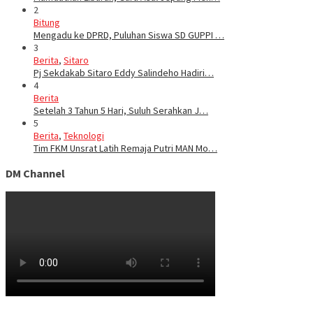
2
Bitung
Mengadu ke DPRD, Puluhan Siswa SD GUPPI …
3
Berita
,
Sitaro
Pj Sekdakab Sitaro Eddy Salindeho Hadiri…
4
Berita
Setelah 3 Tahun 5 Hari, Suluh Serahkan J…
5
Berita
,
Teknologi
Tim FKM Unsrat Latih Remaja Putri MAN Mo…
DM Channel