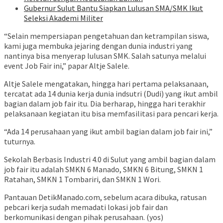
Gubernur Sulut Bantu Siapkan Lulusan SMA/SMK Ikut
Seleksi Akademi Militer
“Selain mempersiapan pengetahuan dan ketrampilan siswa,
kami juga membuka jejaring dengan dunia industri yang
nantinya bisa menyerap lulusan SMK. Salah satunya melalui
event Job Fair ini,” papar Altje Salele.
Altje Salele mengatakan, hingga hari pertama pelaksanaan,
tercatat ada 14 dunia kerja dunia indsutri (Dudi) yang ikut ambil
bagian dalam job fair itu. Dia berharap, hingga hari terakhir
pelaksanaan kegiatan itu bisa memfasilitasi para pencari kerja.
“Ada 14 perusahaan yang ikut ambil bagian dalam job fair ini,”
tuturnya.
Sekolah Berbasis Industri 4.0 di Sulut yang ambil bagian dalam
job fair itu adalah SMKN 6 Manado, SMKN 6 Bitung, SMKN 1
Ratahan, SMKN 1 Tombariri, dan SMKN 1 Wori.
Pantauan DetikManado.com, sebelum acara dibuka, ratusan
pebcari kerja sudah memadati lokasi job fair dan
berkomunikasi dengan pihak perusahaan. (yos)