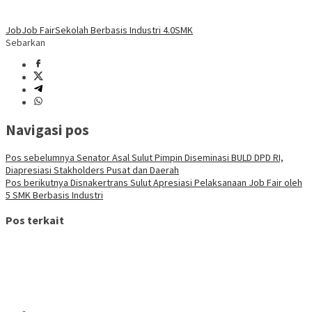
Job
Job Fair
Sekolah Berbasis Industri 4.0
SMK
Sebarkan
Navigasi pos
Pos sebelumnya
Senator Asal Sulut Pimpin Diseminasi BULD DPD RI,
Diapresiasi Stakholders Pusat dan Daerah
Pos berikutnya
Disnakertrans Sulut Apresiasi Pelaksanaan Job Fair oleh
5 SMK Berbasis Industri
Pos terkait