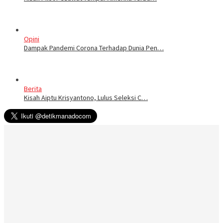
Opini
Dampak Pandemi Corona Terhadap Dunia Pen…
Berita
Kisah Aiptu Krisyantono, Lulus Seleksi C…