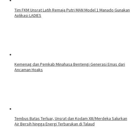
Tim FKM Unsrat Latih Remaja Putri MAN Model 1 Manado Gunakan
Aplikasi LADIES
Kemenag dan Pemkab Minahasa Bentengi Generasi Emas dari
Ancaman Hoaks
Tembus Batas Terluar, Unsrat dan Kodam XIII/Merdeka Salurkan
Air Bersih hingga Energi Terbarukan di Talaud