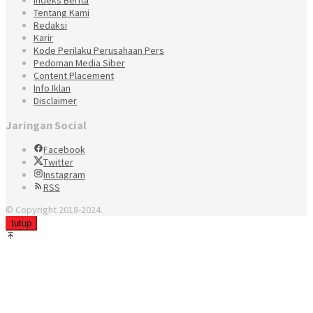
Tentang Kami
Redaksi
Karir
Kode Perilaku Perusahaan Pers
Pedoman Media Siber
Content Placement
Info Iklan
Disclaimer
Jaringan Social
Facebook
Twitter
Instagram
RSS
© Copyright 2018-2024.
tutup