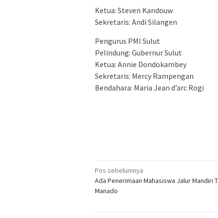
Ketua: Steven Kandouw
Sekretaris: Andi Silangen
Pengurus PMI Sulut
Pelindung: Gubernur Sulut
Ketua: Annie Dondokambey
Sekretaris: Mercy Rampengan
Bendahara: Maria Jean d’arc Rogi
Navigasi
Pos sebelumnya
Ada Penerimaan Mahasiswa Jalur Mandiri T
pos
Manado