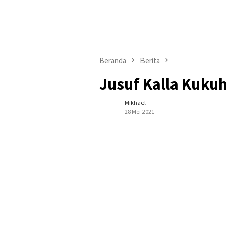
Beranda
Berita
Jusuf Kalla Kuku
Mikhael
28 Mei 2021