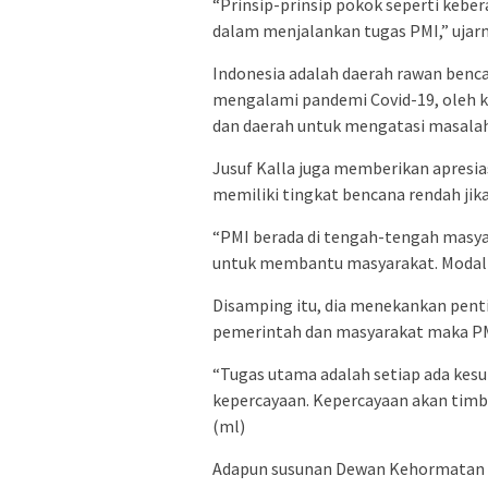
“Prinsip-prinsip pokok seperti keber
dalam menjalankan tugas PMI,” ujarn
Indonesia adalah daerah rawan bencana
mengalami pandemi Covid-19, oleh ka
dan daerah untuk mengatasi masala
Jusuf Kalla juga memberikan apresias
memiliki tingkat bencana rendah jik
“PMI berada di tengah-tengah masy
untuk membantu masyarakat. Modal P
Disamping itu, dia menekankan pen
pemerintah dan masyarakat maka PMI
“Tugas utama adalah setiap ada kesul
kepercayaan. Kepercayaan akan timbu
(ml)
Adapun susunan Dewan Kehormatan 