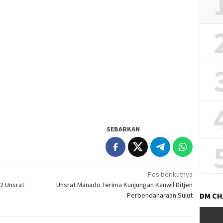
SEBARKAN
Pos berikutnya
2 Unsrat
Unsrat Manado Terima Kunjungan Kanwil Ditjen
Perbendaharaan Sulut
DM C