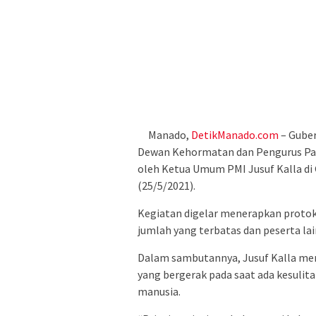
Manado,
DetikManado.com
– Guber
Dewan Kehormatan dan Pengurus Pal
oleh Ketua Umum PMI Jusuf Kalla di
(25/5/2021).
Kegiatan digelar menerapkan protoko
jumlah yang terbatas dan peserta lai
Dalam sambutannya, Jusuf Kalla me
yang bergerak pada saat ada kesulita
manusia.