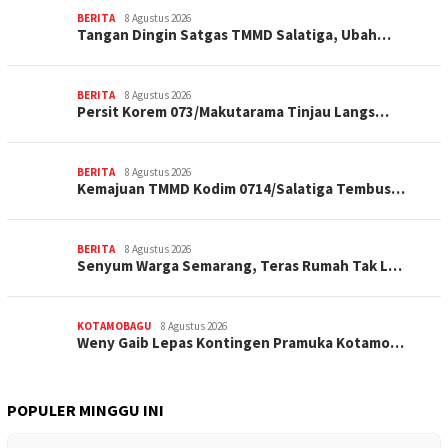
BERITA
8 Agustus 2026
Tangan Dingin Satgas TMMD Salatiga, Ubah…
BERITA
8 Agustus 2026
Persit Korem 073/Makutarama Tinjau Langs…
BERITA
8 Agustus 2026
Kemajuan TMMD Kodim 0714/Salatiga Tembus…
BERITA
8 Agustus 2026
Senyum Warga Semarang, Teras Rumah Tak L…
KOTAMOBAGU
8 Agustus 2026
Weny Gaib Lepas Kontingen Pramuka Kotamo…
POPULER MINGGU INI