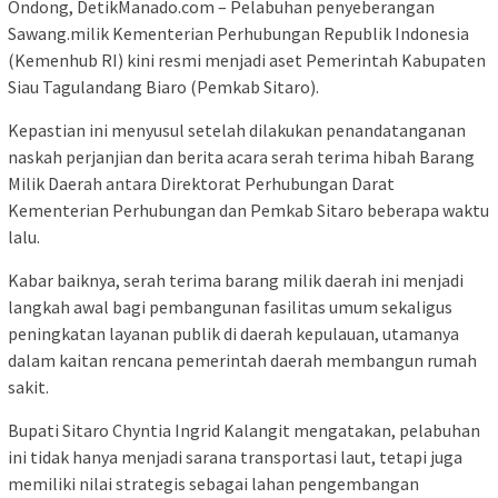
Ondong, DetikManado.com – Pelabuhan penyeberangan
Sawang.milik Kementerian Perhubungan Republik Indonesia
(Kemenhub RI) kini resmi menjadi aset Pemerintah Kabupaten
Siau Tagulandang Biaro (Pemkab Sitaro).
Kepastian ini menyusul setelah dilakukan penandatanganan
naskah perjanjian dan berita acara serah terima hibah Barang
Milik Daerah antara Direktorat Perhubungan Darat
Kementerian Perhubungan dan Pemkab Sitaro beberapa waktu
lalu.
Kabar baiknya, serah terima barang milik daerah ini menjadi
langkah awal bagi pembangunan fasilitas umum sekaligus
peningkatan layanan publik di daerah kepulauan, utamanya
dalam kaitan rencana pemerintah daerah membangun rumah
sakit.
Bupati Sitaro Chyntia Ingrid Kalangit mengatakan, pelabuhan
ini tidak hanya menjadi sarana transportasi laut, tetapi juga
memiliki nilai strategis sebagai lahan pengembangan