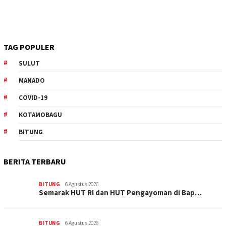
TAG POPULER
SULUT
MANADO
COVID-19
KOTAMOBAGU
BITUNG
BERITA TERBARU
BITUNG
6 Agustus 2026
Semarak HUT RI dan HUT Pengayoman di Bap…
BITUNG
6 Agustus 2026