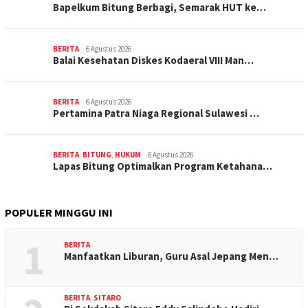
‎Bapelkum Bitung Berbagi, Semarak HUT ke…
BERITA
6 Agustus 2026
Balai Kesehatan Diskes Kodaeral VIII Man…
BERITA
6 Agustus 2026
Pertamina Patra Niaga Regional Sulawesi …
BERITA
,
BITUNG
,
HUKUM
6 Agustus 2026
Lapas Bitung Optimalkan Program Ketahana…
POPULER MINGGU INI
1
BERITA
Manfaatkan Liburan, Guru Asal Jepang Men…
BERITA
,
SITARO