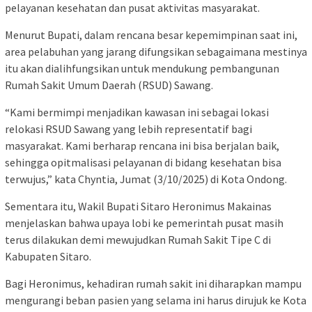
pelayanan kesehatan dan pusat aktivitas masyarakat.
Menurut Bupati, dalam rencana besar kepemimpinan saat ini,
area pelabuhan yang jarang difungsikan sebagaimana mestinya
itu akan dialihfungsikan untuk mendukung pembangunan
Rumah Sakit Umum Daerah (RSUD) Sawang.
“Kami bermimpi menjadikan kawasan ini sebagai lokasi
relokasi RSUD Sawang yang lebih representatif bagi
masyarakat. Kami berharap rencana ini bisa berjalan baik,
sehingga opitmalisasi pelayanan di bidang kesehatan bisa
terwujus,” kata Chyntia, Jumat (3/10/2025) di Kota Ondong.
Sementara itu, Wakil Bupati Sitaro Heronimus Makainas
menjelaskan bahwa upaya lobi ke pemerintah pusat masih
terus dilakukan demi mewujudkan Rumah Sakit Tipe C di
Kabupaten Sitaro.
Bagi Heronimus, kehadiran rumah sakit ini diharapkan mampu
mengurangi beban pasien yang selama ini harus dirujuk ke Kota