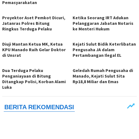
Pemasyarakatan
Proyektor Aset Pemkot Dicuri,
Ketika Seorang IRT Adukan
Jatanras Polres Bitung
Pelanggaran Jabatan Notaris
Ringkus Terduga Pelaku
ke Menteri Hukum
Diuji Mantan Ketua MK, Ketua
Kejati Sulut Bidik Keterlibatan
KPU Manado Raih Gelar Doktor
Pengusaha JA dalam
di Unsrat
Pertambangan Ilegal EL
Dua Terduga Pelaku
Geledah Rumah Pengusaha di
Penganiayaan di Bitung
Manado, Kejati Sulut Sita
Ditangkap Polisi, Korban Alami
Rp18,8 Miliar dan Emas
Luka