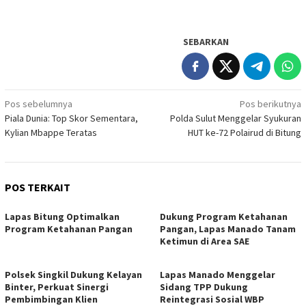
SEBARKAN
Navigasi
Pos sebelumnya
Pos berikutnya
Piala Dunia: Top Skor Sementara,
Polda Sulut Menggelar Syukuran
pos
Kylian Mbappe Teratas
HUT ke-72 Polairud di Bitung
POS TERKAIT
Lapas Bitung Optimalkan
Dukung Program Ketahanan
Program Ketahanan Pangan
Pangan, Lapas Manado Tanam
Ketimun di Area SAE
Polsek Singkil Dukung Kelayan
Lapas Manado Menggelar
Binter, Perkuat Sinergi
Sidang TPP Dukung
Pembimbingan Klien
Reintegrasi Sosial WBP