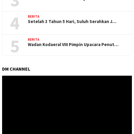
4
BERITA
Setelah 3 Tahun 5 Hari, Suluh Serahkan J…
5
BERITA
Wadan Kodaeral VIII Pimpin Upacara Penut…
DM CHANNEL
Pemutar
Video