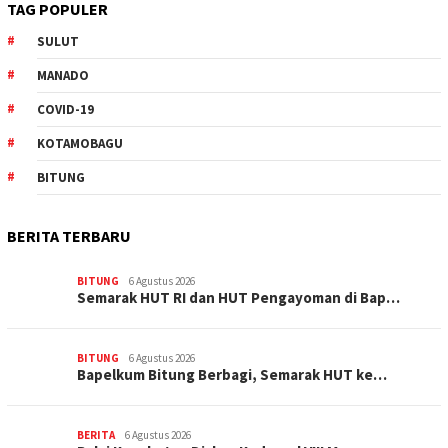
TAG POPULER
SULUT
MANADO
COVID-19
KOTAMOBAGU
BITUNG
BERITA TERBARU
BITUNG
6 Agustus 2026
Semarak HUT RI dan HUT Pengayoman di Bap…
BITUNG
6 Agustus 2026
‎Bapelkum Bitung Berbagi, Semarak HUT ke…
BERITA
6 Agustus 2026