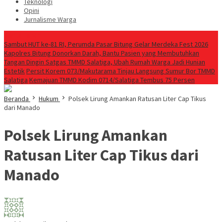
Teknologi
Opini
Jurnalisme Warga
Berita Terkini
Sambut HUT ke-81 RI, Perumda Pasar Bitung Gelar Merdeka Fest 2026
Kapolres Bitung Donorkan Darah, Bantu Pasien yang Membutuhkan
Tangan Dingin Satgas TMMD Salatiga, Ubah Rumah Warga Jadi Hunian
Estetik
Persit Korem 073/Makutarama Tinjau Langsung Sumur Bor TMMD
Salatiga
Kemajuan TMMD Kodim 0714/Salatiga Tembus 75 Persen
Beranda
Hukum
Polsek Lirung Amankan Ratusan Liter Cap Tikus
dari Manado
Polsek Lirung Amankan
Ratusan Liter Cap Tikus dari
Manado