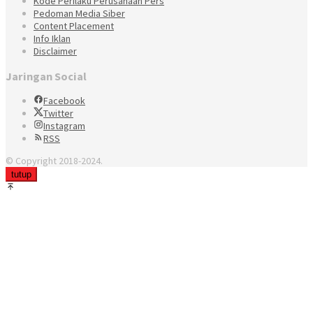
Kode Perilaku Perusahaan Pers
Pedoman Media Siber
Content Placement
Info Iklan
Disclaimer
Jaringan Social
Facebook
Twitter
Instagram
RSS
© Copyright 2018-2024.
tutup