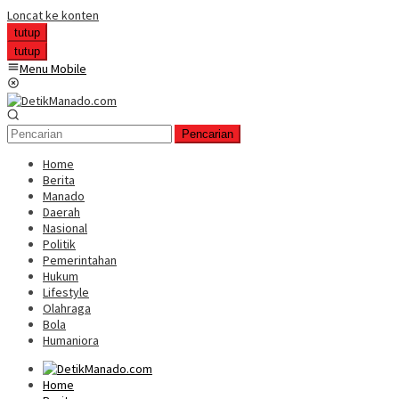
Loncat ke konten
tutup
tutup
Menu Mobile
Pencarian
Home
Berita
Manado
Daerah
Nasional
Politik
Pemerintahan
Hukum
Lifestyle
Olahraga
Bola
Humaniora
Home