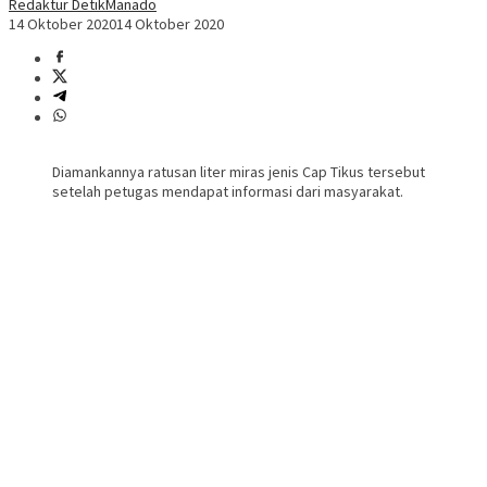
Redaktur DetikManado
14 Oktober 2020
14 Oktober 2020
Diamankannya ratusan liter miras jenis Cap Tikus tersebut
setelah petugas mendapat informasi dari masyarakat.