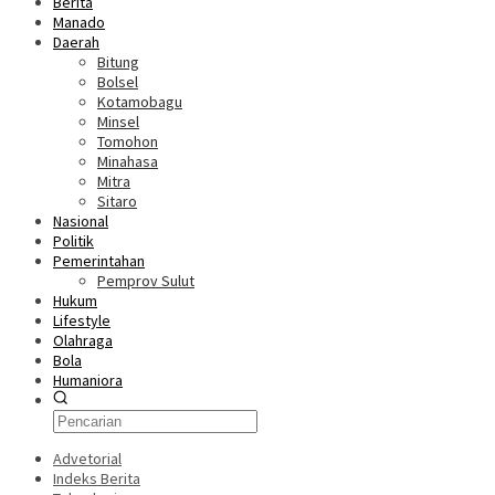
Berita
Manado
Daerah
Bitung
Bolsel
Kotamobagu
Minsel
Tomohon
Minahasa
Mitra
Sitaro
Nasional
Politik
Pemerintahan
Pemprov Sulut
Hukum
Lifestyle
Olahraga
Bola
Humaniora
Advetorial
Indeks Berita