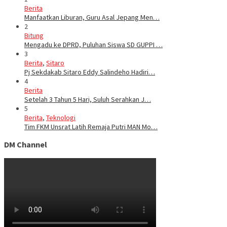
Berita
Manfaatkan Liburan, Guru Asal Jepang Men…
2
Bitung
Mengadu ke DPRD, Puluhan Siswa SD GUPPI …
3
Berita
,
Sitaro
Pj Sekdakab Sitaro Eddy Salindeho Hadiri…
4
Berita
Setelah 3 Tahun 5 Hari, Suluh Serahkan J…
5
Berita
,
Teknologi
Tim FKM Unsrat Latih Remaja Putri MAN Mo…
DM Channel