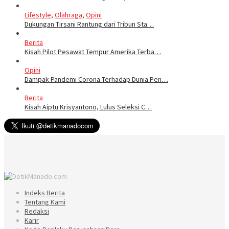
Lifestyle
,
Olahraga
,
Opini
Dukungan Tirsani Rantung dari Tribun Sta…
Berita
Kisah Pilot Pesawat Tempur Amerika Terba…
Opini
Dampak Pandemi Corona Terhadap Dunia Pen…
Berita
Kisah Aiptu Krisyantono, Lulus Seleksi C…
Indeks Berita
Tentang Kami
Redaksi
Karir