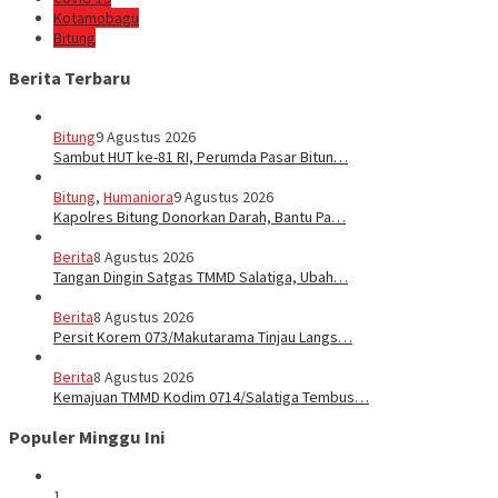
Kotamobagu
Bitung
Berita Terbaru
Bitung
9 Agustus 2026
Sambut HUT ke-81 RI, Perumda Pasar Bitun…
Bitung
,
Humaniora
9 Agustus 2026
Kapolres Bitung Donorkan Darah, Bantu Pa…
Berita
8 Agustus 2026
Tangan Dingin Satgas TMMD Salatiga, Ubah…
Berita
8 Agustus 2026
Persit Korem 073/Makutarama Tinjau Langs…
Berita
8 Agustus 2026
Kemajuan TMMD Kodim 0714/Salatiga Tembus…
Populer Minggu Ini
1