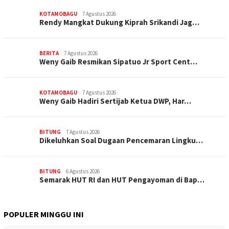
KOTAMOBAGU
7 Agustus 2026
Rendy Mangkat Dukung Kiprah Srikandi Jag…
BERITA
7 Agustus 2026
Weny Gaib Resmikan Sipatuo Jr Sport Cent…
KOTAMOBAGU
7 Agustus 2026
Weny Gaib Hadiri Sertijab Ketua DWP, Har…
BITUNG
7 Agustus 2026
Dikeluhkan Soal Dugaan Pencemaran Lingku…
BITUNG
6 Agustus 2026
Semarak HUT RI dan HUT Pengayoman di Bap…
POPULER MINGGU INI