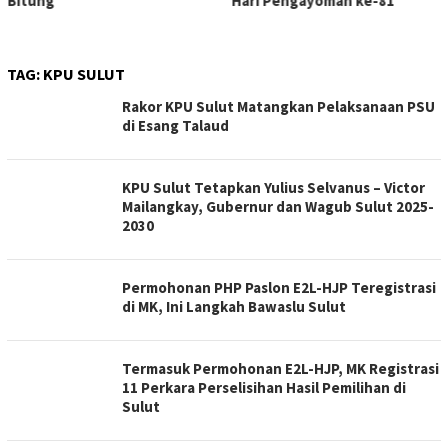
Bitung
Hari Pengayoman ke-81
TAG:
KPU SULUT
Rakor KPU Sulut Matangkan Pelaksanaan PSU
di Esang Talaud
KPU Sulut Tetapkan Yulius Selvanus – Victor
Mailangkay, Gubernur dan Wagub Sulut 2025-
2030
Permohonan PHP Paslon E2L-HJP Teregistrasi
di MK, Ini Langkah Bawaslu Sulut
Termasuk Permohonan E2L-HJP, MK Registrasi
11 Perkara Perselisihan Hasil Pemilihan di
Sulut