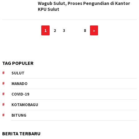
Wagub Sulut, Proses Pengundian di Kantor
KPU Sulut
1
2
3
…
8
»
TAG POPULER
SULUT
MANADO
COVID-19
KOTAMOBAGU
BITUNG
BERITA TERBARU