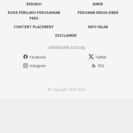
REDAKSI
KARIR
KODE PERILAKU PERUSAHAAN
PEDOMAN MEDIA SIBER
PERS
CONTENT PLACEMENT
INFO IKLAN
DISCLAIMER
JARINGAN SOCIAL
Facebook
Twitter
Instagram
RSS
© Copyright 2018-2024.