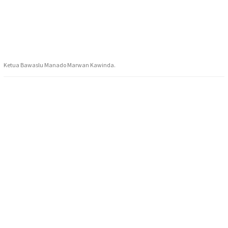
Ketua Bawaslu Manado Marwan Kawinda.