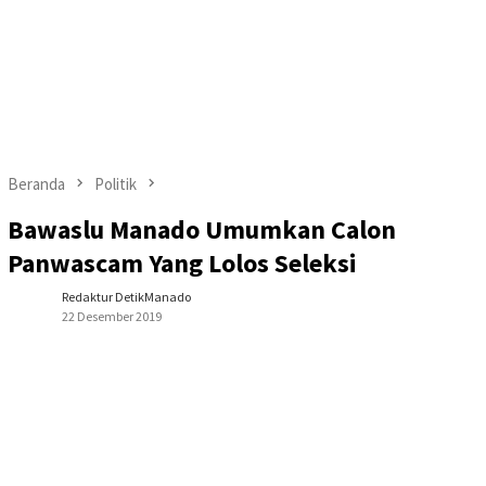
Beranda
Politik
Bawaslu Manado Umumkan Calon
Panwascam Yang Lolos Seleksi
Redaktur DetikManado
22 Desember 2019