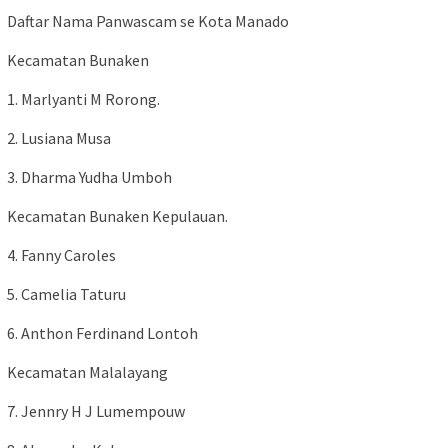
Daftar Nama Panwascam se Kota Manado
Kecamatan Bunaken
1. Marlyanti M Rorong.
2. Lusiana Musa
3. Dharma Yudha Umboh
Kecamatan Bunaken Kepulauan.
4. Fanny Caroles
5. Camelia Taturu
6. Anthon Ferdinand Lontoh
Kecamatan Malalayang
7. Jennry H J Lumempouw