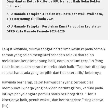
Diuji Mantan Ketua MK, Ketua KPU Manado Raih Gelar Doktor
di Unsrat
KPU Manado Tetapkan 4 Paslon Wali Kota dan Wakil Wali Kota,
Siap Bertarung di Pilkada 2024
KPU Manado Tetapkan Perolehan Kursi Parpol dan Legislator
DPRD Kota Manado Periode 2024-2029
Lanjut kawinda, dirinya sangat berterima kasih kepada teman-
teman yang telah mengikuti tahapan seleksi dan telah
melakukan kerjasama yang baik, namun belum terpilih. Yang
tidak lolos bukan berarti mereka tidak baik. “Tapi kan di setiap
seleksi harus ada yang terpilih dan tidak terpilih,” bebernya.
Kawinda berharap, calon Panwascam yang terbaik bisa
mempunyai kinerja yang baik dan berintegritas, karena pada
intinya penyelengara pemilu harus berintegritas. “Harus
kinerjanya baik, penuh waktu, dan berintegritas,” singkatnya.
(hs)