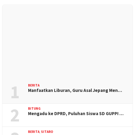
1
BERITA
Manfaatkan Liburan, Guru Asal Jepang Men…
2
BITUNG
Mengadu ke DPRD, Puluhan Siswa SD GUPPI …
BERITA
,
SITARO