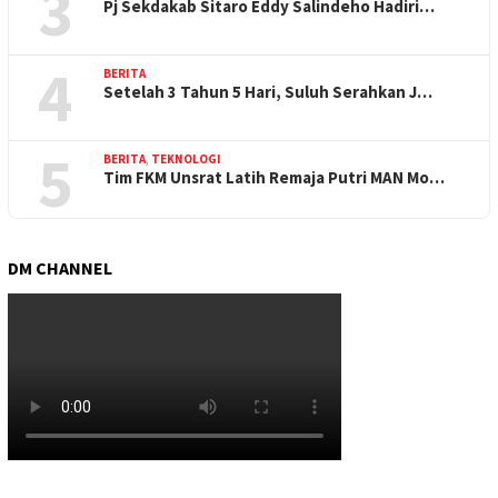
3
Pj Sekdakab Sitaro Eddy Salindeho Hadiri…
4
BERITA
Setelah 3 Tahun 5 Hari, Suluh Serahkan J…
5
BERITA
,
TEKNOLOGI
Tim FKM Unsrat Latih Remaja Putri MAN Mo…
DM CHANNEL