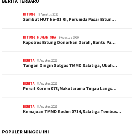
BERITA TERBARU
BITUNG
9 Agustus 2026
Sambut HUT ke-81 RI, Perumda Pasar Bitun…
BITUNG
,
HUMANIORA
9 Agustus 2026
Kapolres Bitung Donorkan Darah, Bantu Pa…
BERITA
8 Agustus 2026
Tangan Dingin Satgas TMMD Salatiga, Ubah…
BERITA
8 Agustus 2026
Persit Korem 073/Makutarama Tinjau Langs…
BERITA
8 Agustus 2026
Kemajuan TMMD Kodim 0714/Salatiga Tembus…
POPULER MINGGU INI