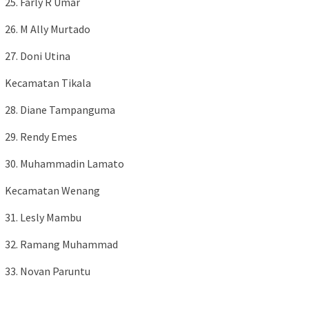
25. Farly R Umar
26. M Ally Murtado
27. Doni Utina
Kecamatan Tikala
28. Diane Tampanguma
29. Rendy Emes
30. Muhammadin Lamato
Kecamatan Wenang
31. Lesly Mambu
32. Ramang Muhammad
33. Novan Paruntu