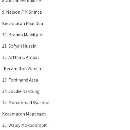
8. Alexander Kakase
9. Nelson F M Shinta
Kecamatan Paal Dua
10. Brando Mawitjere
11. Sofyan Husein
12. Arthur C Ambat
. Kecamatan Wanea
13. Ferdinand Assa
14. Joudie Rantung
15. Muhammad Syachrul
Kecamatan Mapanget
16. Waldy Mokodompit