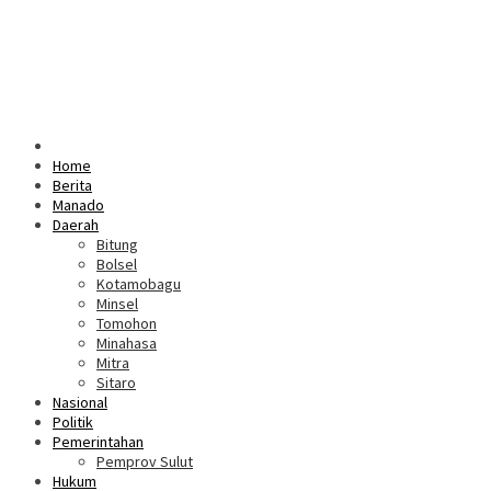
Home
Berita
Manado
Daerah
Bitung
Bolsel
Kotamobagu
Minsel
Tomohon
Minahasa
Mitra
Sitaro
Nasional
Politik
Pemerintahan
Pemprov Sulut
Hukum