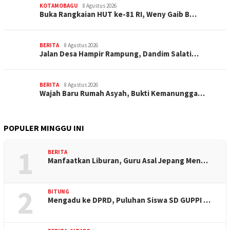
KOTAMOBAGU
8 Agustus 2026
Buka Rangkaian HUT ke-81 RI, Weny Gaib B…
BERITA
8 Agustus 2026
Jalan Desa Hampir Rampung, Dandim Salati…
BERITA
8 Agustus 2026
Wajah Baru Rumah Asyah, Bukti Kemanungga…
POPULER MINGGU INI
1
BERITA
Manfaatkan Liburan, Guru Asal Jepang Men…
2
BITUNG
Mengadu ke DPRD, Puluhan Siswa SD GUPPI …