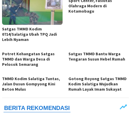
Sport Center, Fasilitas
Olahraga Modern di
Kotamobagu
Satgas TMMD Kodim
0714/Salatiga Ubah TPQ Jadi
Lebih Nyaman
Potret Kehangatan Satgas
Satgas TMMD Bantu Warga
TMMD dan Warga Desa di
Tengaran Susun Hebel Rumah
Pelosok Semarang
TMMD Kodim Salatiga Tuntas,
Gotong Royong Satgas TMMD
Jalan Dusun Gompyong Kini
Kodim Salatiga Wujudkan
Beton Mulus
Rumah Layak Imam Sukayat