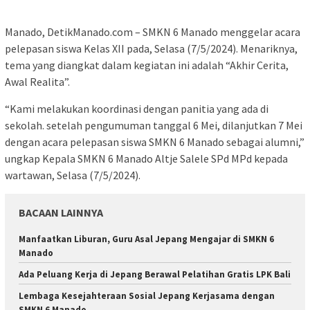
Manado, DetikManado.com – SMKN 6 Manado menggelar acara
pelepasan siswa Kelas XII pada, Selasa (7/5/2024). Menariknya,
tema yang diangkat dalam kegiatan ini adalah “Akhir Cerita,
Awal Realita”.
“Kami melakukan koordinasi dengan panitia yang ada di
sekolah. setelah pengumuman tanggal 6 Mei, dilanjutkan 7 Mei
dengan acara pelepasan siswa SMKN 6 Manado sebagai alumni,”
ungkap Kepala SMKN 6 Manado Altje Salele SPd MPd kepada
wartawan, Selasa (7/5/2024).
BACAAN LAINNYA
Manfaatkan Liburan, Guru Asal Jepang Mengajar di SMKN 6
Manado
Ada Peluang Kerja di Jepang Berawal Pelatihan Gratis LPK Bali
Lembaga Kesejahteraan Sosial Jepang Kerjasama dengan
SMKN 6 Manado