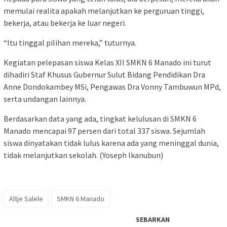
memulai realita apakah melanjutkan ke perguruan tinggi,
bekerja, atau bekerja ke luar negeri.
“Itu tinggal pilihan mereka,” tuturnya.
Kegiatan pelepasan siswa Kelas XII SMKN 6 Manado ini turut
dihadiri Staf Khusus Gubernur Sulut Bidang Pendidikan Dra
Anne Dondokambey MSi, Pengawas Dra Vonny Tambuwun MPd,
serta undangan lainnya.
Berdasarkan data yang ada, tingkat kelulusan di SMKN 6
Manado mencapai 97 persen dari total 337 siswa. Sejumlah
siswa dinyatakan tidak lulus karena ada yang meninggal dunia,
tidak melanjutkan sekolah. (Yoseph Ikanubun)
Altje Salele
SMKN 6 Manado
SEBARKAN