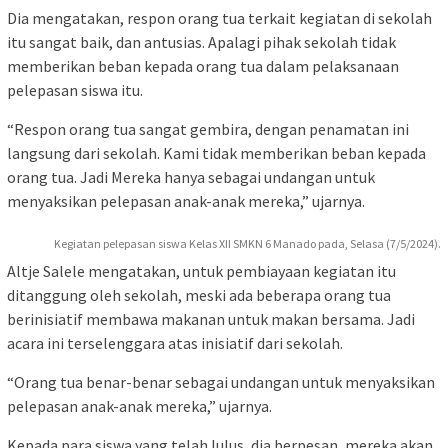
Dia mengatakan, respon orang tua terkait kegiatan di sekolah
itu sangat baik, dan antusias. Apalagi pihak sekolah tidak
memberikan beban kepada orang tua dalam pelaksanaan
pelepasan siswa itu.
“Respon orang tua sangat gembira, dengan penamatan ini
langsung dari sekolah. Kami tidak memberikan beban kepada
orang tua. Jadi Mereka hanya sebagai undangan untuk
menyaksikan pelepasan anak-anak mereka,” ujarnya.
Kegiatan pelepasan siswa Kelas XII SMKN 6 Manado pada, Selasa (7/5/2024).
Altje Salele mengatakan, untuk pembiayaan kegiatan itu
ditanggung oleh sekolah, meski ada beberapa orang tua
berinisiatif membawa makanan untuk makan bersama. Jadi
acara ini terselenggara atas inisiatif dari sekolah.
“Orang tua benar-benar sebagai undangan untuk menyaksikan
pelepasan anak-anak mereka,” ujarnya.
Kepada para siswa yang telah lulus, dia berpesan, mereka akan