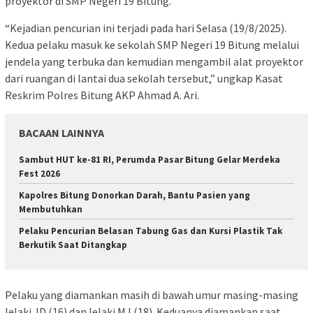
proyektor di SMP Negeri 19 Bitung.
“Kejadian pencurian ini terjadi pada hari Selasa (19/8/2025).
Kedua pelaku masuk ke sekolah SMP Negeri 19 Bitung melalui
jendela yang terbuka dan kemudian mengambil alat proyektor
dari ruangan di lantai dua sekolah tersebut,” ungkap Kasat
Reskrim Polres Bitung AKP Ahmad A. Ari.
BACAAN LAINNYA
Sambut HUT ke-81 RI, Perumda Pasar Bitung Gelar Merdeka
Fest 2026
Kapolres Bitung Donorkan Darah, Bantu Pasien yang
Membutuhkan
Pelaku Pencurian Belasan Tabung Gas dan Kursi Plastik Tak
Berkutik Saat Ditangkap
Pelaku yang diamankan masih di bawah umur masing-masing
lelaki JD (16) dan lelaki MJ (18). Keduanya diamankan saat