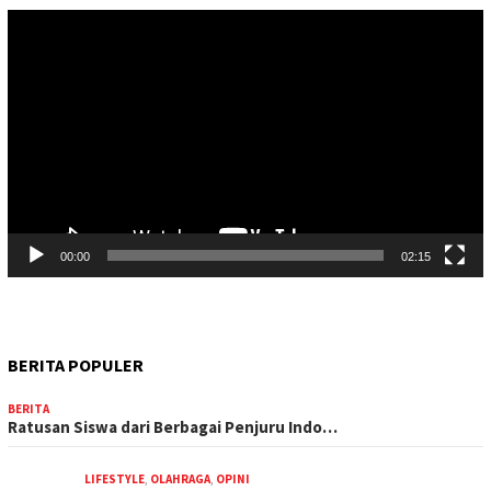
Pemutar
Video
00:00
02:15
BERITA POPULER
BERITA
Ratusan Siswa dari Berbagai Penjuru Indo…
LIFESTYLE
,
OLAHRAGA
,
OPINI