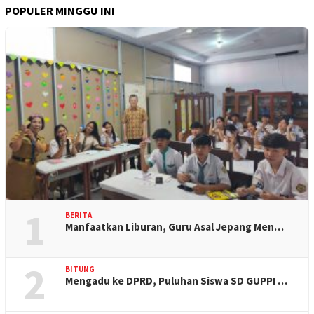
POPULER MINGGU INI
1
BERITA
Manfaatkan Liburan, Guru Asal Jepang Men…
2
BITUNG
Mengadu ke DPRD, Puluhan Siswa SD GUPPI …