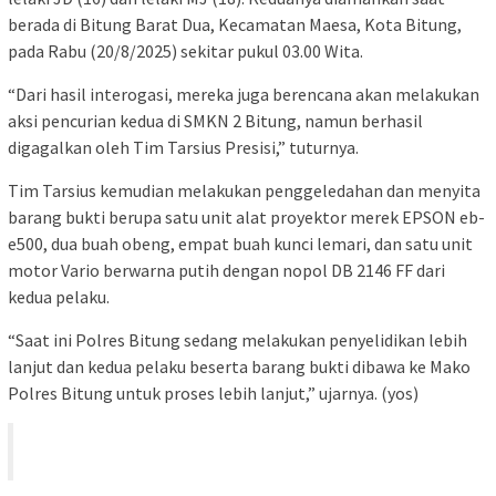
berada di Bitung Barat Dua, Kecamatan Maesa, Kota Bitung,
pada Rabu (20/8/2025) sekitar pukul 03.00 Wita.
“Dari hasil interogasi, mereka juga berencana akan melakukan
aksi pencurian kedua di SMKN 2 Bitung, namun berhasil
digagalkan oleh Tim Tarsius Presisi,” tuturnya.
Tim Tarsius kemudian melakukan penggeledahan dan menyita
barang bukti berupa satu unit alat proyektor merek EPSON eb-
e500, dua buah obeng, empat buah kunci lemari, dan satu unit
motor Vario berwarna putih dengan nopol DB 2146 FF dari
kedua pelaku.
“Saat ini Polres Bitung sedang melakukan penyelidikan lebih
lanjut dan kedua pelaku beserta barang bukti dibawa ke Mako
Polres Bitung untuk proses lebih lanjut,” ujarnya. (yos)