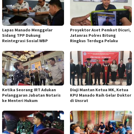
Lapas Manado Menggelar
Proyektor Aset Pemkot Dicuri,
Sidang TPP Dukung
Jatanras Polres Bitung
Reintegrasi Sosial WBP
Ringkus Terduga Pelaku
Ketika Seorang IRT Adukan
Diuji Mantan Ketua MK, Ketua
Pelanggaran Jabatan Notaris
KPU Manado Raih Gelar Doktor
ke Menteri Hukum
di Unsrat