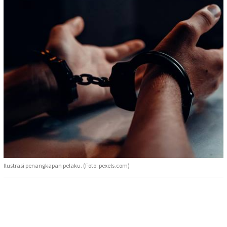
Ilustrasi penangkapan pelaku. (Foto: pexels.com)