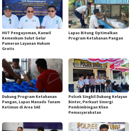
HUT Pengayoman, Kanwil
Lapas Bitung Optimalkan
Kemenkum Sulut Gelar
Program Ketahanan Pangan
Pameran Layanan Hukum
Gratis
Dukung Program Ketahanan
Polsek Singkil Dukung Kelayan
Pangan, Lapas Manado Tanam
Binter, Perkuat Sinergi
Ketimun di Area SAE
Pembimbingan Klien
Pemasyarakatan