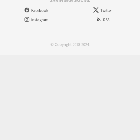
JARINGAN SOCIAL
Facebook
Twitter
Instagram
RSS
© Copyright 2018-2024.