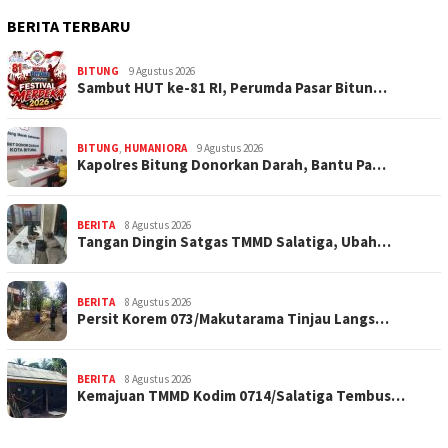
BERITA TERBARU
BITUNG
9 Agustus 2026
Sambut HUT ke-81 RI, Perumda Pasar Bitun…
BITUNG
,
HUMANIORA
9 Agustus 2026
Kapolres Bitung Donorkan Darah, Bantu Pa…
BERITA
8 Agustus 2026
Tangan Dingin Satgas TMMD Salatiga, Ubah…
BERITA
8 Agustus 2026
Persit Korem 073/Makutarama Tinjau Langs…
BERITA
8 Agustus 2026
Kemajuan TMMD Kodim 0714/Salatiga Tembus…