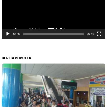
00:00
02:15
BERITA POPULER