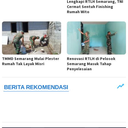
Lengkapi RTLH Semarang, TNI
Cermat Sentuh Finishing
Rumah Wito
TMMD Semarang Mulai Plester
Renovasi RTLH di Pelosok
Rumah Tak Layak Misri
Semarang Masuk Tahap
Penyelesaian