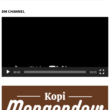
DM CHANNEL
Pemutar
Video
00:00
03:23