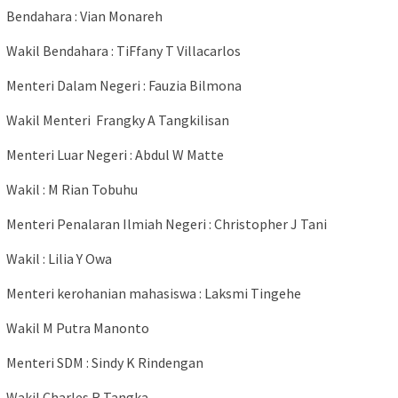
Bendahara : Vian Monareh
Wakil Bendahara : TiFfany T Villacarlos
Menteri Dalam Negeri : Fauzia Bilmona
Wakil Menteri Frangky A Tangkilisan
Menteri Luar Negeri : Abdul W Matte
Wakil : M Rian Tobuhu
Menteri Penalaran Ilmiah Negeri : Christopher J Tani
Wakil : Lilia Y Owa
Menteri kerohanian mahasiswa : Laksmi Tingehe
Wakil M Putra Manonto
Menteri SDM : Sindy K Rindengan
Wakil Charles R Tangka