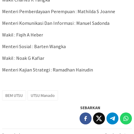
Menteri Pemberdayaan Perempuan : Mathilda S Joanne
Menteri Komunikasi Dan Informasi : Manuel Sadonda
Wakil : Fiqih A Heber
Menteri Sosial : Barten Wangka
Wakil : Noak G Kafiar
Menteri Kajian Strategi : Ramadhan Hairudin
BEM UTSU
UTSU Manado
SEBARKAN