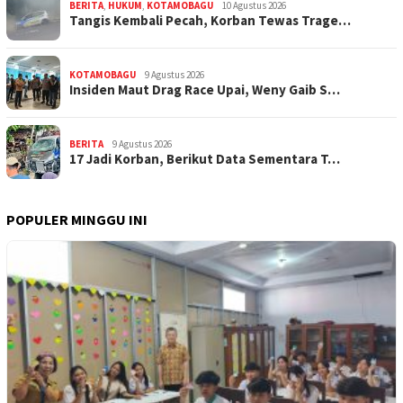
BERITA
,
HUKUM
,
KOTAMOBAGU
10 Agustus 2026
Tangis Kembali Pecah, Korban Tewas Trage…
KOTAMOBAGU
9 Agustus 2026
Insiden Maut Drag Race Upai, Weny Gaib S…
BERITA
9 Agustus 2026
17 Jadi Korban, Berikut Data Sementara T…
POPULER MINGGU INI