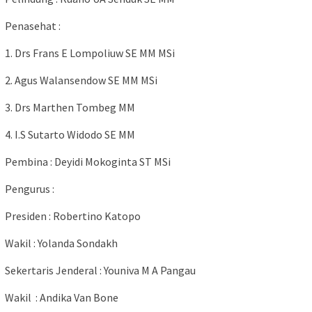
Penasehat :
1. Drs Frans E Lompoliuw SE MM MSi
2. Agus Walansendow SE MM MSi
3. Drs Marthen Tombeg MM
4. I.S Sutarto Widodo SE MM
Pembina : Deyidi Mokoginta ST MSi
Pengurus :
Presiden : Robertino Katopo
Wakil : Yolanda Sondakh
Sekertaris Jenderal : Youniva M A Pangau
Wakil : Andika Van Bone