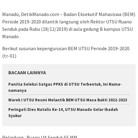
Manado, DetikManado.com – Badan Eksekutif Mahasiswa (BEM)
Periode 2019-2020 dilantik langsung oleh Rektor UTSU Ruano
Senduk pada Rabu (18/12/2019) di aula gedung B kampus UTSU
Manado .
Berikut susunan kepengurusan BEM UTSU Periode 2019-2020.
(tr-01)
BACAAN LAINNYA
Panitia Seleksi Satgas PPKS di UTSU Terbentuk, Ini Nama-
namanya
Warek I UTSU Resmi Melantik BEM UTSU Masa Bakti 2022-2023
Peringati Dies Natalis Ke-14, UTSU Manado Gelar Ibadah
Syukur
Pelindung : Ruano UA Senduk SE MM