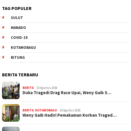
TAG POPULER
SULUT
MANADO
COVID-19
KOTAMOBAGU
BITUNG
BERITA TERBARU
BERITA
10 Agustus 2026
Duka Tragedi Drag Race Upai, Weny Gaib S…
BERITA
,
KOTAMOBAGU
10 Agustus 2026
Weny Gaib Hadiri Pemakaman Korban Traged…