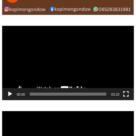
Pemutar
Video
00:00
03:23
Pemutar
Video