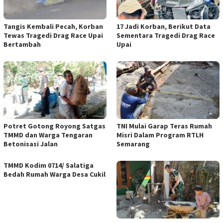
Tangis Kembali Pecah, Korban
17 Jadi Korban, Berikut Data
Tewas Tragedi Drag Race Upai
Sementara Tragedi Drag Race
Bertambah
Upai
Potret Gotong Royong Satgas
TNI Mulai Garap Teras Rumah
TMMD dan Warga Tengaran
Misri Dalam Program RTLH
Betonisasi Jalan
Semarang
TMMD Kodim 0714/ Salatiga
Bedah Rumah Warga Desa Cukil