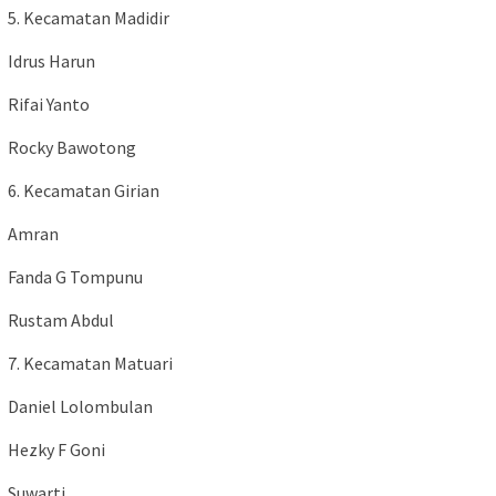
5. Kecamatan Madidir
Idrus Harun
Rifai Yanto
Rocky Bawotong
6. Kecamatan Girian
Amran
Fanda G Tompunu
Rustam Abdul
7. Kecamatan Matuari
Daniel Lolombulan
Hezky F Goni
Suwarti