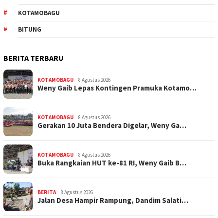
KOTAMOBAGU
BITUNG
BERITA TERBARU
KOTAMOBAGU
8 Agustus 2026
Weny Gaib Lepas Kontingen Pramuka Kotamo…
KOTAMOBAGU
8 Agustus 2026
Gerakan 10 Juta Bendera Digelar, Weny Ga…
KOTAMOBAGU
8 Agustus 2026
Buka Rangkaian HUT ke-81 RI, Weny Gaib B…
BERITA
8 Agustus 2026
Jalan Desa Hampir Rampung, Dandim Salati…