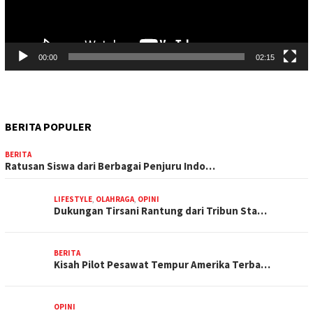
00:00
02:15
BERITA POPULER
BERITA
Ratusan Siswa dari Berbagai Penjuru Indo…
LIFESTYLE
,
OLAHRAGA
,
OPINI
Dukungan Tirsani Rantung dari Tribun Sta…
BERITA
Kisah Pilot Pesawat Tempur Amerika Terba…
OPINI