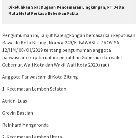
Dikeluhkan Soal Dugaan Pencemaran Lingkungan, PT Delta
Multi Metal Perkasa Beberkan Fakta
Pengumuman ini, lanjut Kalengkongan berdasarkan keputusan
Bawaslu Kota Bitung, Nomor:249/K-BAWASLU PROV. SA-
12/HM/ 00/XII/2019 tentang pengumuman anggota
panwascam terpilih dalam pemilihan Gubernur dan wakil
Gubernur, Wali Kota dan Wakil Wali Kota 2020.(rau)
Anggota Panwascam di Kota Bitung
1. Kecamatan Lembeh Selatan
Atriani Luas
Grevin Bastian
Reinhard Mangaronda
2. Kecamatan Lembeh Utara