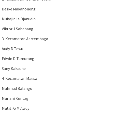
Deske Makanoneng
Muhajir La Djanudin
Viktor J Sahabang
3. Kecamatan Aertembaga
Audy D Tewu
Edwin D Tumurang
Sany Kakauhe
4. Kecamatan Maesa
Mahmud Balango
Mariani Kuntag
Matiti G M Awuy