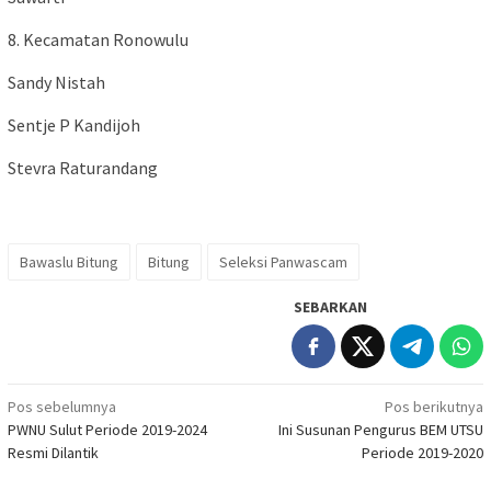
8. Kecamatan Ronowulu
Sandy Nistah
Sentje P Kandijoh
Stevra Raturandang
Bawaslu Bitung
Bitung
Seleksi Panwascam
SEBARKAN
Navigasi
Pos sebelumnya
Pos berikutnya
PWNU Sulut Periode 2019-2024
Ini Susunan Pengurus BEM UTSU
pos
Resmi Dilantik
Periode 2019-2020