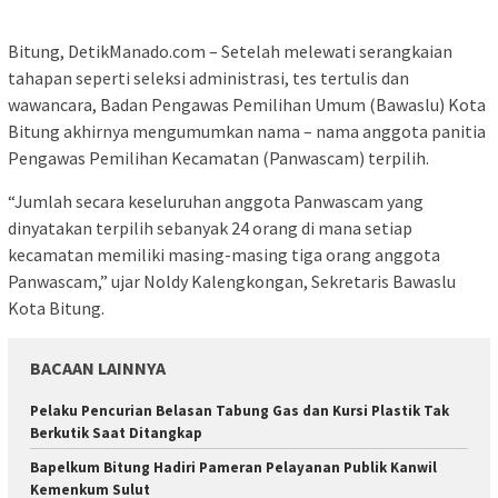
Bitung, DetikManado.com – Setelah melewati serangkaian
tahapan seperti seleksi administrasi, tes tertulis dan
wawancara, Badan Pengawas Pemilihan Umum (Bawaslu) Kota
Bitung akhirnya mengumumkan nama – nama anggota panitia
Pengawas Pemilihan Kecamatan (Panwascam) terpilih.
“Jumlah secara keseluruhan anggota Panwascam yang
dinyatakan terpilih sebanyak 24 orang di mana setiap
kecamatan memiliki masing-masing tiga orang anggota
Panwascam,” ujar Noldy Kalengkongan, Sekretaris Bawaslu
Kota Bitung.
BACAAN LAINNYA
Pelaku Pencurian Belasan Tabung Gas dan Kursi Plastik Tak
Berkutik Saat Ditangkap
‎Bapelkum Bitung Hadiri Pameran Pelayanan Publik Kanwil
Kemenkum Sulut