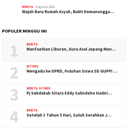
BERITA
8 Agustus 2026
Wajah Baru Rumah Asyah, Bukti Kemanungga…
POPULER MINGGU INI
1
BERITA
Manfaatkan Liburan, Guru Asal Jepang Men…
2
BITUNG
Mengadu ke DPRD, Puluhan Siswa SD GUPPI …
3
BERITA
,
SITARO
Pj Sekdakab Sitaro Eddy Salindeho Hadiri…
4
BERITA
Setelah 3 Tahun 5 Hari, Suluh Serahkan J…