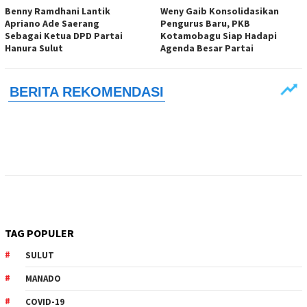
Benny Ramdhani Lantik
Weny Gaib Konsolidasikan
Apriano Ade Saerang
Pengurus Baru, PKB
Sebagai Ketua DPD Partai
Kotamobagu Siap Hadapi
Hanura Sulut
Agenda Besar Partai
TAG POPULER
SULUT
MANADO
COVID-19