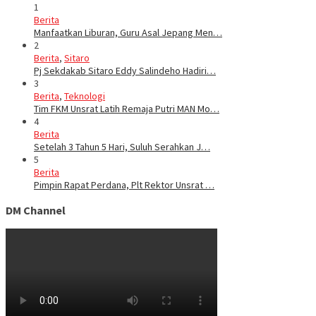
1
Berita
Manfaatkan Liburan, Guru Asal Jepang Men…
2
Berita
,
Sitaro
Pj Sekdakab Sitaro Eddy Salindeho Hadiri…
3
Berita
,
Teknologi
Tim FKM Unsrat Latih Remaja Putri MAN Mo…
4
Berita
Setelah 3 Tahun 5 Hari, Suluh Serahkan J…
5
Berita
Pimpin Rapat Perdana, Plt Rektor Unsrat …
DM Channel