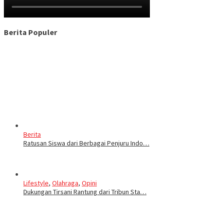
Berita Populer
Berita
Ratusan Siswa dari Berbagai Penjuru Indo…
Lifestyle
,
Olahraga
,
Opini
Dukungan Tirsani Rantung dari Tribun Sta…