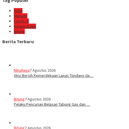
Tag Populer
Sulut
Manado
Covid-19
Kotamobagu
Bitung
Berita Terbaru
Minahasa
7 Agustus 2026
Aksi Bersih Kemerdekaan Lapas Tondano da…
Bitung
7 Agustus 2026
Pelaku Pencurian Belasan Tabung Gas dan …
Bitung
7 Agustus 2026