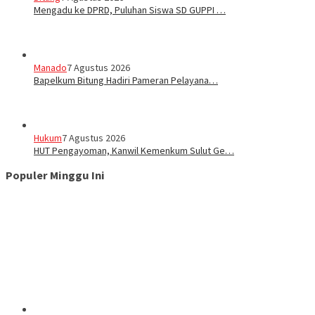
Mengadu ke DPRD, Puluhan Siswa SD GUPPI …
Manado
7 Agustus 2026
‎Bapelkum Bitung Hadiri Pameran Pelayana…
Hukum
7 Agustus 2026
HUT Pengayoman, Kanwil Kemenkum Sulut Ge…
Populer Minggu Ini