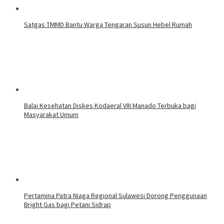
Satgas TMMD Bantu Warga Tengaran Susun Hebel Rumah
Balai Kesehatan Diskes Kodaeral VIII Manado Terbuka bagi
Masyarakat Umum
Pertamina Patra Niaga Regional Sulawesi Dorong Penggunaan
Bright Gas bagi Petani Sidrap