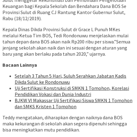
Keuangan bagi Kepala Sekolah dan Bendahara Dana BOS Se
Provinsi Sulut di Ruang CJ Rantung Kantor Gubernur Sulut,
Rabu (18/12/2019).
Kepala Dinas Dikda Provinsi Sulut dr Grace L Punuh MKes
melalui Ketua Tim BOS, Tedi Rondonuwu menjelaskan mulai
tahun depan dana BOS akan naik Rp200 ribu per siswa.”Semua
jenjang sekolah akan naik dan ini sesuai dengan aturan yang
baru yang akan berlaku pada tahun 2020,” ujarnya.
Bacaan Lainnya
Setelah 3 Tahun 5 Hari, Suluh Serahkan Jabatan Kadis
Dikda Sulut ke Rondonuwu
Uji Sertifikasi Konstruksi di SMKN 1 Tomohon, Korelasi
Pendidikan Vokasi dan Dunia Industri
BJKW VI Makassar Uji Sertifikasi Siswa SMKN 1 Tomohon
dan SMKS Kristen 1 Tomohon
Teddy mengatakan, diharapkan dengan naiknya dana BOS
maka kekurangan di sekolah akan segera dipenuhi sehingga
bisa meningkatkan mutu pendidikan.