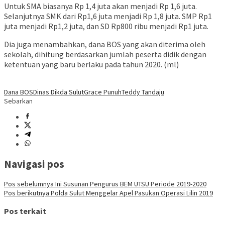
Untuk SMA biasanya Rp 1,4 juta akan menjadi Rp 1,6 juta.
Selanjutnya SMK dari Rp1,6 juta menjadi Rp 1,8 juta. SMP Rp1
juta menjadi Rp1,2 juta, dan SD Rp800 ribu menjadi Rp1 juta.
Dia juga menambahkan, dana BOS yang akan diterima oleh
sekolah, dihitung berdasarkan jumlah peserta didik dengan
ketentuan yang baru berlaku pada tahun 2020. (ml)
Dana BOS
Dinas Dikda Sulut
Grace Punuh
Teddy Tandaju
Sebarkan
Navigasi pos
Pos sebelumnya
Ini Susunan Pengurus BEM UTSU Periode 2019-2020
Pos berikutnya
Polda Sulut Menggelar Apel Pasukan Operasi Lilin 2019
Pos terkait