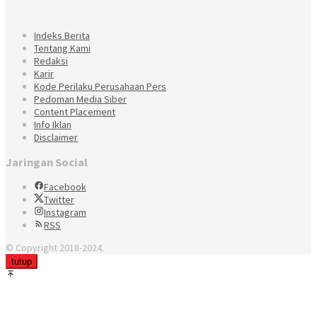
Indeks Berita
Tentang Kami
Redaksi
Karir
Kode Perilaku Perusahaan Pers
Pedoman Media Siber
Content Placement
Info Iklan
Disclaimer
Jaringan Social
Facebook
Twitter
Instagram
RSS
© Copyright 2018-2024.
tutup