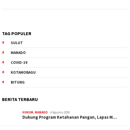
TAG POPULER
SULUT
MANADO
COVID-19
KOTAMOBAGU
BITUNG
BERITA TERBARU
HUKUM
,
MANADO
6 Agustus 2026
Dukung Program Ketahanan Pangan, Lapas M…