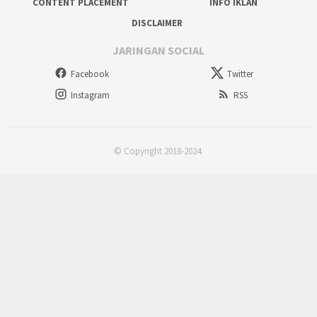
CONTENT PLACEMENT
INFO IKLAN
DISCLAIMER
JARINGAN SOCIAL
Facebook
Twitter
Instagram
RSS
© Copyright 2018-2024.