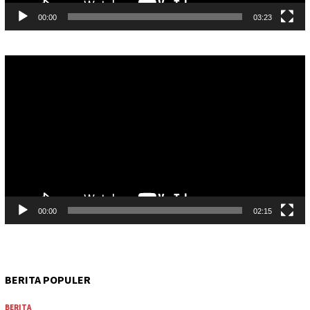
00:00
03:23
Pemutar
Video
00:00
02:15
BERITA POPULER
BERITA