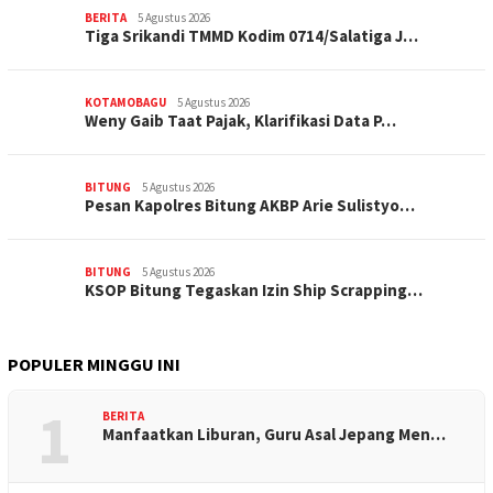
BERITA
5 Agustus 2026
Tiga Srikandi TMMD Kodim 0714/Salatiga J…
KOTAMOBAGU
5 Agustus 2026
Weny Gaib Taat Pajak, Klarifikasi Data P…
BITUNG
5 Agustus 2026
Pesan Kapolres Bitung AKBP Arie Sulistyo…
BITUNG
5 Agustus 2026
KSOP Bitung Tegaskan Izin Ship Scrapping…
POPULER MINGGU INI
1
BERITA
Manfaatkan Liburan, Guru Asal Jepang Men…