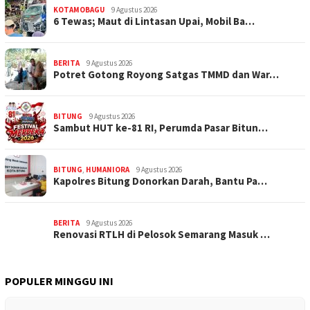
KOTAMOBAGU
9 Agustus 2026
6 Tewas; Maut di Lintasan Upai, Mobil Ba…
BERITA
9 Agustus 2026
Potret Gotong Royong Satgas TMMD dan War…
BITUNG
9 Agustus 2026
Sambut HUT ke-81 RI, Perumda Pasar Bitun…
BITUNG
,
HUMANIORA
9 Agustus 2026
Kapolres Bitung Donorkan Darah, Bantu Pa…
BERITA
9 Agustus 2026
Renovasi RTLH di Pelosok Semarang Masuk …
POPULER MINGGU INI