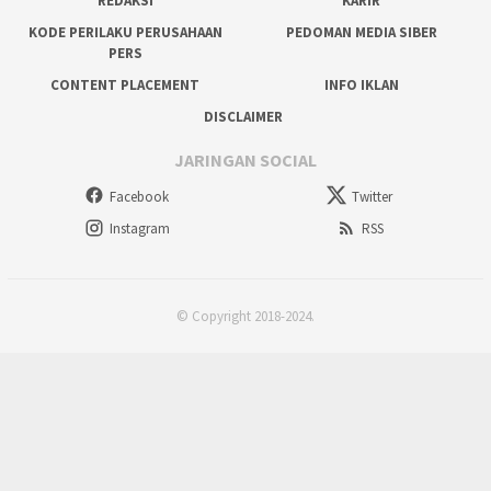
REDAKSI
KARIR
KODE PERILAKU PERUSAHAAN
PEDOMAN MEDIA SIBER
PERS
CONTENT PLACEMENT
INFO IKLAN
DISCLAIMER
JARINGAN SOCIAL
Facebook
Twitter
Instagram
RSS
© Copyright 2018-2024.