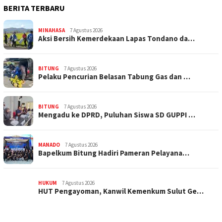
BERITA TERBARU
MINAHASA
7 Agustus 2026
Aksi Bersih Kemerdekaan Lapas Tondano da…
BITUNG
7 Agustus 2026
Pelaku Pencurian Belasan Tabung Gas dan …
BITUNG
7 Agustus 2026
Mengadu ke DPRD, Puluhan Siswa SD GUPPI …
MANADO
7 Agustus 2026
‎Bapelkum Bitung Hadiri Pameran Pelayana…
HUKUM
7 Agustus 2026
HUT Pengayoman, Kanwil Kemenkum Sulut Ge…