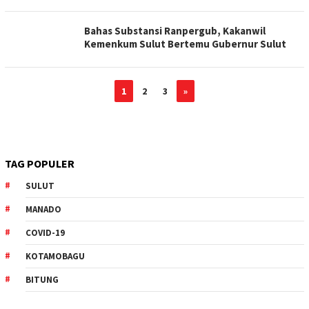
Bahas Substansi Ranpergub, Kakanwil
Kemenkum Sulut Bertemu Gubernur Sulut
1
2
3
»
TAG POPULER
SULUT
MANADO
COVID-19
KOTAMOBAGU
BITUNG