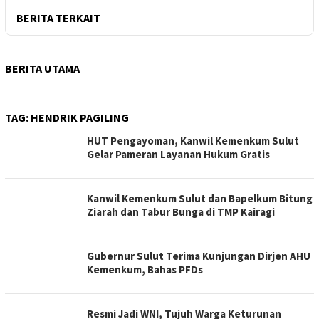
BERITA TERKAIT
BERITA UTAMA
TAG:
HENDRIK PAGILING
HUT Pengayoman, Kanwil Kemenkum Sulut
Gelar Pameran Layanan Hukum Gratis
‎Kanwil Kemenkum Sulut dan Bapelkum Bitung
Ziarah dan Tabur Bunga di TMP Kairagi
Gubernur Sulut Terima Kunjungan Dirjen AHU
Kemenkum, Bahas PFDs
Resmi Jadi WNI, Tujuh Warga Keturunan