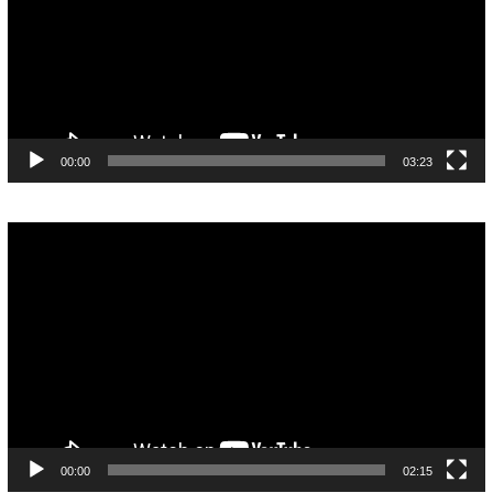
00:00
03:23
Pemutar
Video
00:00
02:15