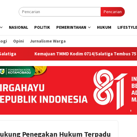
Pencarian
NASIONAL
POLITIK
PEMERINTAHAN
HUKUM
LIFESTYL
logi
Opini
Jurnalisme Warga
Kemajuan TMMD Kodim 0714/Salatiga Tembus 75 Persen
 Dukung Penegakan Hukum Terpadu