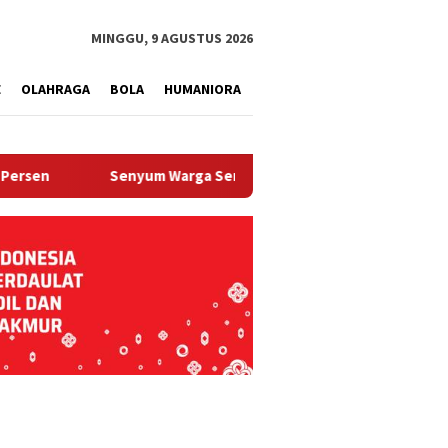
tutup
MINGGU, 9 AGUSTUS 2026
E
OLAHRAGA
BOLA
HUMANIORA
Senyum Warga Semarang, Teras Rumah Tak Lagi Becek, Har