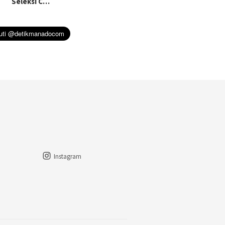
Seleksi C…
Instagram