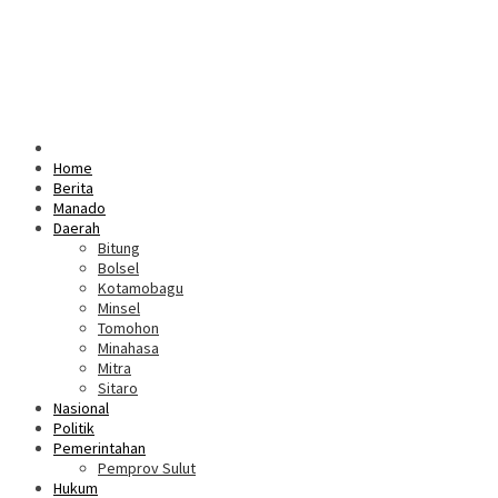
Home
Berita
Manado
Daerah
Bitung
Bolsel
Kotamobagu
Minsel
Tomohon
Minahasa
Mitra
Sitaro
Nasional
Politik
Pemerintahan
Pemprov Sulut
Hukum