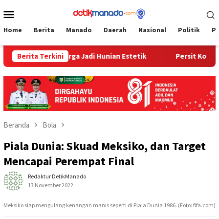
Loncat
Menu
ke
Mobile
konten
Home
Berita
Manado
Daerah
Nasional
Politik
P
 Rumah Warga Jadi Hunian Estetik
Berita Terkini
Persit Korem 073/Mak
Beranda
Bola
Piala Dunia: Skuad Meksiko, dan Target
Mencapai Perempat Final
Redaktur DetikManado
13 November 2022
Meksiko siap mengulang kenangan manis seperti di Piala Dunia 1986. (Foto: fifa.com)