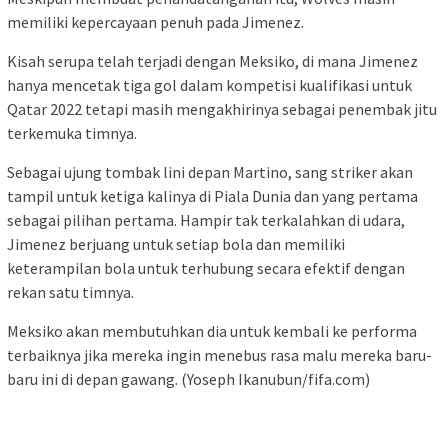
memiliki kepercayaan penuh pada Jimenez.
Kisah serupa telah terjadi dengan Meksiko, di mana Jimenez
hanya mencetak tiga gol dalam kompetisi kualifikasi untuk
Qatar 2022 tetapi masih mengakhirinya sebagai penembak jitu
terkemuka timnya.
Sebagai ujung tombak lini depan Martino, sang striker akan
tampil untuk ketiga kalinya di Piala Dunia dan yang pertama
sebagai pilihan pertama. Hampir tak terkalahkan di udara,
Jimenez berjuang untuk setiap bola dan memiliki
keterampilan bola untuk terhubung secara efektif dengan
rekan satu timnya.
Meksiko akan membutuhkan dia untuk kembali ke performa
terbaiknya jika mereka ingin menebus rasa malu mereka baru-
baru ini di depan gawang. (Yoseph Ikanubun/fifa.com)