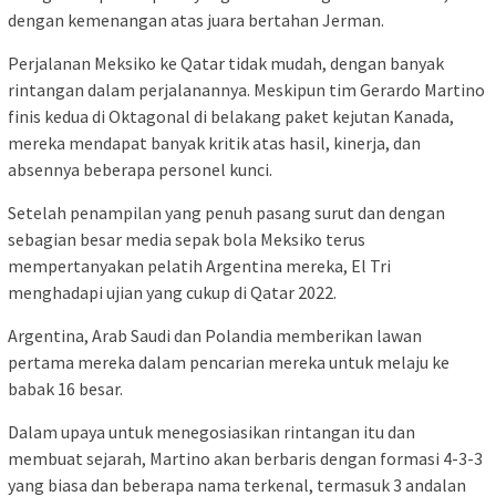
dengan kemenangan atas juara bertahan Jerman.
Perjalanan Meksiko ke Qatar tidak mudah, dengan banyak
rintangan dalam perjalanannya. Meskipun tim Gerardo Martino
finis kedua di Oktagonal di belakang paket kejutan Kanada,
mereka mendapat banyak kritik atas hasil, kinerja, dan
absennya beberapa personel kunci.
Setelah penampilan yang penuh pasang surut dan dengan
sebagian besar media sepak bola Meksiko terus
mempertanyakan pelatih Argentina mereka, El Tri
menghadapi ujian yang cukup di Qatar 2022.
Argentina, Arab Saudi dan Polandia memberikan lawan
pertama mereka dalam pencarian mereka untuk melaju ke
babak 16 besar.
Dalam upaya untuk menegosiasikan rintangan itu dan
membuat sejarah, Martino akan berbaris dengan formasi 4-3-3
yang biasa dan beberapa nama terkenal, termasuk 3 andalan