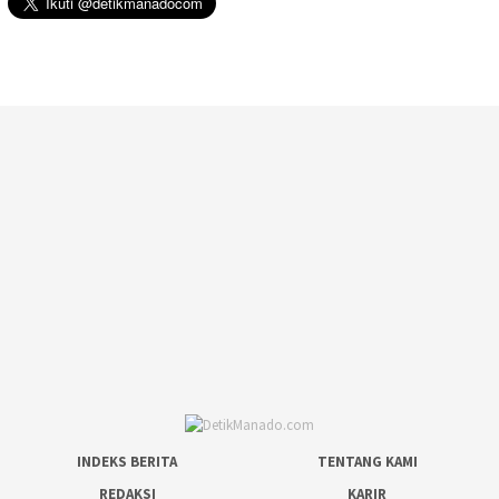
INDEKS BERITA
TENTANG KAMI
REDAKSI
KARIR