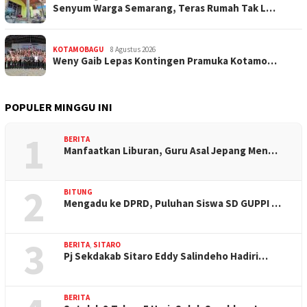
Senyum Warga Semarang, Teras Rumah Tak L…
KOTAMOBAGU
8 Agustus 2026
Weny Gaib Lepas Kontingen Pramuka Kotamo…
POPULER MINGGU INI
1
BERITA
Manfaatkan Liburan, Guru Asal Jepang Men…
2
BITUNG
Mengadu ke DPRD, Puluhan Siswa SD GUPPI …
3
BERITA
,
SITARO
Pj Sekdakab Sitaro Eddy Salindeho Hadiri…
BERITA