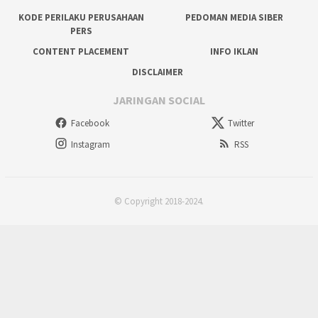
KODE PERILAKU PERUSAHAAN
PEDOMAN MEDIA SIBER
PERS
CONTENT PLACEMENT
INFO IKLAN
DISCLAIMER
JARINGAN SOCIAL
Facebook
Twitter
Instagram
RSS
© Copyright 2018-2024.