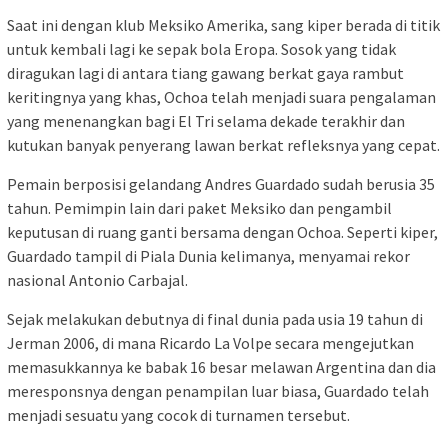
Saat ini dengan klub Meksiko Amerika, sang kiper berada di titik
untuk kembali lagi ke sepak bola Eropa. Sosok yang tidak
diragukan lagi di antara tiang gawang berkat gaya rambut
keritingnya yang khas, Ochoa telah menjadi suara pengalaman
yang menenangkan bagi El Tri selama dekade terakhir dan
kutukan banyak penyerang lawan berkat refleksnya yang cepat.
Pemain berposisi gelandang Andres Guardado sudah berusia 35
tahun. Pemimpin lain dari paket Meksiko dan pengambil
keputusan di ruang ganti bersama dengan Ochoa. Seperti kiper,
Guardado tampil di Piala Dunia kelimanya, menyamai rekor
nasional Antonio Carbajal.
Sejak melakukan debutnya di final dunia pada usia 19 tahun di
Jerman 2006, di mana Ricardo La Volpe secara mengejutkan
memasukkannya ke babak 16 besar melawan Argentina dan dia
meresponsnya dengan penampilan luar biasa, Guardado telah
menjadi sesuatu yang cocok di turnamen tersebut.