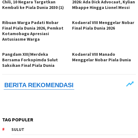
Chili, 10 Negara Targetkan
2026: Ada Dick Advocaat, Kylian
Kembali ke Piala Dunia 2030 (1)
Mbappe Hingga Lionel Messi
Ribuan Warga Padati Nobar
Kodaeral VIII Menggelar Nobar
Final Piala Dunia 2026, Pemkot
Final Piala Dunia 2026
Kotamobagu Apresiasi
Antusiasme Warga
Pangdam XIII/Merdeka
Kodaeral VIII Manado
Bersama Forkopimda Sulut
Menggelar Nobar Piala Dunia
Saksikan Final Piala Dunia
TAG POPULER
SULUT