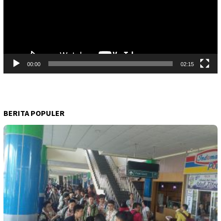
00:00
02:15
BERITA POPULER