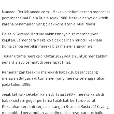
Manado, DetikManado.com – Meksiko belum pernah mencapai
perempat final Piala Dunia sejak 1986. Mereka banyak dikritik
karena penampilan yang tidak konsisten di kualifikasi.
Pelatih Gerardo Martino yakin timnya bisa memberikan
kejutan. Sementara Meksiko tidak pernah muncul ke Piala
Dunia tanpa berpikir mereka bisa memenangkannya.
Tujuan utama mereka di Qatar 2022 adalah untuk mengakhiri
penantian 36 tempat di perempat final.
Kemenangan terakhir mereka di babak 16 besar datang
melawan Bulgaria di turnamen yang mereka selenggarakan
pada tahun 1986.
Sejak ketika – setelah kalah di Italia 1990 – mereka kalah di
babak sistem gugur pertama tujuh kali berturut-turut.
Kekalahan terakhir terjadi di tangan Brasil di Rusia 2018, yang
mengakhiri penampilan yang dimulai dengan cara terbaik,