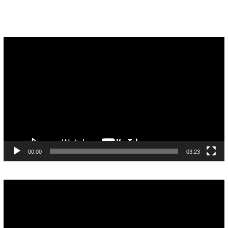
Pemutar
Video
00:00
03:23
Pemutar
Video