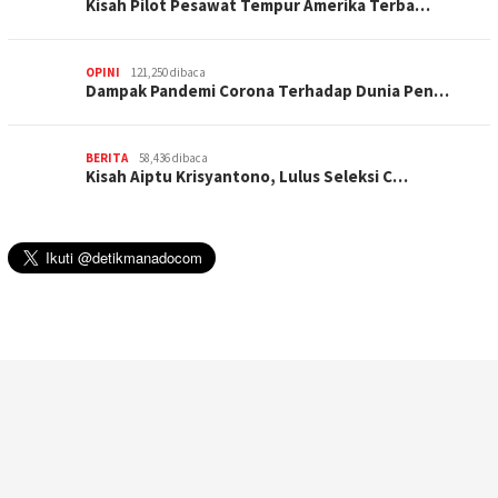
Kisah Pilot Pesawat Tempur Amerika Terba…
OPINI
121,250 dibaca
Dampak Pandemi Corona Terhadap Dunia Pen…
BERITA
58,436 dibaca
Kisah Aiptu Krisyantono, Lulus Seleksi C…