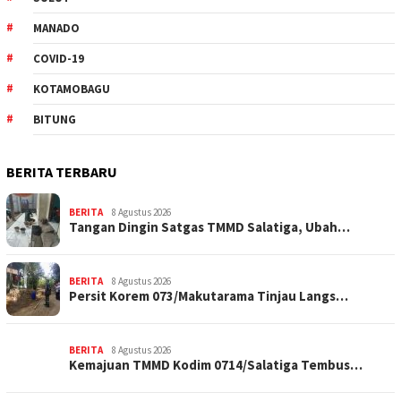
MANADO
COVID-19
KOTAMOBAGU
BITUNG
BERITA TERBARU
BERITA
8 Agustus 2026
Tangan Dingin Satgas TMMD Salatiga, Ubah…
BERITA
8 Agustus 2026
Persit Korem 073/Makutarama Tinjau Langs…
BERITA
8 Agustus 2026
Kemajuan TMMD Kodim 0714/Salatiga Tembus…