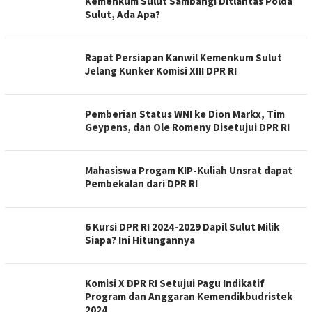
Kemenkum Sulut Sambangi Ditlantas Polda
Sulut, Ada Apa?
Rapat Persiapan Kanwil Kemenkum Sulut
Jelang Kunker Komisi XIII DPR RI
Pemberian Status WNI ke Dion Markx, Tim
Geypens, dan Ole Romeny Disetujui DPR RI
Mahasiswa Progam KIP-Kuliah Unsrat dapat
Pembekalan dari DPR RI
6 Kursi DPR RI 2024-2029 Dapil Sulut Milik
Siapa? Ini Hitungannya
Komisi X DPR RI Setujui Pagu Indikatif
Program dan Anggaran Kemendikbudristek
2024