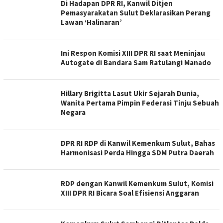
Di Hadapan DPR RI, Kanwil Ditjen
Pemasyarakatan Sulut Deklarasikan Perang
Lawan ‘Halinaran’
Ini Respon Komisi XIII DPR RI saat Meninjau
Autogate di Bandara Sam Ratulangi Manado
Hillary Brigitta Lasut Ukir Sejarah Dunia,
Wanita Pertama Pimpin Federasi Tinju Sebuah
Negara
DPR RI RDP di Kanwil Kemenkum Sulut, Bahas
Harmonisasi Perda Hingga SDM Putra Daerah
RDP dengan Kanwil Kemenkum Sulut, Komisi
XIII DPR RI Bicara Soal Efisiensi Anggaran