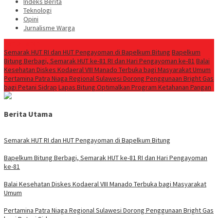
Indeks Berita
Teknologi
Opini
Jurnalisme Warga
Berita Terkini
Semarak HUT RI dan HUT Pengayoman di Bapelkum Bitung
‎Bapelkum
Bitung Berbagi, Semarak HUT ke-81 RI dan Hari Pengayoman ke-81
Balai
Kesehatan Diskes Kodaeral VIII Manado Terbuka bagi Masyarakat Umum
Pertamina Patra Niaga Regional Sulawesi Dorong Penggunaan Bright Gas
bagi Petani Sidrap
Lapas Bitung Optimalkan Program Ketahanan Pangan
Berita Utama
Semarak HUT RI dan HUT Pengayoman di Bapelkum Bitung
‎Bapelkum Bitung Berbagi, Semarak HUT ke-81 RI dan Hari Pengayoman
ke-81
Balai Kesehatan Diskes Kodaeral VIII Manado Terbuka bagi Masyarakat
Umum
Pertamina Patra Niaga Regional Sulawesi Dorong Penggunaan Bright Gas