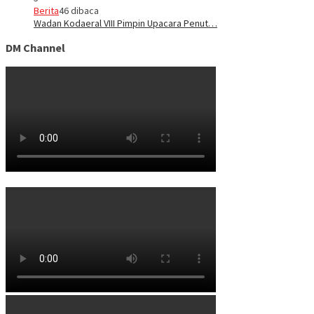
Berita
46 dibaca
Wadan Kodaeral VIII Pimpin Upacara Penut…
DM Channel