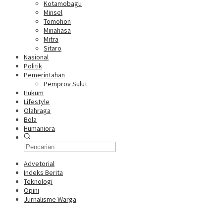
Kotamobagu
Minsel
Tomohon
Minahasa
Mitra
Sitaro
Nasional
Politik
Pemerintahan
Pemprov Sulut
Hukum
Lifestyle
Olahraga
Bola
Humaniora
Advetorial
Indeks Berita
Teknologi
Opini
Jurnalisme Warga