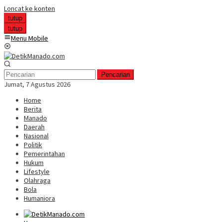
Loncat ke konten
tutup
tutup
Menu Mobile
Pencarian
Jumat, 7 Agustus 2026
Home
Berita
Manado
Daerah
Nasional
Politik
Pemerintahan
Hukum
Lifestyle
Olahraga
Bola
Humaniora