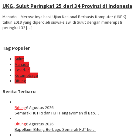
UKG, Sulut Peringkat 25 dari 34 Provinsi di Indonesia
Manado – Merosotnya hasil Ujian Nasional Berbasis Komputer (UNBK)
tahun 2019 yang diperoleh siswa-siswi di Sulut dengan menempati
peringkat 32 […]
Tag Populer
Sulut
Manado
Covid-19
Kotamobagu
Bitung
Berita Terbaru
Bitung
6 Agustus 2026
Semarak HUT RI dan HUT Pengayoman di Bap…
Bitung
6 Agustus 2026
‎Bapelkum Bitung Berbagi, Semarak HUT ke…