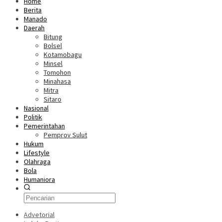
Home
Berita
Manado
Daerah
Bitung
Bolsel
Kotamobagu
Minsel
Tomohon
Minahasa
Mitra
Sitaro
Nasional
Politik
Pemerintahan
Pemprov Sulut
Hukum
Lifestyle
Olahraga
Bola
Humaniora
Advetorial