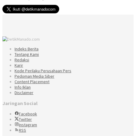
Indeks Berita
Tentang Kami
Redaksi
Karir
Kode Perilaku Perusahaan Pers
Pedoman Media Siber
Content Placement
Info Iklan
Disclaimer
Jaringan Social
Facebook
Twitter
Instagram
RSS