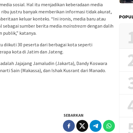
 media sosial. Hal itu menjadikan keberadaan media
 ribu justru banyak memberikan informasi tidak akurat,
POPUL
ritaan keluar konteks. “Ini ironis, media baru atau
al sebagai sumber berita media
mainstream
dengan dalih
 publik,” katanya.
 diikuti 30 peserta dari berbagai kota seperti
rapa kota di Jatim dan Jateng.
 adalah Jajajang Jamaludin (Jakarta), Dandy Koswara
unarti Sain (Makassa), dan Ishak Kusrant dari Manado.
SEBARKAN