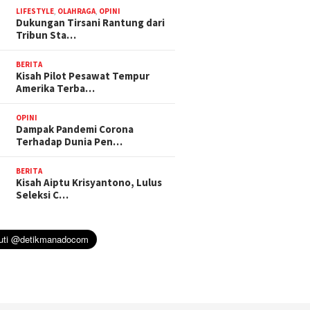
LIFESTYLE
,
OLAHRAGA
,
OPINI
Dukungan Tirsani Rantung dari
Tribun Sta…
BERITA
Kisah Pilot Pesawat Tempur
Amerika Terba…
OPINI
Dampak Pandemi Corona
Terhadap Dunia Pen…
BERITA
Kisah Aiptu Krisyantono, Lulus
Seleksi C…