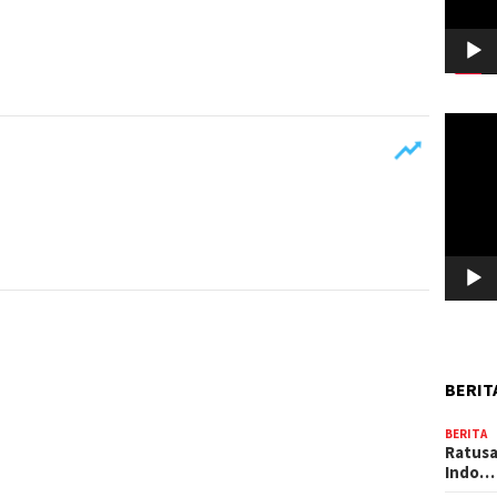
Pemuta
Video
BERIT
BERITA
Ratusa
Indo…