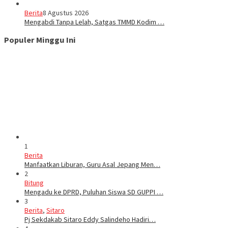
Berita
8 Agustus 2026
Mengabdi Tanpa Lelah, Satgas TMMD Kodim …
Populer Minggu Ini
1
Berita
Manfaatkan Liburan, Guru Asal Jepang Men…
2
Bitung
Mengadu ke DPRD, Puluhan Siswa SD GUPPI …
3
Berita
,
Sitaro
Pj Sekdakab Sitaro Eddy Salindeho Hadiri…