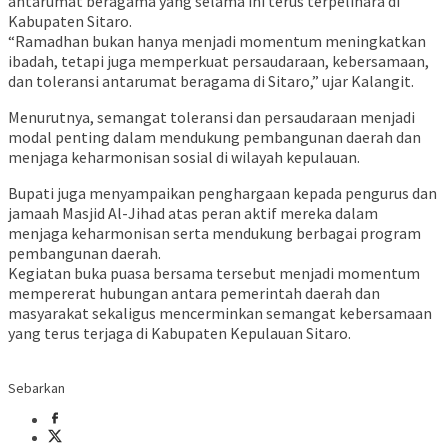
antarumat beragama yang selama ini terus terpelihara di
Kabupaten Sitaro.
“Ramadhan bukan hanya menjadi momentum meningkatkan
ibadah, tetapi juga memperkuat persaudaraan, kebersamaan,
dan toleransi antarumat beragama di Sitaro,” ujar Kalangit.
Menurutnya, semangat toleransi dan persaudaraan menjadi
modal penting dalam mendukung pembangunan daerah dan
menjaga keharmonisan sosial di wilayah kepulauan.
Bupati juga menyampaikan penghargaan kepada pengurus dan
jamaah Masjid Al-Jihad atas peran aktif mereka dalam
menjaga keharmonisan serta mendukung berbagai program
pembangunan daerah.
Kegiatan buka puasa bersama tersebut menjadi momentum
mempererat hubungan antara pemerintah daerah dan
masyarakat sekaligus mencerminkan semangat kebersamaan
yang terus terjaga di Kabupaten Kepulauan Sitaro.
Sebarkan