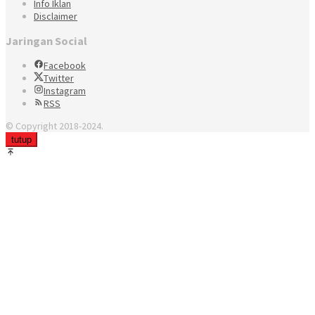
Info Iklan
Disclaimer
Jaringan Social
Facebook
Twitter
Instagram
RSS
© Copyright 2018-2024.
tutup