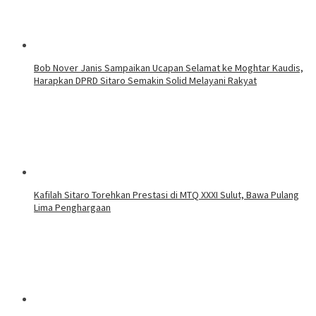
Bob Nover Janis Sampaikan Ucapan Selamat ke Moghtar Kaudis,
Harapkan DPRD Sitaro Semakin Solid Melayani Rakyat
Kafilah Sitaro Torehkan Prestasi di MTQ XXXI Sulut, Bawa Pulang
Lima Penghargaan