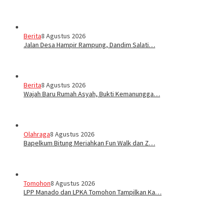
Berita
8 Agustus 2026
Jalan Desa Hampir Rampung, Dandim Salati…
Berita
8 Agustus 2026
Wajah Baru Rumah Asyah, Bukti Kemanungga…
Olahraga
8 Agustus 2026
Bapelkum Bitung Meriahkan Fun Walk dan Z…
Tomohon
8 Agustus 2026
LPP Manado dan LPKA Tomohon Tampilkan Ka…