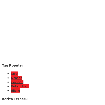
Tag Populer
Sulut
Manado
Covid-19
Kotamobagu
Bitung
Berita Terbaru