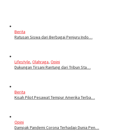
Berita
Ratusan Siswa dari Berbagai Penjuru Indo…
Lifestyle
,
Olahraga
,
Opini
Dukungan Tirsani Rantung dari Tribun Sta…
Berita
Kisah Pilot Pesawat Tempur Amerika Terba…
Opini
Dampak Pandemi Corona Terhadap Dunia Pen…