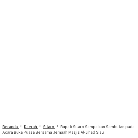
Beranda
Daerah
Sitaro
Bupati Sitaro Sampaikan Sambutan pada
Acara Buka Puasa Bersama Jemaah Masjis Al-Jihad Siau