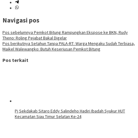
Navigasi pos
Pos sebelumnya
Pemkot Bitung Rampungkan Ekspose ke BKN, Rudy
Theno: Roling Pejabat Bakal Digelar
Pos berikutnya
Setahun Tanpa PALA-RT: Warga Mengaku Sudah Terbiasa,
Maikel Walewangko: Butuh Keseriusan Pemkot Bitung
Pos terkait
Pj Sekdakab Sitaro Eddy Salindeho Hadiri Ibadah Syukur HUT
Kecamatan Siau Timur Selatan Ke-24