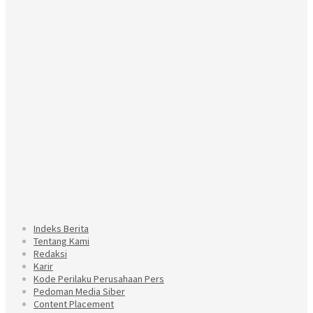
Indeks Berita
Tentang Kami
Redaksi
Karir
Kode Perilaku Perusahaan Pers
Pedoman Media Siber
Content Placement