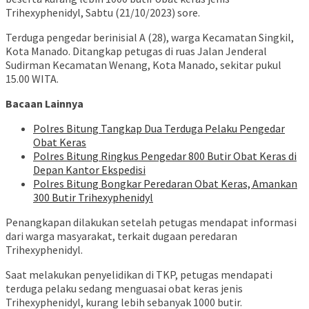
Trihexyphenidyl, Sabtu (21/10/2023) sore.
Terduga pengedar berinisial A (28), warga Kecamatan Singkil,
Kota Manado. Ditangkap petugas di ruas Jalan Jenderal
Sudirman Kecamatan Wenang, Kota Manado, sekitar pukul
15.00 WITA.
Bacaan Lainnya
Polres Bitung Tangkap Dua Terduga Pelaku Pengedar
Obat Keras
Polres Bitung Ringkus Pengedar 800 Butir Obat Keras di
Depan Kantor Ekspedisi
Polres Bitung Bongkar Peredaran Obat Keras, Amankan
300 Butir Trihexyphenidyl
Penangkapan dilakukan setelah petugas mendapat informasi
dari warga masyarakat, terkait dugaan peredaran
Trihexyphenidyl.
Saat melakukan penyelidikan di TKP, petugas mendapati
terduga pelaku sedang menguasai obat keras jenis
Trihexyphenidyl, kurang lebih sebanyak 1000 butir.