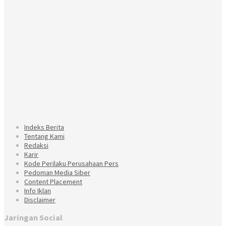
Indeks Berita
Tentang Kami
Redaksi
Karir
Kode Perilaku Perusahaan Pers
Pedoman Media Siber
Content Placement
Info Iklan
Disclaimer
Jaringan Social