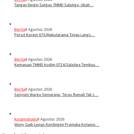
Tangan Dingin Satgas TMMD Salatiga, Ubah…
Berita
8 Agustus 2026
Persit Korem 073/Makutarama Tinjau Langs…
Berita
8 Agustus 2026
Kemajuan TMMD Kodim 0714/Salatiga Tembus…
Berita
8 Agustus 2026
Senyum Warga Semarang, Teras Rumah Tak L…
Kotamobagu
8 Agustus 2026
Weny Gaib Lepas Kontingen Pramuka Kotamo…