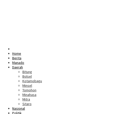
Home
Berita
Manado
Daerah
Bitung
Bolsel
Kotamobagu
Minsel
Tomohon
Minahasa
Mitra
Sitaro
Nasional
Politik