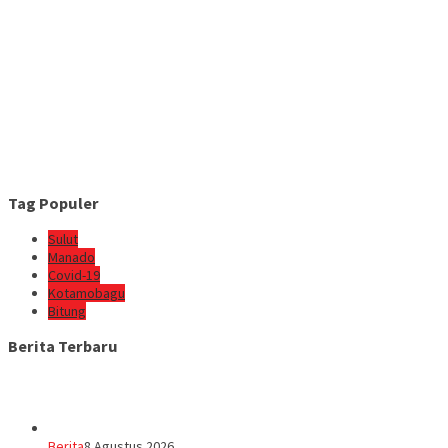
Tag Populer
Sulut
Manado
Covid-19
Kotamobagu
Bitung
Berita Terbaru
Berita
8 Agustus 2026