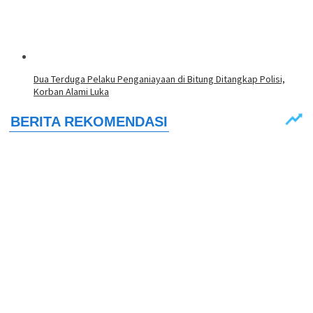
Dua Terduga Pelaku Penganiayaan di Bitung Ditangkap Polisi,
Korban Alami Luka