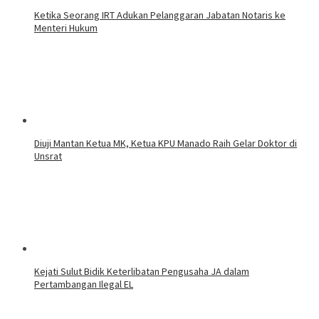
Ketika Seorang IRT Adukan Pelanggaran Jabatan Notaris ke
Menteri Hukum
Diuji Mantan Ketua MK, Ketua KPU Manado Raih Gelar Doktor di
Unsrat
Kejati Sulut Bidik Keterlibatan Pengusaha JA dalam
Pertambangan Ilegal EL