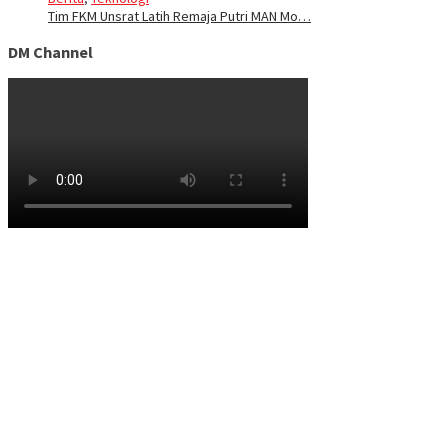
Tim FKM Unsrat Latih Remaja Putri MAN Mo…
DM Channel