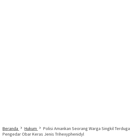
Beranda
Hukum
Polisi Amankan Seorang Warga Singkil Terduga
Pengedar Obar Keras Jenis Trihexyphenidyl