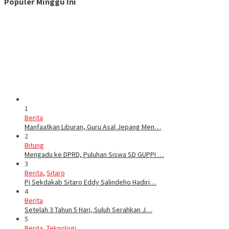
Populer Minggu Ini
1
Berita
Manfaatkan Liburan, Guru Asal Jepang Men…
2
Bitung
Mengadu ke DPRD, Puluhan Siswa SD GUPPI …
3
Berita
,
Sitaro
Pj Sekdakab Sitaro Eddy Salindeho Hadiri…
4
Berita
Setelah 3 Tahun 5 Hari, Suluh Serahkan J…
5
Berita
,
Teknologi