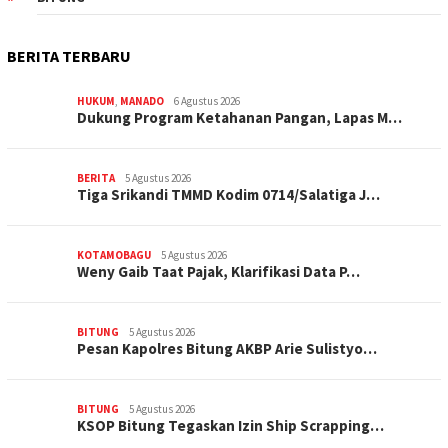
BERITA TERBARU
HUKUM
,
MANADO
6 Agustus 2026
Dukung Program Ketahanan Pangan, Lapas M…
BERITA
5 Agustus 2026
Tiga Srikandi TMMD Kodim 0714/Salatiga J…
KOTAMOBAGU
5 Agustus 2026
Weny Gaib Taat Pajak, Klarifikasi Data P…
BITUNG
5 Agustus 2026
Pesan Kapolres Bitung AKBP Arie Sulistyo…
BITUNG
5 Agustus 2026
KSOP Bitung Tegaskan Izin Ship Scrapping…