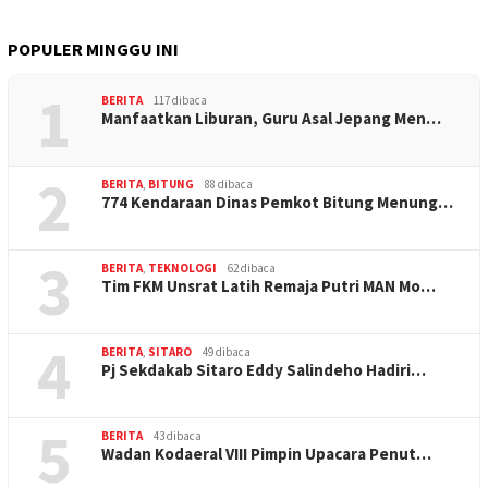
POPULER MINGGU INI
1
BERITA
117 dibaca
Manfaatkan Liburan, Guru Asal Jepang Men…
2
BERITA
,
BITUNG
88 dibaca
774 Kendaraan Dinas Pemkot Bitung Menung…
3
BERITA
,
TEKNOLOGI
62 dibaca
Tim FKM Unsrat Latih Remaja Putri MAN Mo…
4
BERITA
,
SITARO
49 dibaca
Pj Sekdakab Sitaro Eddy Salindeho Hadiri…
5
BERITA
43 dibaca
Wadan Kodaeral VIII Pimpin Upacara Penut…