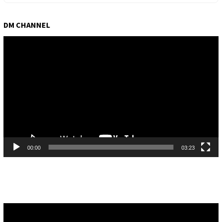
DM CHANNEL
Pemutar
Video
00:00
03:23
Pemutar
Video