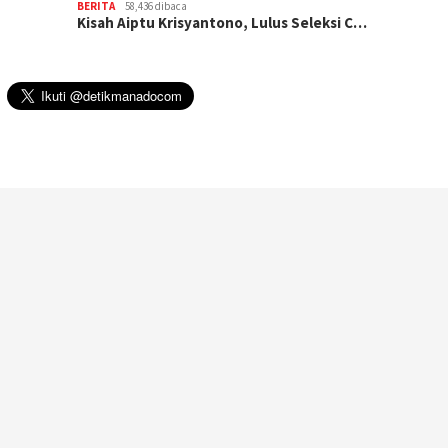
BERITA
58,436 dibaca
Kisah Aiptu Krisyantono, Lulus Seleksi C…