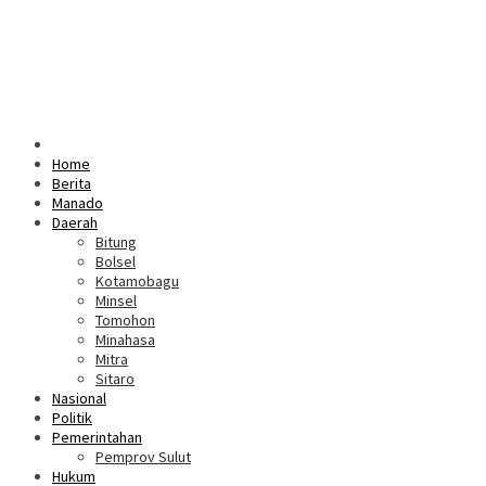
Home
Berita
Manado
Daerah
Bitung
Bolsel
Kotamobagu
Minsel
Tomohon
Minahasa
Mitra
Sitaro
Nasional
Politik
Pemerintahan
Pemprov Sulut
Hukum