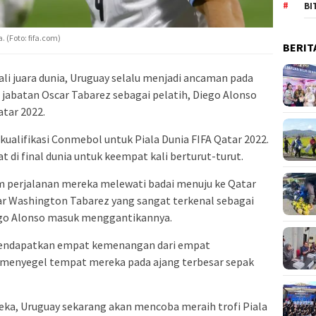
BI
 (Foto: fifa.com)
BERIT
i juara dunia, Uruguay selalu menjadi ancaman pada
 jabatan Oscar Tabarez sebagai pelatih, Diego Alonso
tar 2022.
kualifikasi Conmebol untuk Piala Dunia FIFA Qatar 2022.
di final dunia untuk keempat kali berturut-turut.
 perjalanan mereka melewati badai menuju ke Qatar
ar Washington Tabarez yang sangat terkenal sebagai
iego Alonso masuk menggantikannya.
mendapatkan empat kemenangan dari empat
l menyegel tempat mereka pada ajang terbesar sepak
ka, Uruguay sekarang akan mencoba meraih trofi Piala