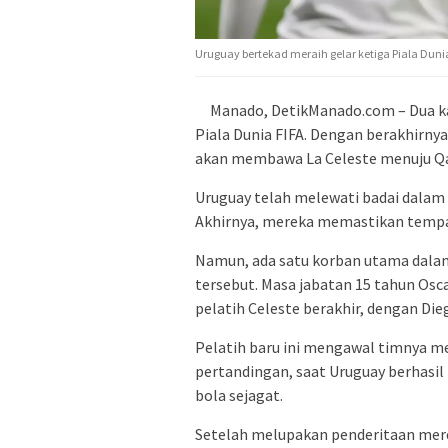
Uruguay bertekad meraih gelar ketiga Piala Dunia.
Manado, DetikManado.com – Dua kal
Piala Dunia FIFA. Dengan berakhirnya
akan membawa La Celeste menuju Qa
Uruguay telah melewati badai dalam 
Akhirnya, mereka memastikan tempat 
Namun, ada satu korban utama dalam
tersebut. Masa jabatan 15 tahun Osc
pelatih Celeste berakhir, dengan D
Pelatih baru ini mengawal timnya 
pertandingan, saat Uruguay berhasi
bola sejagat.
Setelah melupakan penderitaan mere