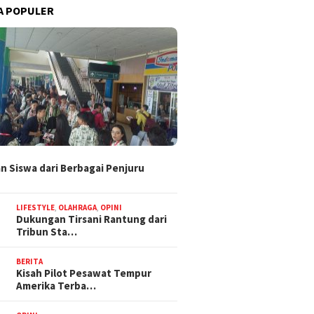
A POPULER
n Siswa dari Berbagai Penjuru
LIFESTYLE
,
OLAHRAGA
,
OPINI
Dukungan Tirsani Rantung dari
Tribun Sta…
BERITA
Kisah Pilot Pesawat Tempur
Amerika Terba…