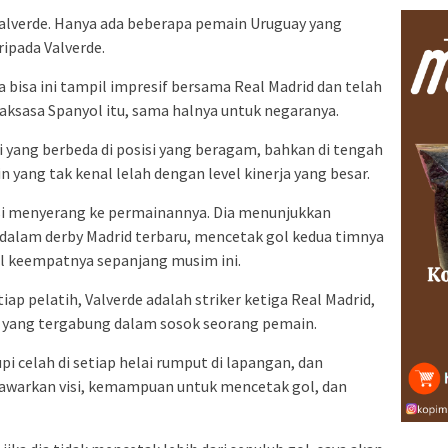
Valverde. Hanya ada beberapa pemain Uruguay yang
ipada Valverde.
 bisa ini tampil impresif bersama Real Madrid dan telah
raksasa Spanyol itu, sama halnya untuk negaranya.
yang berbeda di posisi yang beragam, bahkan di tengah
 yang tak kenal lelah dengan level kinerja yang besar.
i menyerang ke permainannya. Dia menunjukkan
alam derby Madrid terbaru, mencetak gol kedua timnya
l keempatnya sepanjang musim ini.
ap pelatih, Valverde adalah striker ketiga Real Madrid,
 yang tergabung dalam sosok seorang pemain.
celah di setiap helai rumput di lapangan, dan
awarkan visi, kemampuan untuk mencetak gol, dan