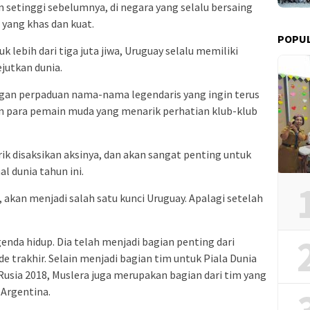
 setinggi sebelumnya, di negara yang selalu bersaing
yang khas dan kuat.
POPUL
lebih dari tiga juta jiwa, Uruguay selalu memiliki
jutkan dunia.
ngan perpaduan nama-nama legendaris yang ingin terus
an para pemain muda yang menarik perhatian klub-klub
k disaksikan aksinya, dan akan sangat penting untuk
l dunia tahun ini.
 akan menjadi salah satu kunci Uruguay. Apalagi setelah
enda hidup. Dia telah menjadi bagian penting dari
 trakhir. Selain menjadi bagian tim untuk Piala Dunia
n Rusia 2018, Muslera juga merupakan bagian dari tim yang
Argentina.