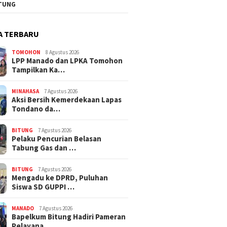
TUNG
A TERBARU
TOMOHON
8 Agustus 2026
LPP Manado dan LPKA Tomohon
Tampilkan Ka…
MINAHASA
7 Agustus 2026
Aksi Bersih Kemerdekaan Lapas
Tondano da…
BITUNG
7 Agustus 2026
Pelaku Pencurian Belasan
Tabung Gas dan …
BITUNG
7 Agustus 2026
Mengadu ke DPRD, Puluhan
Siswa SD GUPPI …
MANADO
7 Agustus 2026
‎Bapelkum Bitung Hadiri Pameran
Pelayana…