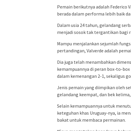
Pemain berikutnya adalah Federico 
berada dalam performa lebih baik dar
Dalam usia 24 tahun, gelandang serba
menjadi sosok tak tergantikan bagi 
Mampu menjalankan sejumlah fungsi 
pertandingan, Valverde adalah pemain
Dia juga telah menambahkan dimens
kemampuannya di peran box-to-box d
dalam kemenangan 2-1, sekaligus go
Jenis pemain yang diimpikan oleh seti
gelandang keempat, dan bek kelima,
Selain kemampuannya untuk menutupi 
keteguhan khas Uruguay-nya, ia men
bakat untuk membaca permainan.