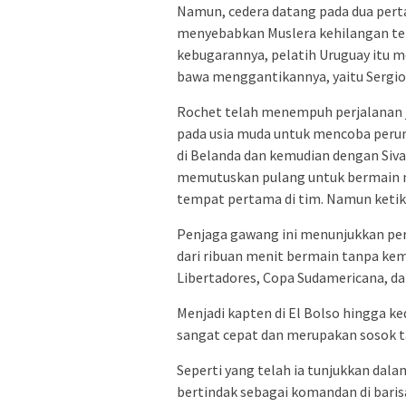
Namun, cedera datang pada dua pert
menyebabkan Muslera kehilangan tem
kebugarannya, pelatih Uruguay itu
bawa menggantikannya, yaitu Sergio
Rochet telah menempuh perjalanan j
pada usia muda untuk mencoba peru
di Belanda dan kemudian dengan Sivas
memutuskan pulang untuk bermain me
tempat pertama di tim. Namun ketika
Penjaga gawang ini menunjukkan per
dari ribuan menit bermain tanpa ke
Libertadores, Copa Sudamericana, da
Menjadi kapten di El Bolso hingga ke
sangat cepat dan merupakan sosok ta
Seperti yang telah ia tunjukkan dalam
bertindak sebagai komandan di baris