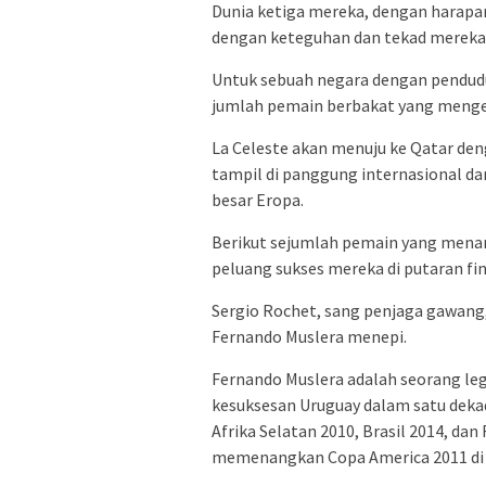
Dunia ketiga mereka, dengan harapan
dengan keteguhan dan tekad mereka 
Untuk sebuah negara dengan penduduk 
jumlah pemain berbakat yang menge
La Celeste akan menuju ke Qatar de
tampil di panggung internasional d
besar Eropa.
Berikut sejumlah pemain yang menari
peluang sukses mereka di putaran fina
Sergio Rochet, sang penjaga gawang,
Fernando Muslera menepi.
Fernando Muslera adalah seorang leg
kesuksesan Uruguay dalam satu dekade
Afrika Selatan 2010, Brasil 2014, da
memenangkan Copa America 2011 di 