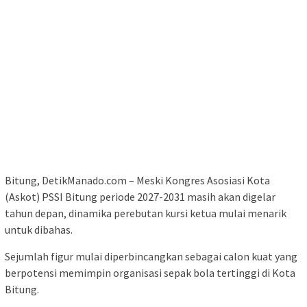
Bitung, DetikManado.com – Meski Kongres Asosiasi Kota
(Askot) PSSI Bitung periode 2027-2031 masih akan digelar
tahun depan, dinamika perebutan kursi ketua mulai menarik
untuk dibahas.
Sejumlah figur mulai diperbincangkan sebagai calon kuat yang
berpotensi memimpin organisasi sepak bola tertinggi di Kota
Bitung.