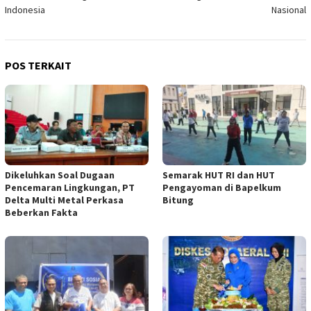
Indonesia
Nasional
POS TERKAIT
Dikeluhkan Soal Dugaan
Semarak HUT RI dan HUT
Pencemaran Lingkungan, PT
Pengayoman di Bapelkum
Delta Multi Metal Perkasa
Bitung
Beberkan Fakta