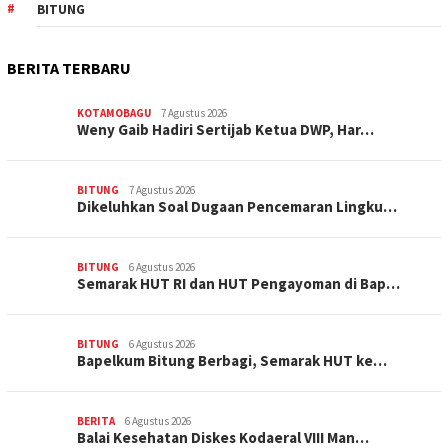
BITUNG
BERITA TERBARU
KOTAMOBAGU
7 Agustus 2026
Weny Gaib Hadiri Sertijab Ketua DWP, Har…
BITUNG
7 Agustus 2026
Dikeluhkan Soal Dugaan Pencemaran Lingku…
BITUNG
6 Agustus 2026
Semarak HUT RI dan HUT Pengayoman di Bap…
BITUNG
6 Agustus 2026
‎Bapelkum Bitung Berbagi, Semarak HUT ke…
BERITA
6 Agustus 2026
Balai Kesehatan Diskes Kodaeral VIII Man…