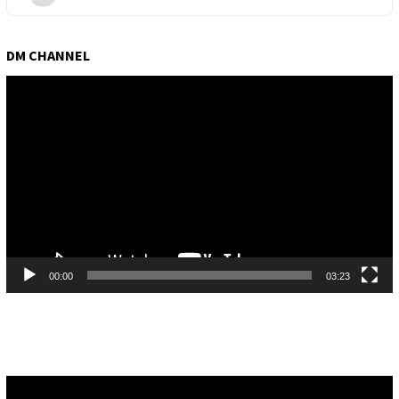
DM CHANNEL
Pemutar
Video
00:00
03:23
Pemutar