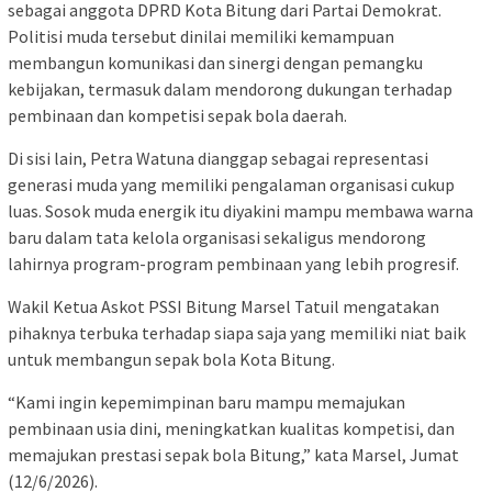
sebagai anggota DPRD Kota Bitung dari Partai Demokrat.
Politisi muda tersebut dinilai memiliki kemampuan
membangun komunikasi dan sinergi dengan pemangku
kebijakan, termasuk dalam mendorong dukungan terhadap
pembinaan dan kompetisi sepak bola daerah.
Di sisi lain, Petra Watuna dianggap sebagai representasi
generasi muda yang memiliki pengalaman organisasi cukup
luas. Sosok muda energik itu diyakini mampu membawa warna
baru dalam tata kelola organisasi sekaligus mendorong
lahirnya program-program pembinaan yang lebih progresif.
Wakil Ketua Askot PSSI Bitung Marsel Tatuil mengatakan
pihaknya terbuka terhadap siapa saja yang memiliki niat baik
untuk membangun sepak bola Kota Bitung.
“Kami ingin kepemimpinan baru mampu memajukan
pembinaan usia dini, meningkatkan kualitas kompetisi, dan
memajukan prestasi sepak bola Bitung,” kata Marsel, Jumat
(12/6/2026).