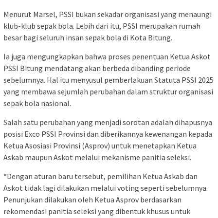
Menurut Marsel, PSSI bukan sekadar organisasi yang menaungi
klub-klub sepak bola. Lebih dari itu, PSSI merupakan rumah
besar bagi seluruh insan sepak bola di Kota Bitung.
Ia juga mengungkapkan bahwa proses penentuan Ketua Askot
PSSI Bitung mendatang akan berbeda dibanding periode
sebelumnya. Hal itu menyusul pemberlakuan Statuta PSSI 2025
yang membawa sejumlah perubahan dalam struktur organisasi
sepak bola nasional.
Salah satu perubahan yang menjadi sorotan adalah dihapusnya
posisi Exco PSSI Provinsi dan diberikannya kewenangan kepada
Ketua Asosiasi Provinsi (Asprov) untuk menetapkan Ketua
Askab maupun Askot melalui mekanisme panitia seleksi.
“Dengan aturan baru tersebut, pemilihan Ketua Askab dan
Askot tidak lagi dilakukan melalui voting seperti sebelumnya.
Penunjukan dilakukan oleh Ketua Asprov berdasarkan
rekomendasi panitia seleksi yang dibentuk khusus untuk