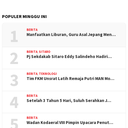
POPULER MINGGU INI
1
BERITA
Manfaatkan Liburan, Guru Asal Jepang Men…
2
BERITA
,
SITARO
Pj Sekdakab Sitaro Eddy Salindeho Hadiri…
3
BERITA
,
TEKNOLOGI
Tim FKM Unsrat Latih Remaja Putri MAN Mo…
4
BERITA
Setelah 3 Tahun 5 Hari, Suluh Serahkan J…
5
BERITA
Wadan Kodaeral VIII Pimpin Upacara Penut…