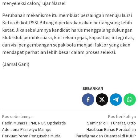
menyeleksi calon,” ujar Marsel.
Perubahan mekanisme itu membuat persaingan menuju kursi
Ketua Askot PSSI Bitung diperkirakan akan berlangsung lebih
ketat. Jika sebelumnya kandidat harus menggalang dukungan
klub-klub pemilik suara, kini rekam jejak, kapasitas, integritas,
dan visi pengembangan sepak bola menjadi faktor yang akan
mendapat perhatian lebih besar dalam proses seleksi.
(Jamal Gani)
SEBARKAN
Navigasi
Pos sebelumnya
Pos berikutnya
Hadiri Munas HIPMI, RGK Optimistis
Seminar di FH Unsrat, Otto
pos
Ade Jona Prasetyo Mampu
Hasibuan Bahas Perubahan
Perkuat Peran Pengusaha Muda
Paradigma dan Orientasi di KUHP