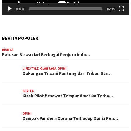
00:00
02:15
BERITA POPULER
BERITA
Ratusan Siswa dari Berbagai Penjuru Indo…
LIFESTYLE
,
OLAHRAGA
,
OPINI
Dukungan Tirsani Rantung dari Tribun Sta…
BERITA
Kisah Pilot Pesawat Tempur Amerika Terba…
OPINI
Dampak Pandemi Corona Terhadap Dunia Pen…