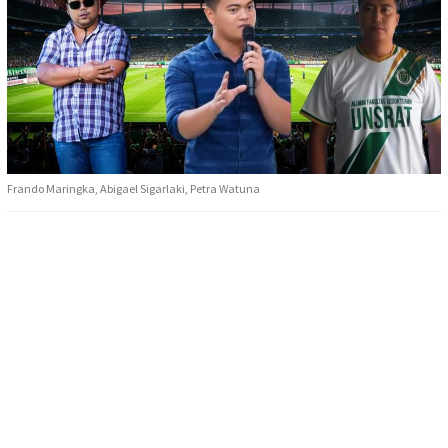
Frando Maringka, Abigael Sigarlaki, Petra Watuna