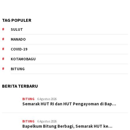
TAG POPULER
SULUT
MANADO
COVID-19
KOTAMOBAGU
BITUNG
BERITA TERBARU
BITUNG
6 Agustus 2026
Semarak HUT RI dan HUT Pengayoman di Bap…
BITUNG
6 Agustus 2026
‎Bapelkum Bitung Berbagi, Semarak HUT ke…