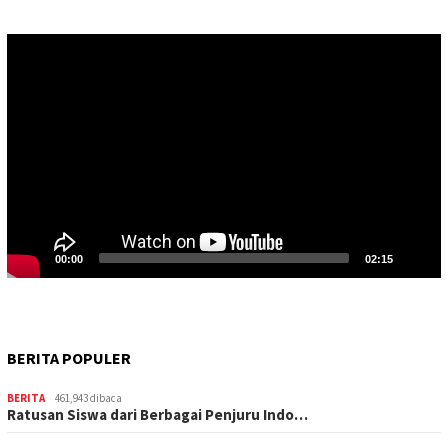
Pemutar
Video
00:00
02:15
BERITA POPULER
BERITA
461,943 dibaca
Ratusan Siswa dari Berbagai Penjuru Indo…