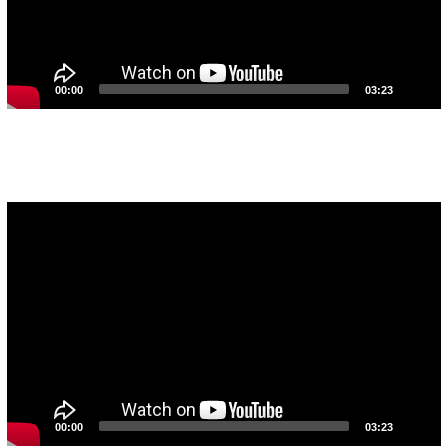
00:00
03:23
Pemutar
Video
00:00
03:23